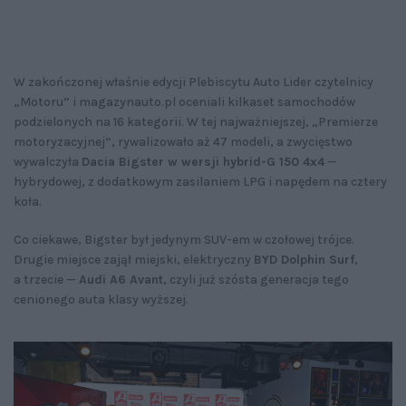
W zakończonej właśnie edycji Plebiscytu Auto Lider czytelnicy
„Motoru” i magazynauto.pl oceniali kilkaset samochodów
podzielonych na 16 kategorii. W tej najważniejszej, „Premierze
motoryzacyjnej”, rywalizowało aż 47 modeli, a zwycięstwo
wywalczyła
Dacia Bigster w wersji hybrid-G 150 4x4
—
hybrydowej, z dodatkowym zasilaniem LPG i napędem na cztery
koła.
Co ciekawe, Bigster był jedynym SUV-em w czołowej trójce.
Drugie miejsce zajął miejski, elektryczny
BYD Dolphin Surf
,
a trzecie —
Audi A6 Avant
, czyli już szósta generacja tego
cenionego auta klasy wyższej.