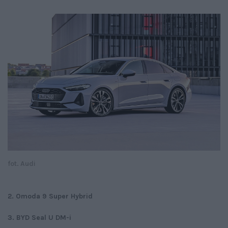
fot. Audi
2. Omoda 9 Super Hybrid
3. BYD Seal U DM-i