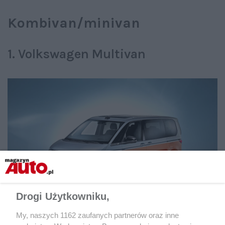
Kombivan/minivan
1. Volkswagen Multivan
Drogi Użytkowniku,
My, naszych 1162 zaufanych partnerów oraz inne