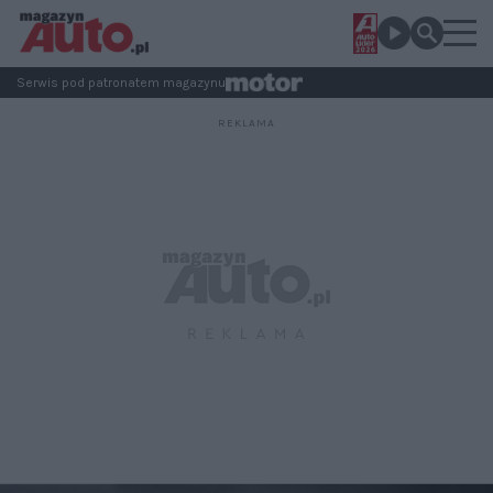
Serwis pod patronatem magazynu