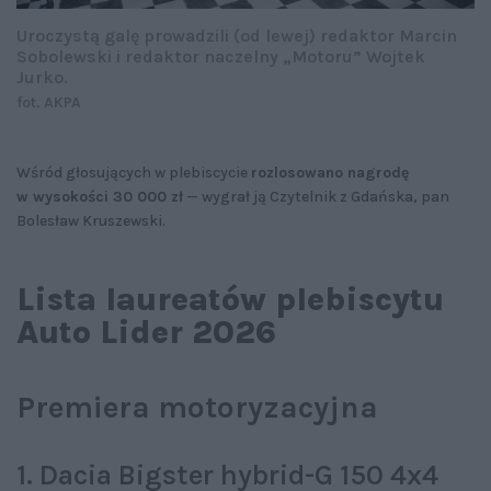
Uroczystą galę prowadzili (od lewej) redaktor Marcin
Sobolewski i redaktor naczelny „Motoru” Wojtek
Jurko.
fot. AKPA
Wśród głosujących w plebiscycie
rozlosowano nagrodę
w wysokości 30 000 zł
— wygrał ją Czytelnik z Gdańska, pan
Bolesław Kruszewski.
Lista laureatów plebiscytu
Auto Lider 2026
Premiera motoryzacyjna
1. Dacia Bigster hybrid-G 150 4x4