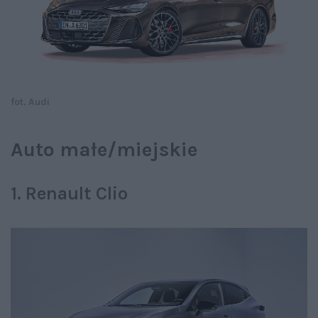
fot. Audi
Auto małe/miejskie
1. Renault Clio