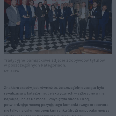
Tradycyjne pamiątkowe zdjęcie zdobywców tytułów
w poszczególnych kategoriach.
fot. AKPA
Znakiem czasów jest również to, że szczególnie zacięta była
rywalizacja w kategorii aut elektrycznych — zgłoszono w niej
najwięcej, bo aż 67 modeli. Zwyciężyła
Skoda Elroq
,
potwierdzając mocną pozycję tego kompaktowego crossovera
nie tylko na całym europejskim rynku (drugi najpopularniejszy