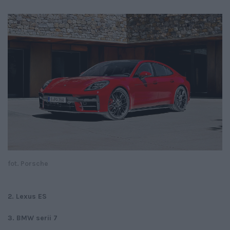
fot. Porsche
2. Lexus ES
3. BMW serii 7