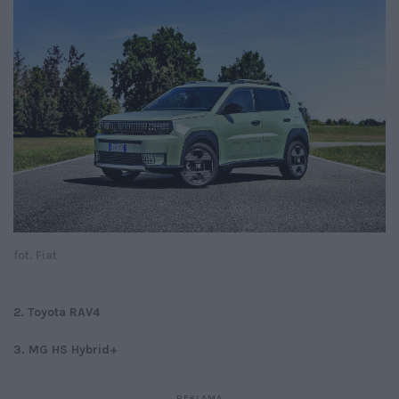
fot. Fiat
2. Toyota RAV4
3. MG HS Hybrid+