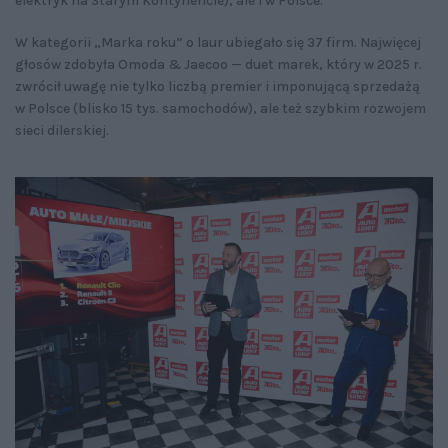
elektryk na Starym Kontynencie), ale i w Polsce.
W kategorii „Marka roku” o laur ubiegało się 37 firm. Najwięcej
głosów zdobyła Omoda & Jaecoo — duet marek, który w 2025 r.
zwrócił uwagę nie tylko liczbą premier i imponującą sprzedażą
w Polsce (blisko 15 tys. samochodów), ale też szybkim rozwojem
sieci dilerskiej.