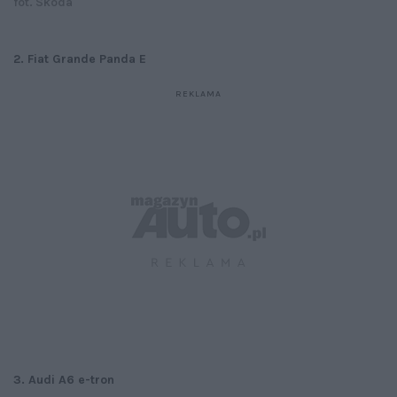
fot. Skoda
2. Fiat Grande Panda E
3. Audi A6 e-tron