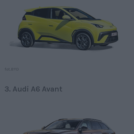
fot.BYD
3. Audi A6 Avant