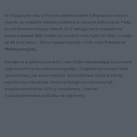
W mijającym roku w Polsce zadebiutowało kilkanaście nowych
marek, co znalazło odzwierciedlenie w naszym plebiscycie. Pada
w nim bowiem kolejny rekord. W 17 kategoriach znalazło się
bowiem
ponad 420
modeli (w zeszłym roku było ich 356), z czego
aż
47
(rok temu – 36) w najważniejszej z nich, czyli
Premierze
Motoryzacyjnej
.
Kategorie w plebiscycie Auto Lider 2026 odpowiadają kluczowym
segmentom rynku motoryzacyjnego. Znajdziemy tu więc takie
typowe klasy jak auta miejskie, kompaktowe, klasy średniej,
wyższej czy luksusowe. Osobną kategorię stanowią tak
popularne ostatnio SUV-y i crossovery, również
z uwzględnieniem podziału na segmenty.