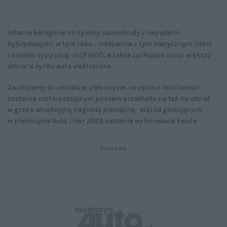
Własne kategorie otrzymały samochody z napędami
hybrydowymi, w tym roku – oddzielnie z tym klasycznym (HEV)
i osobno typu plug-in (PHEV), a także zyskujące coraz większy
udział w rynku auta elektryczne.
Zachęcamy do udziału w plebiscycie, co oprócz możliwości
zostania motoryzacyjnym jurorem przekłada się też na udział
w grze o atrakcyjną nagrodę pieniężną. Wśród głosujących
w plebiscycie Auto Lider 2026 zostanie wylosowana kwota: