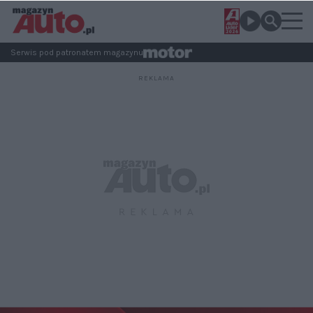
Serwis pod patronatem magazynu