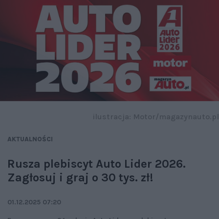
ilustracja: Motor/magazynauto.pl
AKTUALNOŚCI
Rusza plebiscyt Auto Lider 2026.
Zagłosuj i graj o 30 tys. zł!
01.12.2025 07:20