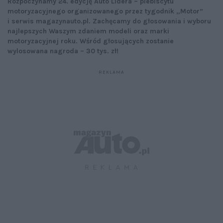
Rozpoczynamy 24. edycję Auto Lidera – plebiscytu
motoryzacyjnego organizowanego przez tygodnik „Motor”
i serwis magazynauto.pl. Zachęcamy do głosowania i wyboru
najlepszych Waszym zdaniem modeli oraz marki
motoryzacyjnej roku. Wśród głosujących zostanie
wylosowana nagroda – 30 tys. zł!