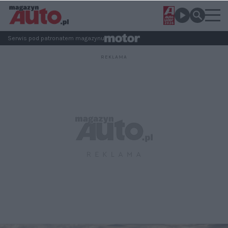
Serwis pod patronatem magazynu