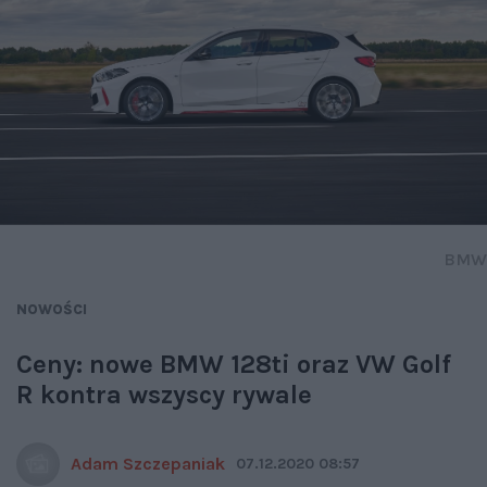
BMW
NOWOŚCI
Ceny: nowe BMW 128ti oraz VW Golf
R kontra wszyscy rywale
Adam Szczepaniak
07.12.2020 08:57