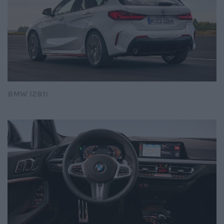
BMW 128ti