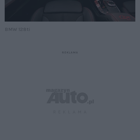
BMW 128ti