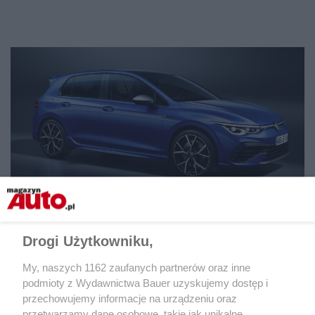
Volkswagen Golf R
Drogi Użytkowniku,
My, naszych 1162 zaufanych partnerów oraz inne
podmioty z Wydawnictwa Bauer uzyskujemy dostęp i
przechowujemy informacje na urządzeniu oraz
przetwarzamy dane osobowe, takie jak unikalne