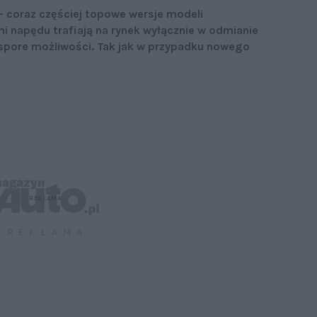
– coraz częściej topowe wersje modeli
i napędu trafiają na rynek wyłącznie w odmianie
a spore możliwości. Tak jak w przypadku nowego