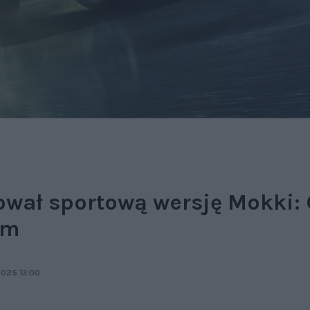
ował sportową wersję Mokki
em
025 13:00