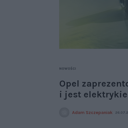
NOWOŚCI
Opel zaprezent
i jest elektryki
Adam Szczepaniak
26.07.2