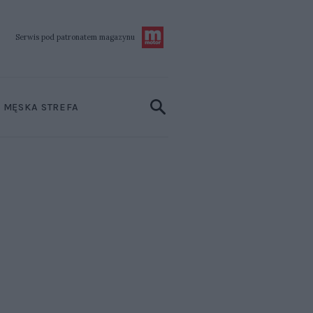
Serwis pod patronatem
magazynu
MĘSKA STREFA