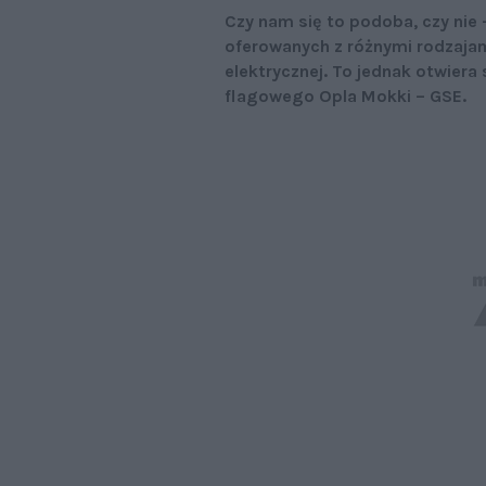
Czy nam się to podoba, czy nie 
oferowanych z różnymi rodzajam
elektrycznej. To jednak otwier
flagowego Opla Mokki – GSE.