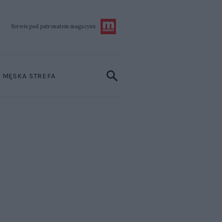
Serwis pod patronatem
magazynu
MĘSKA STREFA