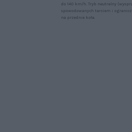
do 140 km/h. Tryb neutralny (wysprz
spowodowanych tarciem i ogranicze
na przednie koła.