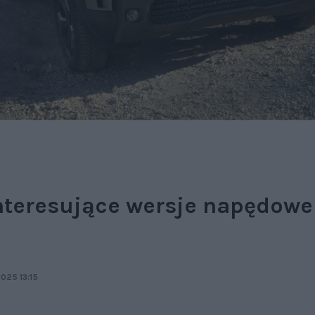
nteresujące wersje napędowe
025 13:15