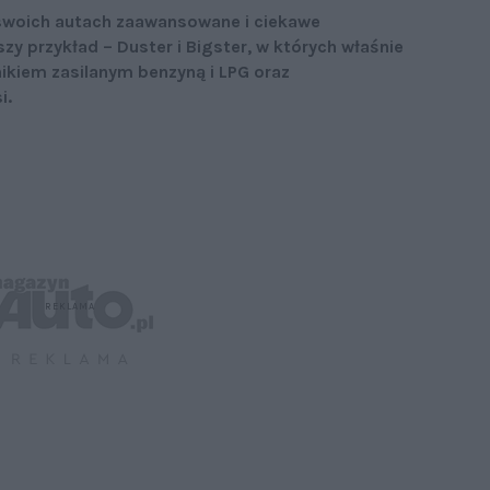
 swoich autach zaawansowane i ciekawe
zy przykład – Duster i Bigster, w których właśnie
nikiem zasilanym benzyną i LPG oraz
i.