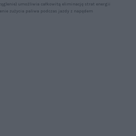
ęglenie) umożliwia całkowitą eliminację strat energii
nie zużycia paliwa podczas jazdy z napędem