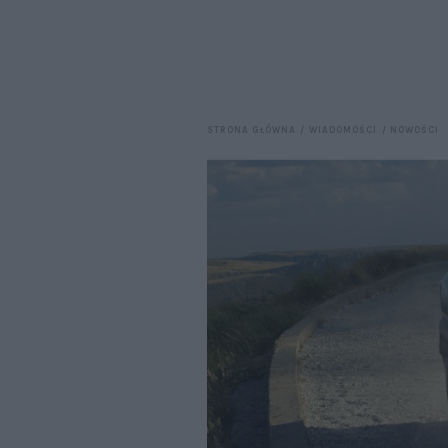
STRONA GŁÓWNA
WIADOMOŚCI
NOWOŚCI