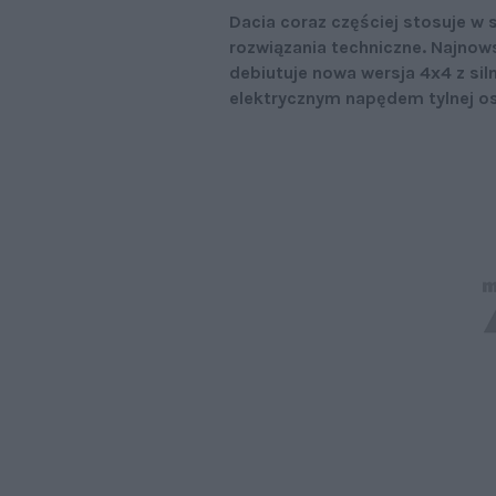
Dacia coraz częściej stosuje w
rozwiązania techniczne. Najnows
debiutuje nowa wersja 4x4 z sil
elektrycznym napędem tylnej os