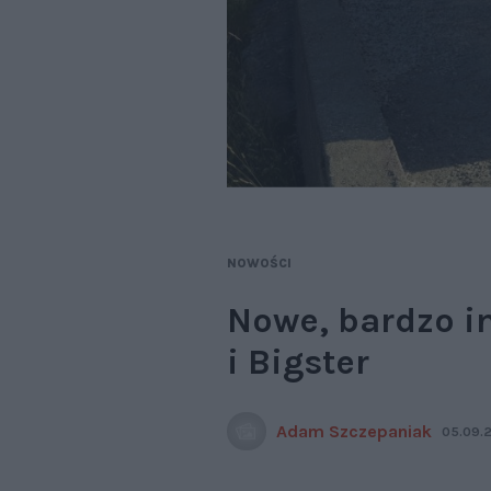
NOWOŚCI
Nowe, bardzo i
i Bigster
Adam Szczepaniak
05.09.2