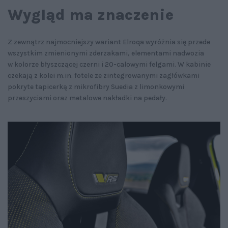
Wygląd ma znaczenie
Z zewnątrz najmocniejszy wariant Elroqa wyróżnia się przede
wszystkim zmienionymi zderzakami, elementami nadwozia
w kolorze błyszczącej czerni i 20-calowymi felgami. W kabinie
czekają z kolei m.in. fotele ze zintegrowanymi zagłówkami
pokryte tapicerką z mikrofibry Suedia z limonkowymi
przeszyciami oraz metalowe nakładki na pedały.