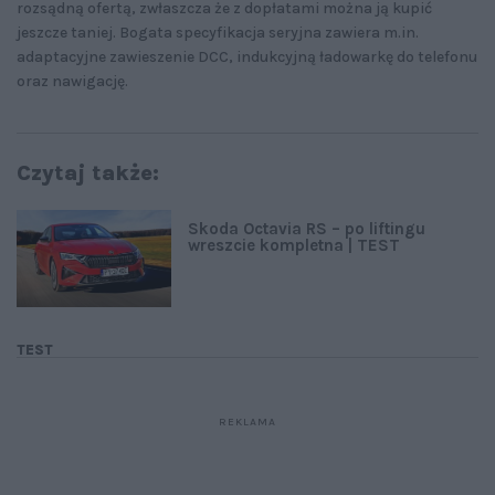
rozsądną ofertą, zwłaszcza że z dopłatami można ją kupić
jeszcze taniej. Bogata specyfikacja seryjna zawiera m.in.
adaptacyjne zawieszenie DCC, indukcyjną ładowarkę do telefonu
oraz nawigację.
Czytaj także:
Skoda Octavia RS – po liftingu
wreszcie kompletna | TEST
TEST