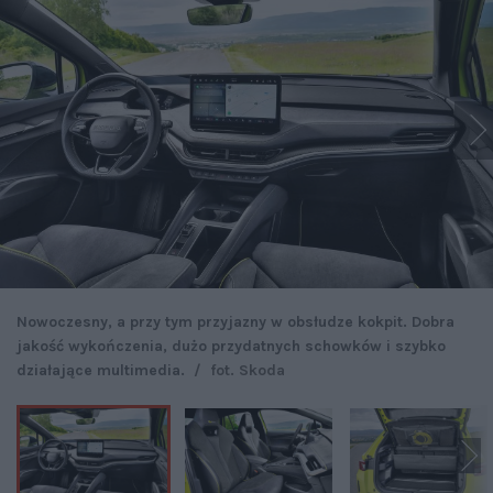
Nowoczesny, a przy tym przyjazny w obsłudze kokpit. Dobra
jakość wykończenia, dużo przydatnych schowków i szybko
działające multimedia.
/
fot. Skoda