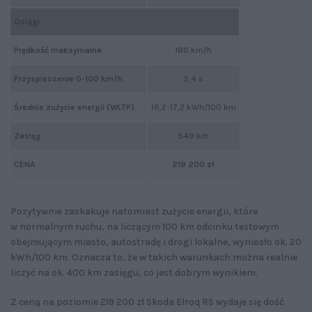
Osiągi
Prędkość maksymalna
180 km/h
Przyspieszenie 0-100 km/h
5,4 s
Średnie zużycie energii (WLTP)
16,2-17,2 kWh/100 km
Zasięg
549 km
CENA
219 200 zł
Pozytywnie zaskakuje natomiast zużycie energii, które
w normalnym ruchu, na liczącym 100 km odcinku testowym
obejmującym miasto, autostradę i drogi lokalne, wyniosło ok. 20
kWh/100 km. Oznacza to, że w takich warunkach można realnie
liczyć na ok. 400 km zasięgu, co jest dobrym wynikiem.
Z ceną na poziomie 219 200 zł Skoda Elroq RS wydaje się dość