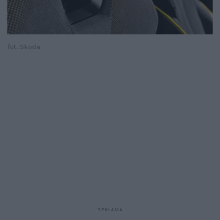
fot. Skoda