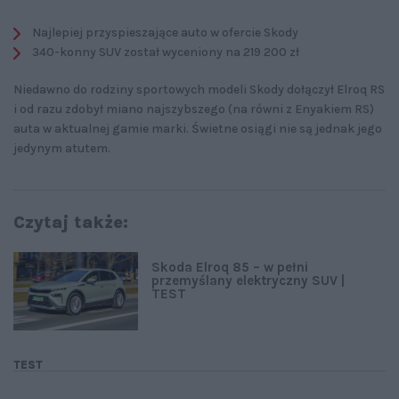
Najlepiej przyspieszające auto w ofercie Skody
340-konny SUV został wyceniony na 219 200 zł
Niedawno do rodziny sportowych modeli Skody dołączył Elroq RS
i od razu zdobył miano najszybszego (na równi z Enyakiem RS)
auta w aktualnej gamie marki. Świetne osiągi nie są jednak jego
jedynym atutem.
Czytaj także:
Skoda Elroq 85 – w pełni
przemyślany elektryczny SUV |
TEST
TEST