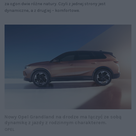
za ogon dwie różne natury. Czyli z jednej strony jest
dynamiczne, a z drugiej – komfortowe.
Nowy Opel Grandland na drodze ma łączyć ze sobą
dynamikę z jazdy z rodzinnym charakterem.
OPEL