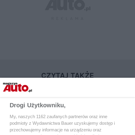
CZYTAJ TAKŻE
Drogi Użytkowniku,
My, naszych 1162 zaufanych partnerów oraz inne
podmioty z Wydawnictwa Bauer uzyskujemy dostęp i
przechowujemy informacje na urządzeniu oraz