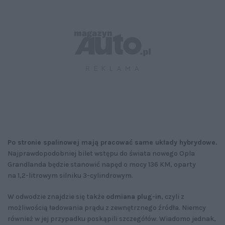
Po stronie spalinowej mają pracować same układy hybrydowe.
Najprawdopodobniej bilet wstępu do świata nowego Opla
Grandlanda będzie stanowić napęd o mocy 136 KM, oparty
na 1,2-litrowym silniku 3-cylindrowym.
W odwodzie znajdzie się także
odmiana plug-in
, czyli z
możliwością ładowania prądu z zewnętrznego źródła. Niemcy
również w jej przypadku poskąpili szczegółów. Wiadomo jednak,