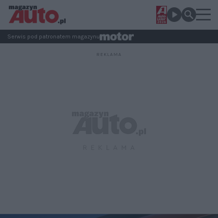
Serwis pod patronatem magazynu