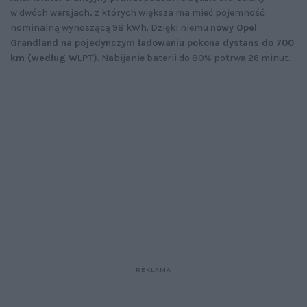
w dwóch wersjach, z których większa ma mieć pojemność
nominalną wynoszącą 98 kWh. Dzięki niemu
nowy Opel
Grandland na pojedynczym ładowaniu pokona dystans do 700
km (według WLPT)
. Nabijanie baterii do 80% potrwa 26 minut.