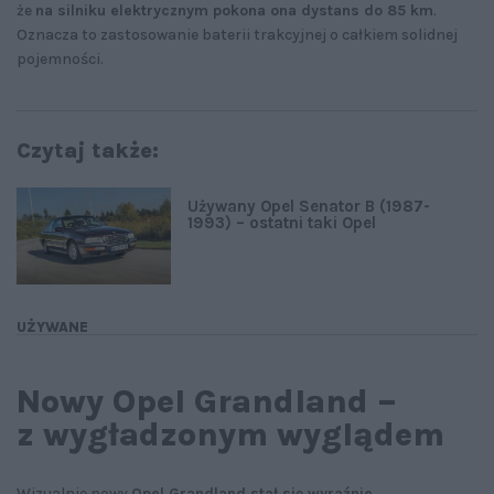
że
na silniku elektrycznym pokona ona dystans do 85 km
.
Oznacza to zastosowanie baterii trakcyjnej o całkiem solidnej
pojemności.
Czytaj także:
Używany Opel Senator B (1987-
1993) – ostatni taki Opel
UŻYWANE
Nowy Opel Grandland –
z wygładzonym wyglądem
Wizualnie nowy
Opel Grandland stał się wyraźnie