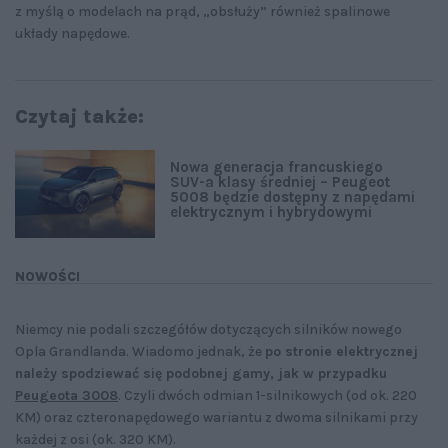
z myślą o modelach na prąd, „obsłuży” również spalinowe
układy napędowe.
Czytaj także:
Nowa generacja francuskiego
SUV-a klasy średniej – Peugeot
5008 będzie dostępny z napędami
elektrycznym i hybrydowymi
NOWOŚCI
Niemcy nie podali szczegółów dotyczących silników nowego
Opla Grandlanda. Wiadomo jednak, że
po stronie elektrycznej
należy spodziewać się podobnej gamy, jak w przypadku
Peugeota 3008
. Czyli dwóch odmian 1-silnikowych (od ok. 220
KM) oraz czteronapędowego wariantu z dwoma silnikami przy
każdej z osi (ok. 320 KM).