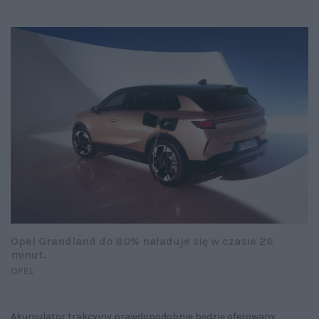
Opel Grandland do 80% naładuje się w czasie 26
minut.
OPEL
Akumulator trakcyjny prawdopodobnie będzie oferowany