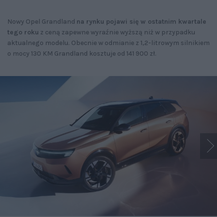
Nowy Opel Grandland
na rynku pojawi się w ostatnim kwartale
tego roku
z ceną zapewne wyraźnie wyższą niż w przypadku
aktualnego modelu. Obecnie w odmianie z 1,2-litrowym silnikiem
o mocy 130 KM Grandland kosztuje od 141 900 zł.