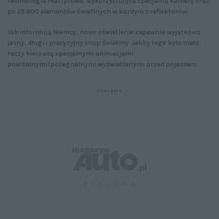
technologia matrycowa, wykorzystująca specjalną kamerę oraz
po 25 600 elementów świetlnych w każdym z reflektorów.
Jak informują Niemcy, nowe oświetlenie zapewnia wyjątkowo
jasny, długi i precyzyjny snop świetlny. Jakby tego było mało,
raczy kierowcę specjalnymi animacjami
powitalnymi/pożegnalnymi wyświetlanymi przed pojazdem.