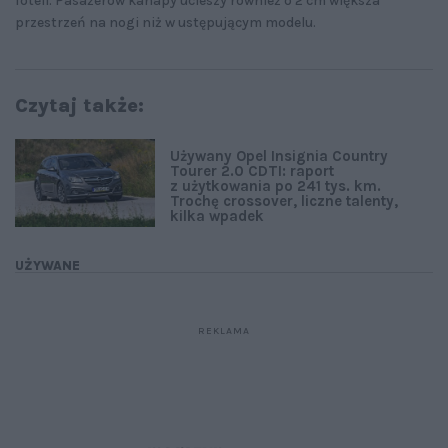
foteli. Pasażerów kanapy ucieszy również o 2 cm większa
przestrzeń na nogi niż w ustępującym modelu.
Czytaj także:
Używany Opel Insignia Country
Tourer 2.0 CDTI: raport
z użytkowania po 241 tys. km.
Trochę crossover, liczne talenty,
kilka wpadek
UŻYWANE