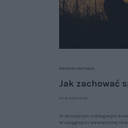
MATERIAŁ PARTNERA
Jak zachować s
07.10.2024 12:00
W dzisiejszym zabieganym świe
W osiągnięciu wewnętrznej rów