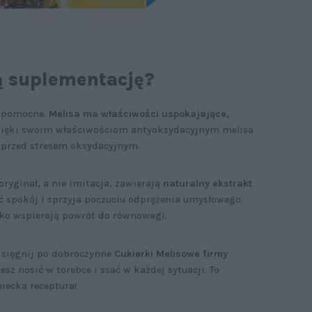
ą suplementację?
e pomocne.
Melisa ma właściwości uspokajające,
ięki swoim właściwościom antyoksydacyjnym melisa
przed stresem oksydacyjnym.
oryginał, a nie imitacja, zawierają
naturalny ekstrakt
 spokój i sprzyja poczuciu odprężenia umysłowego.
wsko wspierają powrót do równowagi.
 sięgnij po dobroczynne
Cukierki Melisowe firmy
sz nosić w torebce i ssać w każdej sytuacji. To
iecka receptura!