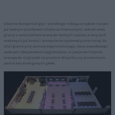
Obecnie dostępność gier i wszelkiego rodzaju urządzeń nie jest
już żadnym problemem (chyba że finansowym). Jednak wielu
graczy z sentymentem wraca do tamtych czasów, a ceny tych
wiekowych już konsol i komputerów systematycznie rosną. Bo
choć granie przy pomocy ergonomicznego, bezprzewodowego
pada jest zdecydowanie wygodniejsze, to pasjonaci chętnie
wracają do rozgrywek na prostym dżojstiku czy archaicznym
padzie bez analogowych gałek.