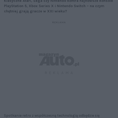
Klasyczne Atari, Sega czy Nintendo kontra najnowsze konsole
PlayStation 5, Xbox Series X i Nintendo Switch – na czym
chętniej grają gracze w XXI wieku?
Spotkanie retro z współczesną technologią odbędzie się