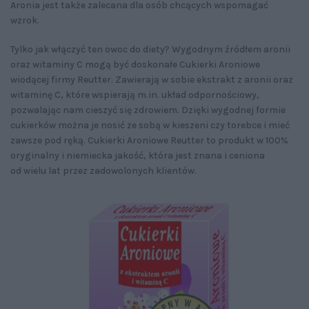
Aronia jest także zalecana dla osób chcących wspomagać
wzrok.
Tylko jak włączyć ten owoc do diety? Wygodnym źródłem aronii
oraz witaminy C mogą być doskonałe Cukierki Aroniowe
wiodącej firmy Reutter. Zawierają w sobie ekstrakt z aronii oraz
witaminę C, które wspierają m.in. układ odpornościowy,
pozwalając nam cieszyć się zdrowiem. Dzięki wygodnej formie
cukierków można je nosić ze sobą w kieszeni czy torebce i mieć
zawsze pod ręką. Cukierki Aroniowe Reutter to produkt w 100%
oryginalny i niemiecka jakość, która jest znana i ceniona
od wielu lat przez zadowolonych klientów.