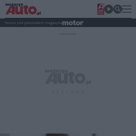
Serwis pod patronatem magazynu