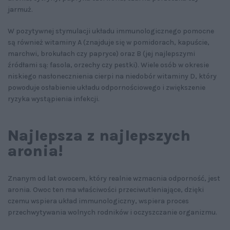
jarmuż.
W pozytywnej stymulacji układu immunologicznego pomocne
są również witaminy A (znajduje się w pomidorach, kapuście,
marchwi, brokułach czy papryce) oraz B (jej najlepszymi
źródłami są: fasola, orzechy czy pestki). Wiele osób w okresie
niskiego nasłonecznienia cierpi na niedobór witaminy D, który
powoduje osłabienie układu odpornościowego i zwiększenie
ryzyka wystąpienia infekcji.
Najlepsza z najlepszych
aronia!
Znanym od lat owocem, który realnie wzmacnia odporność, jest
aronia. Owoc ten ma właściwości przeciwutleniające, dzięki
czemu wspiera układ immunologiczny, wspiera proces
przechwytywania wolnych rodników i oczyszczanie organizmu.