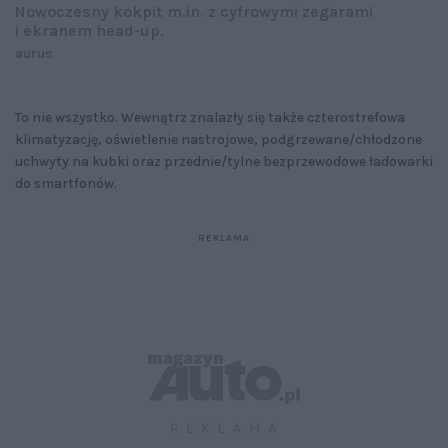
Nowoczesny kokpit m.in. z cyfrowymi zegarami
i ekranem head-up.
aurus
To nie wszystko. Wewnątrz znalazły się także czterostrefowa
klimatyzację, oświetlenie nastrojowe, podgrzewane/chłodzone
uchwyty na kubki oraz przednie/tylne bezprzewodowe ładowarki
do smartfonów.