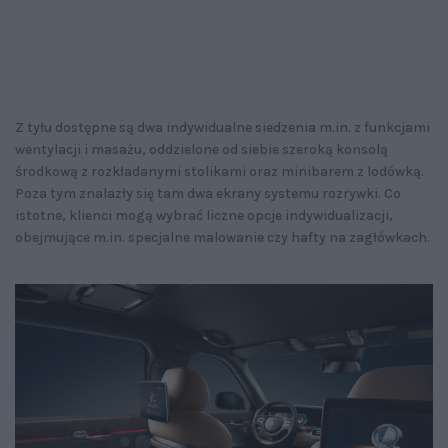
Z tyłu dostępne są dwa indywidualne siedzenia m.in. z funkcjami
wentylacji i masażu, oddzielone od siebie szeroką konsolą
środkową z rozkładanymi stolikami oraz minibarem z lodówką.
Poza tym znalazły się tam dwa ekrany systemu rozrywki. Co
istotne, klienci mogą wybrać liczne opcje indywidualizacji,
obejmujące m.in. specjalne malowanie czy hafty na zagłówkach.