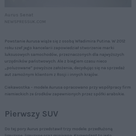
Aurus Senat
NEWSPRESSUK.COM
Powstanie Aurusa wiąże się z osobą Władimira Putina. W 2012
roku szef jego kancelarii zapowiedział stworzenie marki
luksusowych samochodów, przeznaczonych dla najwyższych
urzędników państwowych. Ale z biegiem czasu nieco
„poluzowane” powyższe założenia, decydując się na sprzedaż
aut zamożnym klientom z Rosji i innych krajów.
Ciekawostka – modele Aurusa opracowano przy współpracy firm
niemieckich ze środków zapewnionych przez spółki arabskie.
Pierwszy SUV
Do tej pory Aurus przedstawił trzy modele: przedłużoną
limuzynę, limuzynę oraz minivana. Komendant to jego