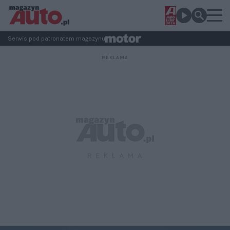
Serwis pod patronatem magazynu