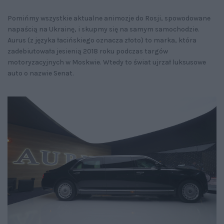
Pomińmy wszystkie aktualne animozje do Rosji, spowodowane
napaścią na Ukrainę, i skupmy się na samym samochodzie.
Aurus (z języka łacińskiego oznacza złoto) to marka, która
zadebiutowała jesienią 2018 roku podczas targów
motoryzacyjnych w Moskwie. Wtedy to świat ujrzał luksusowe
auto o nazwie Senat.