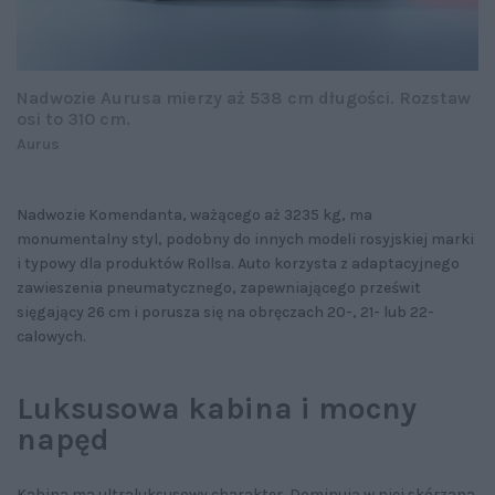
Nadwozie Aurusa mierzy aż 538 cm długości. Rozstaw
osi to 310 cm.
Aurus
Nadwozie Komendanta, ważącego aż 3235 kg, ma
monumentalny styl, podobny do innych modeli rosyjskiej marki
i typowy dla produktów Rollsa. Auto korzysta z adaptacyjnego
zawieszenia pneumatycznego, zapewniającego prześwit
sięgający 26 cm i porusza się na obręczach 20-, 21- lub 22-
calowych.
Luksusowa kabina i mocny
napęd
Kabina ma ultraluksusowy charakter. Dominują w niej skórzana