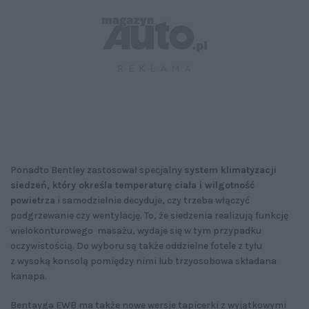
Ponadto Bentley zastosował specjalny
system klimatyzacji
siedzeń, który określa temperaturę ciała i wilgotność
powietrza
i samodzielnie decyduje, czy trzeba włączyć
podgrzewanie czy wentylację. To, że siedzenia realizują funkcję
wielokonturowego masażu, wydaje się w tym przypadku
oczywistością. Do wyboru są także oddzielne fotele z tyłu
z wysoką konsolą pomiędzy nimi lub trzyosobowa składana
kanapa.
Bentayga EWB ma także nowe wersje tapicerki z wyjątkowymi