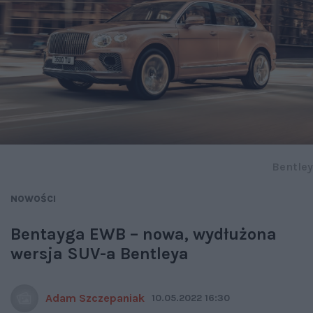
Bentley
NOWOŚCI
Bentayga EWB – nowa, wydłużona
wersja SUV-a Bentleya
Adam Szczepaniak
10.05.2022 16:30