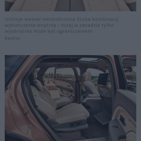
Istnieje niemal nieskończona liczba kombinacji
wykończenia wnętrza – tutaj w zasadzie tylko
wyobraźnia może być ograniczeniem.
Bentley