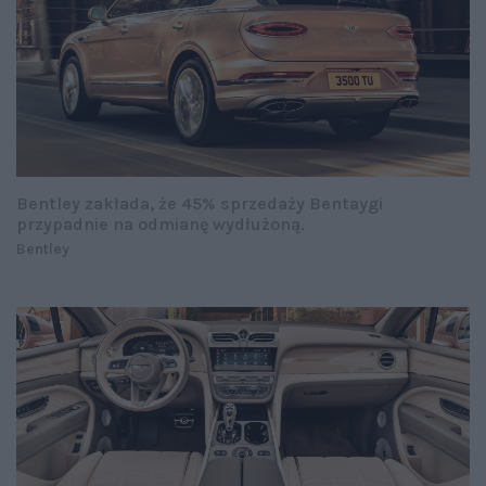
Bentley zakłada, że 45% sprzedaży Bentaygi
przypadnie na odmianę wydłużoną.
Bentley