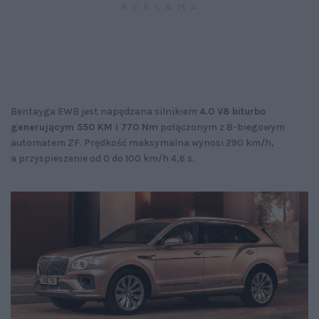
Bentayga EWB jest napędzana silnikiem
4.0 V8 biturbo
generującym 550 KM i 770 Nm
połączonym z 8-biegowym
automatem ZF. Prędkość maksymalna wynosi 290 km/h,
a przyspieszenie od 0 do 100 km/h 4,6 s.