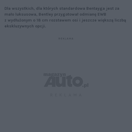
Dla wszystkich, dla których standardowa Bentayga jest za
mało luksusowa, Bentley przygotował odmianę EWB
z wydłużonym o 18 cm rozstawem osi i jeszcze większą liczbą
ekskluzywnych opcji.