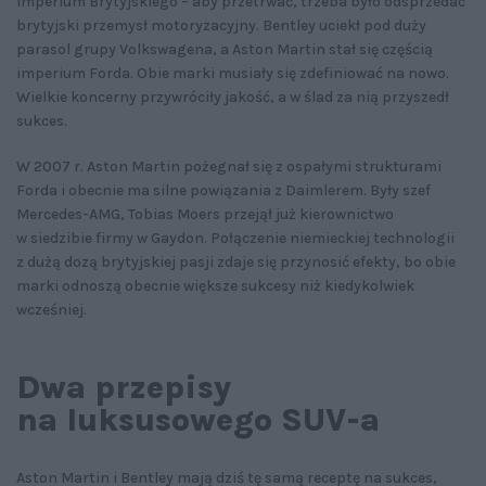
Imperium Brytyjskiego – aby przetrwać, trzeba było odsprzedać
brytyjski przemysł motoryzacyjny. Bentley uciekł pod duży
parasol grupy Volkswagena, a Aston Martin stał się częścią
imperium Forda. Obie marki musiały się zdefiniować na nowo.
Wielkie koncerny przywróciły jakość, a w ślad za nią przyszedł
sukces.
W 2007 r. Aston Martin pożegnał się z ospałymi strukturami
Forda i obecnie ma silne powiązania z Daimlerem. Były szef
Mercedes-AMG, Tobias Moers przejął już kierownictwo
w siedzibie firmy w Gaydon. Połączenie niemieckiej technologii
z dużą dozą brytyjskiej pasji zdaje się przynosić efekty, bo obie
marki odnoszą obecnie większe sukcesy niż kiedykolwiek
wcześniej.
Dwa przepisy
na luksusowego SUV-a
Aston Martin i Bentley mają dziś tę samą receptę na sukces,