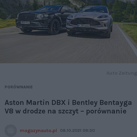
Auto Zeitung
PORÓWNANIE
Aston Martin DBX i Bentley Bentayga
V8 w drodze na szczyt – porównanie
magazynauto.pl
08.10.2021 09:30