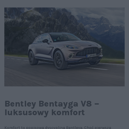
Bentley Bentayga V8 –
luksusowy komfort
Komfort to popisowa dyscyplina Bentleya. Choć pierwsza