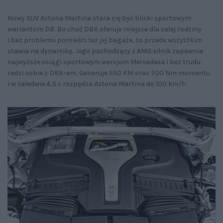
Nowy SUV Astona Martina stara się być bliski sportowym
wariantom DB. Bo choć DBX oferuje miejsce dla całej rodziny
i bez problemu pomieści też jej bagaże, to przede wszystkim
stawia na dynamikę. Jego pochodzący z AMG silnik zapewnia
najwyższe osiągi sportowym wersjom Mercedesa i bez trudu
radzi sobie z DBX-em. Generuje 550 KM oraz 700 Nm momentu
i w zaledwie 4,5 s rozpędza Astona Martina do 100 km/h.