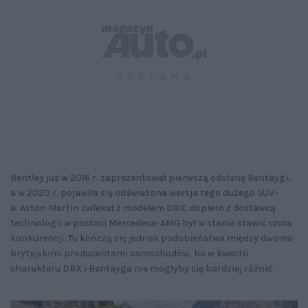
Bentley już w 2016 r. zaprezentował pierwszą odsłonę Bentaygi,
a w 2020 r. pojawiła się odświeżona wersja tego dużego SUV-
a. Aston Martin zwlekał z modelem DBX: dopiero z dostawcą
technologii w postaci Mercedesa-AMG był w stanie stawić czoła
konkurencji. Tu kończą się jednak podobieństwa między dwoma
brytyjskimi producentami samochodów, bo w kwestii
charakteru DBX i Bentayga nie mogłyby się bardziej różnić.