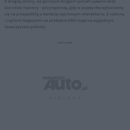
Z drugiej strony, na gorszych drogach potrafi ujawnić dość
szorstkie maniery – przynajmniej, gdy w pojedynkę wybierzemy
się na przejażdżkę o bardziej sportowym charakterze. Z rodziną
i ciężkimi bagażami na pokładzie DBX staje się wygodnym
towarzyszem podróży.