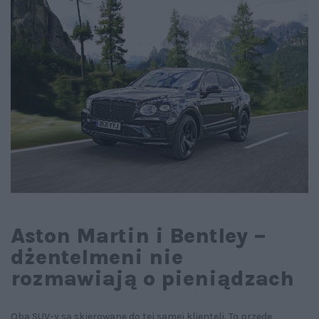
Aston Martin i Bentley –
dżentelmeni nie
rozmawiają o pieniądzach
Oba SUV-y są skierowane do tej samej klienteli. To przede