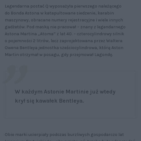
Legendarna postać Q wyposażyła pierwszego należącego
do Bonda Astona w katapultowane siedzenie, karabin
maszynowy, obracane numery rejestracyjne i wiele innych
gadżetów. Pod maską nie pracował – znany z legendarnego
Astona Martina „Atoma” z lat 40. – czterocylindrowy silnik
o pojemności 2 litrów, lecz zaprojektowana przez Waltera
Owena Bentleya jednostka sześciocylindrowa, którą Aston
Martin otrzymał w posagu, gdy przejmował Lagondę.
W każdym Astonie Martinie już wtedy
krył się kawałek Bentleya.
Obie marki ucierpiały podczas burzliwych gospodarczo lat