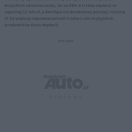
wszystkim zamożne osoby, bo za DBX-a trzeba zapłacić co
najmniej 1,2 mln zł, a Bentleya nie dostaniemy poniżej 1 miliona
zł. Za większą niepowtarzalność trzeba u obu brytyjskich
producentów słono dopłacić.