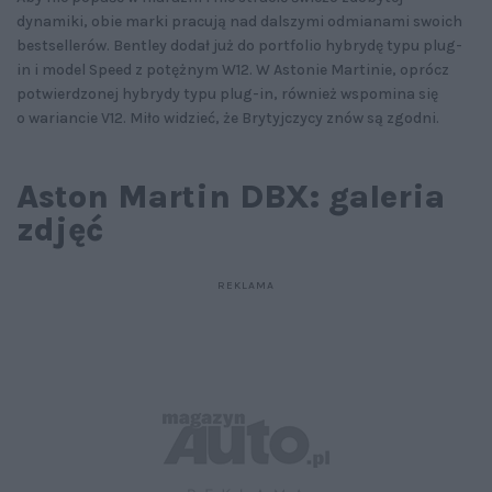
dynamiki, obie marki pracują nad dalszymi odmianami swoich
bestsellerów. Bentley dodał już do portfolio hybrydę typu plug-
in i model Speed z potężnym W12. W Astonie Martinie, oprócz
potwierdzonej hybrydy typu plug-in, również wspomina się
o wariancie V12. Miło widzieć, że Brytyjczycy znów są zgodni.
Aston Martin DBX: galeria
zdjęć