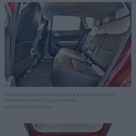
Ilością miejsca na kanapie EV4 przewyższa wielu
reprezentantów klasy średniej.
fot. Adam Mikuła/Motor