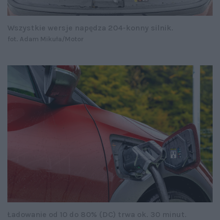
Wszystkie wersje napędza 204-konny silnik.
fot. Adam Mikuła/Motor
Ładowanie od 10 do 80% (DC) trwa ok. 30 minut.