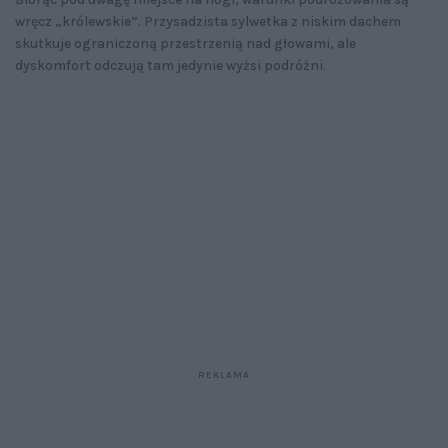
wręcz „królewskie”. Przysadzista sylwetka z niskim dachem
skutkuje ograniczoną przestrzenią nad głowami, ale
dyskomfort odczują tam jedynie wyżsi podróżni.