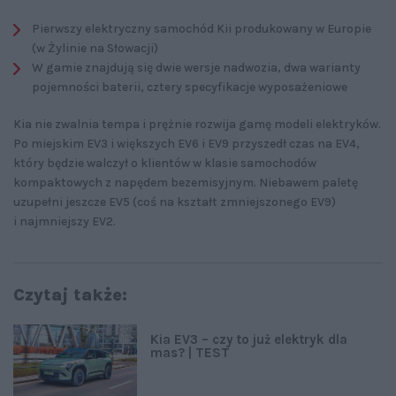
Pierwszy elektryczny samochód Kii produkowany w Europie
(w Żylinie na Słowacji)
W gamie znajdują się dwie wersje nadwozia, dwa warianty
pojemności baterii, cztery specyfikacje wyposażeniowe
Kia nie zwalnia tempa i prężnie rozwija gamę modeli elektryków.
Po miejskim EV3 i większych EV6 i EV9 przyszedł czas na EV4,
który będzie walczył o klientów w klasie samochodów
kompaktowych z napędem bezemisyjnym. Niebawem paletę
uzupełni jeszcze EV5 (coś na kształt zmniejszonego EV9)
i najmniejszy EV2.
Czytaj także:
Kia EV3 – czy to już elektryk dla
mas? | TEST