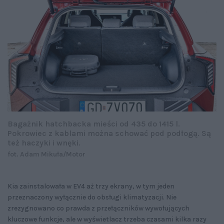
Bagażnik hatchbacka mieści od 435 do 1415 l.
Pokrowiec z kablami można schować pod podłogą. Są
też haczyki i wnęki.
fot. Adam Mikuła/Motor
Kia zainstalowała w EV4 aż trzy ekrany, w tym jeden
przeznaczony wyłącznie do obsługi klimatyzacji. Nie
zrezygnowano co prawda z przełączników wywołujących
kluczowe funkcje, ale w wyświetlacz trzeba czasami kilka razy