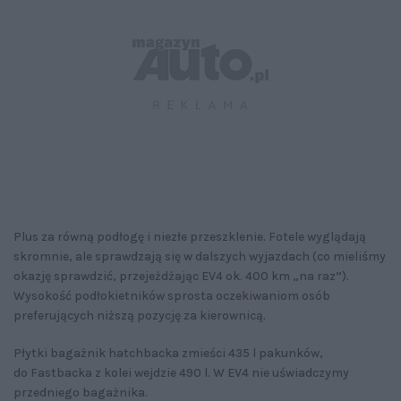
Plus za równą podłogę i niezłe przeszklenie. Fotele wyglądają
skromnie, ale sprawdzają się w dalszych wyjazdach (co mieliśmy
okazję sprawdzić, przejeżdżając EV4 ok. 400 km „na raz”).
Wysokość podłokietników sprosta oczekiwaniom osób
preferujących niższą pozycję za kierownicą.
Płytki bagażnik hatchbacka zmieści 435 l pakunków,
do Fastbacka z kolei wejdzie 490 l. W EV4 nie uświadczymy
przedniego bagażnika.