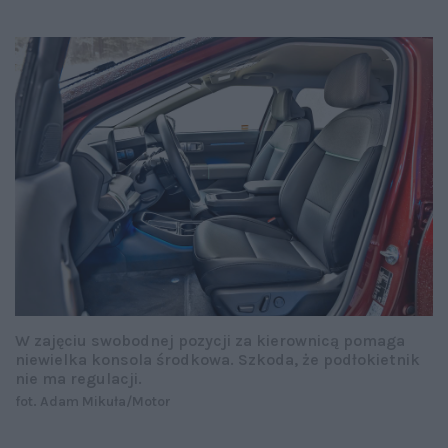
W zajęciu swobodnej pozycji za kierownicą pomaga
niewielka konsola środkowa. Szkoda, że podłokietnik
nie ma regulacji.
fot. Adam Mikuła/Motor