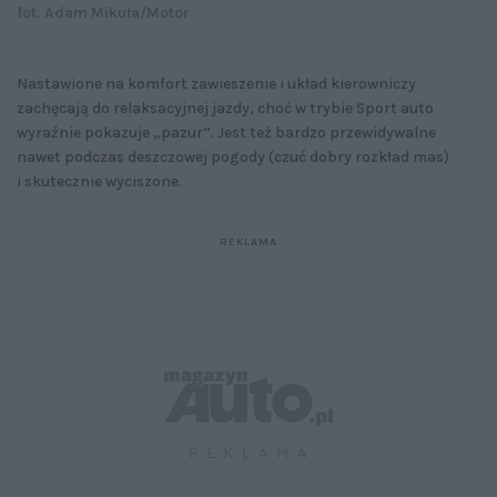
fot. Adam Mikuła/Motor
Nastawione na komfort zawieszenie i układ kierowniczy
zachęcają do relaksacyjnej jazdy, choć w trybie Sport auto
wyraźnie pokazuje „pazur”. Jest też bardzo przewidywalne
nawet podczas deszczowej pogody (czuć dobry rozkład mas)
i skutecznie wyciszone.