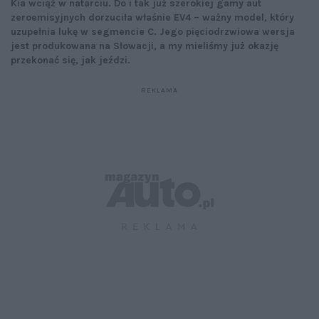
Kia wciąż w natarciu. Do i tak już szerokiej gamy aut
zeroemisyjnych dorzuciła właśnie EV4 – ważny model, który
uzupełnia lukę w segmencie C. Jego pięciodrzwiowa wersja
jest produkowana na Słowacji, a my mieliśmy już okazję
przekonać się, jak jeździ.