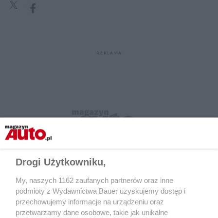
Drogi Użytkowniku,
My, naszych 1162 zaufanych partnerów oraz inne
podmioty z Wydawnictwa Bauer uzyskujemy dostęp i
przechowujemy informacje na urządzeniu oraz
przetwarzamy dane osobowe, takie jak unikalne