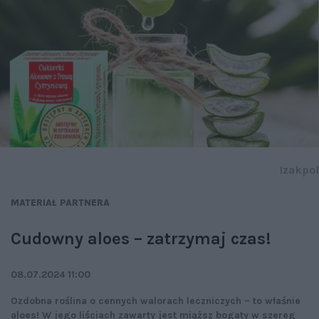
Izakpol
MATERIAŁ PARTNERA
Cudowny aloes – zatrzymaj czas!
08.07.2024 11:00
Ozdobna roślina o cennych walorach leczniczych – to właśnie
aloes! W jego liściach zawarty jest miąższ bogaty w szereg