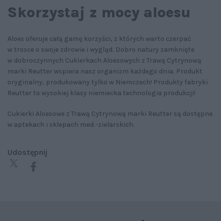
Skorzystaj z mocy aloesu
Aloes oferuje całą gamę korzyści, z których warto czerpać
w trosce o swoje zdrowie i wygląd. Dobro natury zamknięte
w dobroczynnych Cukierkach Aloesowych z Trawą Cytrynową
marki Reutter wspiera nasz organizm każdego dnia. Produkt
oryginalny, produkowany tylko w Niemczech! Produkty fabryki
Reutter to wysokiej klasy niemiecka technologia produkcji!
Cukierki Aloesowe z Trawą Cytrynową marki Reutter są dostępne
w aptekach i sklepach med.-zielarskich.
Udostępnij