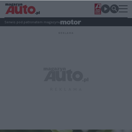
Serwis pod patronatem magazynu