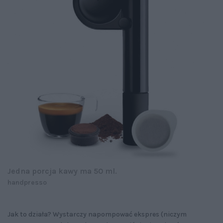
Jedna porcja kawy ma 50 ml.
handpresso
Jak to działa? Wystarczy napompować ekspres (niczym