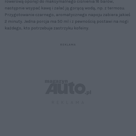
rowerową oponę) do maksymalnego ciśnienia 16 barów,
następnie wsypać kawę i zalać ją gorącą wodą, np. z termosu.
Przygotowanie czarnego, aromatycznego napoju zabiera jakieś
2 minuty. Jedna porcja ma 50 ml i z pewnością postawi na nogi
każdego, kto potrzebuje zastrzyku kofeiny.