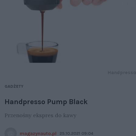
Handpresso
GADŻETY
Handpresso Pump Black
Przenośny ekspres do kawy
magazynauto.pl
25.10.2021 09:04