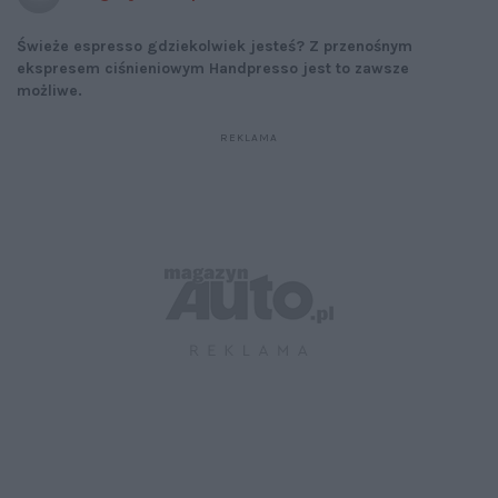
Świeże espresso gdziekolwiek jesteś? Z przenośnym
ekspresem ciśnieniowym Handpresso jest to zawsze
możliwe.