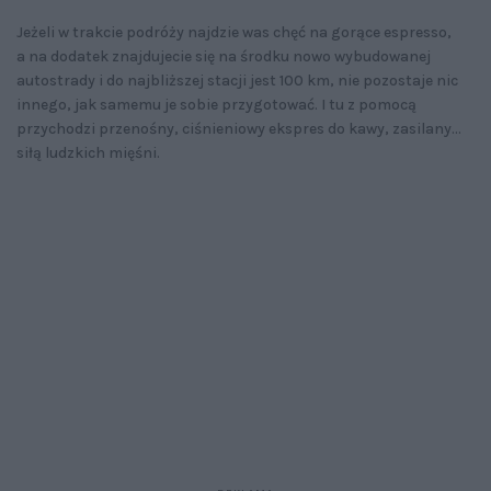
Jeżeli w trakcie podróży najdzie was chęć na gorące espresso,
a na dodatek znajdujecie się na środku nowo wybudowanej
autostrady i do najbliższej stacji jest 100 km, nie pozostaje nic
innego, jak samemu je sobie przygotować. I tu z pomocą
przychodzi przenośny, ciśnieniowy ekspres do kawy, zasilany...
siłą ludzkich mięśni.