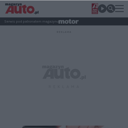
Serwis pod patronatem magazynu