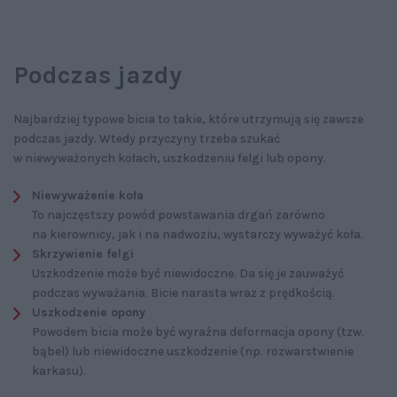
Podczas jazdy
Najbardziej typowe bicia to takie, które utrzymują się zawsze
podczas jazdy. Wtedy przyczyny trzeba szukać
w niewyważonych kołach, uszkodzeniu felgi lub opony.
Niewyważenie koła
To najczęstszy powód powstawania drgań zarówno
na kierownicy, jak i na nadwoziu, wystarczy wyważyć koła.
Skrzywienie felgi
Uszkodzenie może być niewidoczne. Da się je zauważyć
podczas wyważania. Bicie narasta wraz z prędkością.
Uszkodzenie opony
Powodem bicia może być wyraźna deformacja opony (tzw.
bąbel) lub niewidoczne uszkodzenie (np. rozwarstwienie
karkasu).