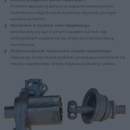
Problem najczęściej dotyczy przegubów wewnętrznych.
Uszkodzeniu ulega krzyżak osadzony na półosi, po czym
wyrabia się kielich.
Wyrobienie krzyżaków wału napędowego
Usterka dotyczy aut z tylnym napędem lub 4x4. Gdy
na krzyżakach pojawia się luz, drgania przenoszone są
na nadwozie.
Zużycie poduszek zawieszenia zespołu napędowego
Zdarza się, że wyrobione poduszki powodują przechylanie się
zespołu napędowego. Wtedy drgania pochodzą z półosi.