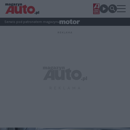
Serwis pod patronatem magazynu