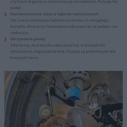
z tylnych drgania przenoszone są na nadwozie. Pulsuje też
pedał.
Nierównomierne zużycie bębnów hamulcowych
Tak zwana owalizacja bębnów to utrata ich okrągłego
kształtu. Bicie przy hamowaniu odczuwa się na pedale i na
nadwoziu.
Skrzywienie piasty
Zdarza się, że w wyniku uderzenia (np. w krawężnik)
skrzywieniu ulega piasta koła. Objawy są podobne jak dla
krzywych tarcz.