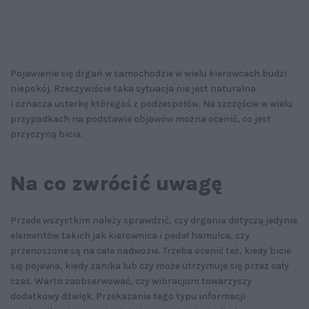
Pojawienie się drgań w samochodzie w wielu kierowcach budzi
niepokój. Rzeczywiście taka sytuacja nie jest naturalna
i oznacza usterkę któregoś z podzespołów. Na szczęście w wielu
przypadkach na podstawie objawów można ocenić, co jest
przyczyną bicia.
Na co zwrócić uwagę
Przede wszystkim należy sprawdzić, czy drgania dotyczą jedynie
elementów takich jak kierownica i pedał hamulca, czy
przenoszone są na całe nadwozie. Trzeba ocenić też, kiedy bicie
się pojawia, kiedy zanika lub czy może utrzymuje się przez cały
czas. Warto zaobserwować, czy wibracjom towarzyszy
dodatkowy dźwięk. Przekazanie tego typu informacji