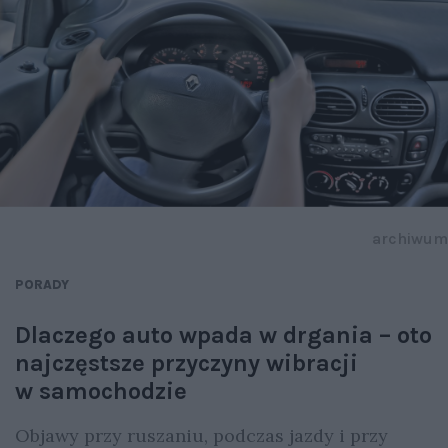
archiwum
PORADY
Dlaczego auto wpada w drgania – oto
najczęstsze przyczyny wibracji
w samochodzie
Objawy przy ruszaniu, podczas jazdy i przy