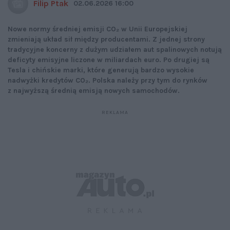
Filip Ptak
02.06.2026 16:00
Nowe normy średniej emisji CO₂ w Unii Europejskiej
zmieniają układ sił między producentami. Z jednej strony
tradycyjne koncerny z dużym udziałem aut spalinowych notują
deficyty emisyjne liczone w miliardach euro. Po drugiej są
Tesla i chińskie marki, które generują bardzo wysokie
nadwyżki kredytów CO₂. Polska należy przy tym do rynków
z najwyższą średnią emisją nowych samochodów.