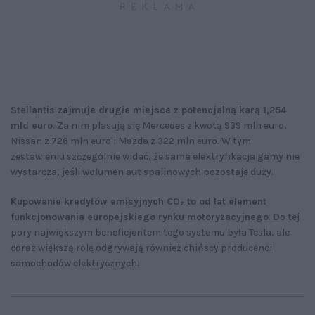
Stellantis zajmuje drugie miejsce z potencjalną karą 1,254
mld euro
. Za nim plasują się Mercedes z kwotą 939 mln euro,
Nissan z 726 mln euro i Mazda z 322 mln euro. W tym
zestawieniu szczególnie widać, że sama elektryfikacja gamy nie
wystarcza, jeśli wolumen aut spalinowych pozostaje duży.
Kupowanie kredytów emisyjnych CO₂ to od lat element
funkcjonowania europejskiego rynku motoryzacyjnego
. Do tej
pory największym beneficjentem tego systemu była Tesla, ale
coraz większą rolę odgrywają również chińscy producenci
samochodów elektrycznych.