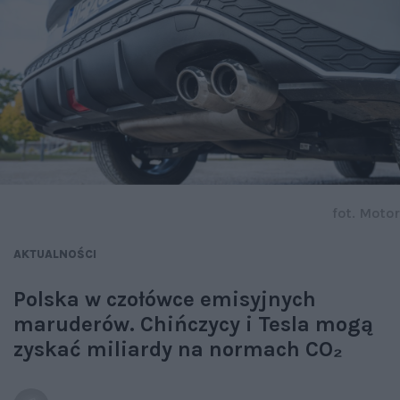
fot. Motor
AKTUALNOŚCI
Polska w czołówce emisyjnych
maruderów. Chińczycy i Tesla mogą
zyskać miliardy na normach CO₂