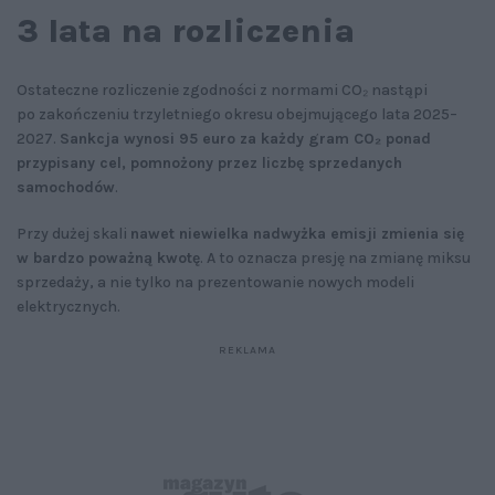
3 lata na rozliczenia
Ostateczne rozliczenie zgodności z normami CO₂ nastąpi
po zakończeniu trzyletniego okresu obejmującego lata 2025–
2027.
Sankcja wynosi 95 euro za każdy gram CO₂ ponad
przypisany cel, pomnożony przez liczbę sprzedanych
samochodów
.
Przy dużej skali
nawet niewielka nadwyżka emisji zmienia się
w bardzo poważną kwotę
. A to oznacza presję na zmianę miksu
sprzedaży, a nie tylko na prezentowanie nowych modeli
elektrycznych.