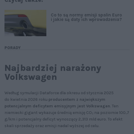
Co to są normy emisji spalin Euro
i jakie są daty ich wprowadzenia?
PORADY
Najbardziej narażony
Volkswagen
Według symulacji Dataforce dla okresu od stycznia 2025
do kwietnia 2026 roku
producentem z największym
potencjalnym deficytem emisyjnym jest Volkswagen
. Ten
niemiecki gigant wykazuje średnią emisję CO₂ na poziomie 100,7
g/km i potencjalny deficyt wynoszący 2,313 mld euro. To efekt
skali sprzedaży oraz emisji nadal wyższej od celu.