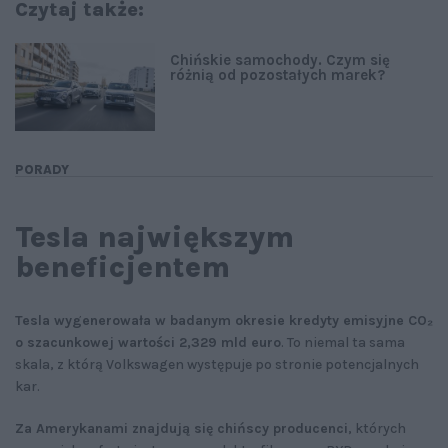
Czytaj także:
Chińskie samochody. Czym się
różnią od pozostałych marek?
PORADY
Tesla największym
beneficjentem
Tesla wygenerowała w badanym okresie kredyty emisyjne CO₂
o szacunkowej wartości 2,329 mld euro
. To niemal ta sama
skala, z którą Volkswagen występuje po stronie potencjalnych
kar.
Za Amerykanami znajdują się chińscy producenci
, których