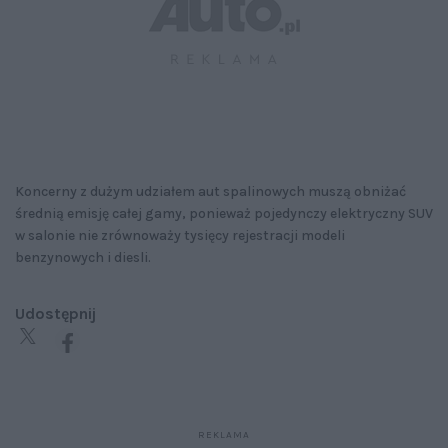
Koncerny z dużym udziałem aut spalinowych muszą obniżać
średnią emisję całej gamy, ponieważ pojedynczy elektryczny SUV
w salonie nie zrównoważy tysięcy rejestracji modeli
benzynowych i diesli.
Udostępnij