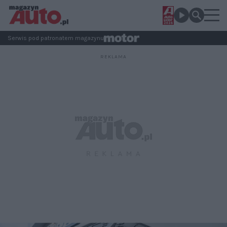
Serwis pod patronatem magazynu