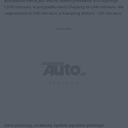
europejska oferta jest mocno zelektryfikowana. BYD uzyskuje
1,578 mld euro, w przypadku Geely Zhejiang to 1,416 mld euro, dla
Leapmotora to 536 mln euro, a Xiaopeng Motors – 251 mln euro.
Dane pokazują, że
obecny system wyraźnie premiuje