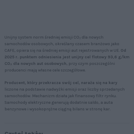
Unijny system norm średniej emisji CO₂ dla nowych
samochodów osobowych, określany czasem branżowo jako
CAFE, opiera się na średniej emisji aut rejestrowanych w UE.
Od
2025 r. punktem odniesienia jest unijny cel flotowy 93,6 g/km
CO₂ dla nowych aut osobowych
, przy czym poszczególni
producenci mają własne cele szczegółowe.
Producent, który przekracza swój cel, naraża się na kary
liczone na podstawie nadwyżki emisji oraz liczby sprzedanych
samochodów. Mechanizm działa jak finansowy filtr rynku.
Samochody elektryczne generują dodatnie saldo, a auta
benzynowe i wysokoprężne ciągną bilans w stronę kar.
Czytaj także: