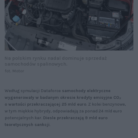
Na polskim rynku nadal dominuje sprzedaż
samochodów spalinowych.
fot. Motor
Według symulacji Dataforce
samochody elektryczne
wygenerowały w badanym okresie kredyty emisyjne CO₂
o wartości przekraczającej 25 mld euro
. Z kolei benzynowe,
w tym miękkie hybrydy, odpowiadają za ponad 24 mld euro
potencjalnych kar.
Diesle przekraczają 9 mld euro
teoretycznych sankcji
.