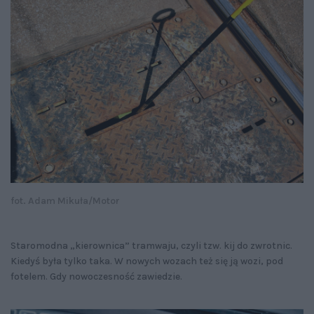
fot. Adam Mikuła/Motor
Staromodna „kierownica” tramwaju, czyli tzw. kij do zwrotnic.
Kiedyś była tylko taka. W nowych wozach też się ją wozi, pod
fotelem. Gdy nowoczesność zawiedzie.