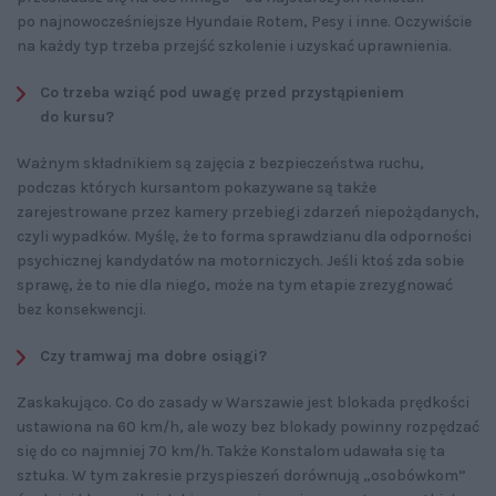
po najnowocześniejsze Hyundaie Rotem, Pesy i inne. Oczywiście
na każdy typ trzeba przejść szkolenie i uzyskać uprawnienia.
Co trzeba wziąć pod uwagę przed przystąpieniem
do kursu?
Ważnym składnikiem są zajęcia z bezpieczeństwa ruchu,
podczas których kursantom pokazywane są także
zarejestrowane przez kamery przebiegi zdarzeń niepożądanych,
czyli wypadków. Myślę, że to forma sprawdzianu dla odporności
psychicznej kandydatów na motorniczych. Jeśli ktoś zda sobie
sprawę, że to nie dla niego, może na tym etapie zrezygnować
bez konsekwencji.
Czy tramwaj ma dobre osiągi?
Zaskakująco. Co do zasady w Warszawie jest blokada prędkości
ustawiona na 60 km/h, ale wozy bez blokady powinny rozpędzać
się do co najmniej 70 km/h. Także Konstalom udawała się ta
sztuka. W tym zakresie przyspieszeń dorównują „osobówkom”