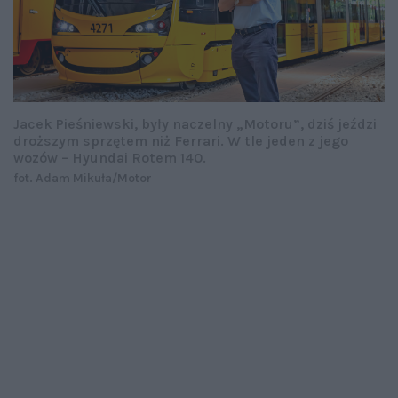
Jacek Pieśniewski, były naczelny „Motoru”, dziś jeździ
droższym sprzętem niż Ferrari. W tle jeden z jego
wozów – Hyundai Rotem 140.
fot. Adam Mikuła/Motor