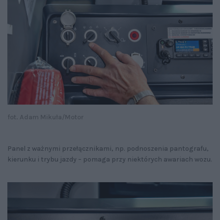
fot. Adam Mikuła/Motor
Panel z ważnymi przełącznikami, np. podnoszenia pantografu,
kierunku i trybu jazdy – pomaga przy niektórych awariach wozu.