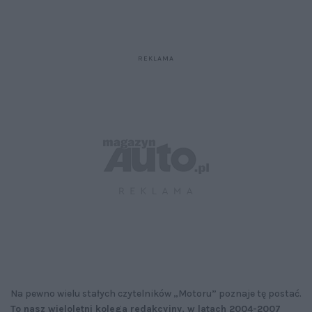
Na pewno wielu stałych czytelników „Motoru” poznaje tę postać.
To nasz wieloletni kolega redakcyjny, w latach 2004-2007