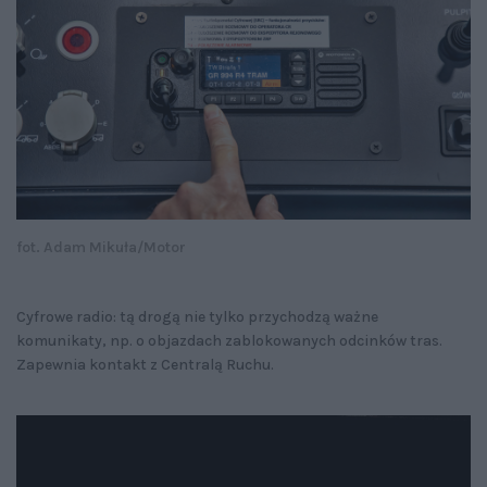
fot. Adam Mikuła/Motor
Cyfrowe radio: tą drogą nie tylko przychodzą ważne
komunikaty, np. o objazdach zablokowanych odcinków tras.
Zapewnia kontakt z Centralą Ruchu.