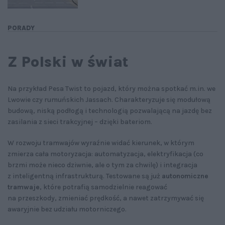
PORADY
Z Polski w świat
Na przykład Pesa Twist to pojazd, który można spotkać m.in. we
Lwowie czy rumuńskich Jassach. Charakteryzuje się modułową
budową, niską podłogą i technologią pozwalającą na jazdę bez
zasilania z sieci trakcyjnej – dzięki bateriom.
W rozwoju tramwajów wyraźnie widać kierunek, w którym
zmierza cała motoryzacja: automatyzacja, elektryfikacja (co
brzmi może nieco dziwnie, ale o tym za chwilę) i integracja
z inteligentną infrastrukturą. Testowane są już
autonomiczne
tramwaje
, które potrafią samodzielnie reagować
na przeszkody, zmieniać prędkość, a nawet zatrzymywać się
awaryjnie bez udziału motorniczego.