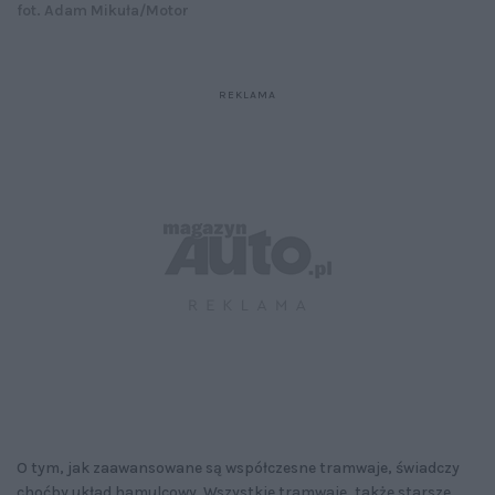
fot. Adam Mikuła/Motor
O tym, jak zaawansowane są współczesne tramwaje, świadczy
choćby układ hamulcowy. Wszystkie tramwaje, także starsze,