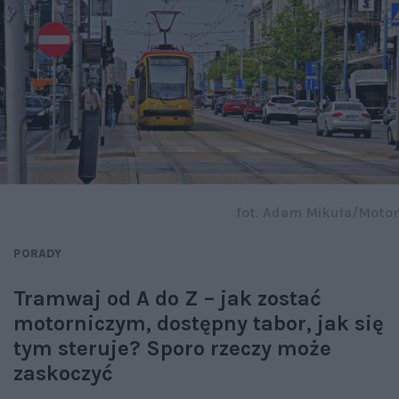
fot. Adam Mikuła/Motor
PORADY
Tramwaj od A do Z – jak zostać
motorniczym, dostępny tabor, jak się
tym steruje? Sporo rzeczy może
zaskoczyć