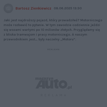
Bartosz Zienkiewicz
08.06.2025 13:30
Jaki jest najdroższy pojazd, który prowadziłeś? Motorniczego
może rozbawić to pytanie. W tym zawodzie codziennie jeździ
się wozami wartymi po 10 milionów złotych. Przyglądamy się
z bliska tramwajom i pracy motorniczego. A naszym
przewodnikiem jest… były naczelny „Motoru”.