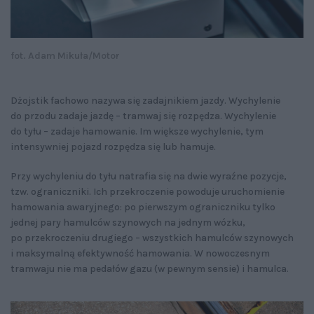
fot. Adam Mikuła/Motor
Dżojstik fachowo nazywa się zadajnikiem jazdy. Wychylenie
do przodu zadaje jazdę – tramwaj się rozpędza. Wychylenie
do tyłu – zadaje hamowanie. Im większe wychylenie, tym
intensywniej pojazd rozpędza się lub hamuje.
Przy wychyleniu do tyłu natrafia się na dwie wyraźne pozycje,
tzw. ograniczniki. Ich przekroczenie powoduje uruchomienie
hamowania awaryjnego: po pierwszym ograniczniku tylko
jednej pary hamulców szynowych na jednym wózku,
po przekroczeniu drugiego – wszystkich hamulców szynowych
i maksymalną efektywność hamowania. W nowoczesnym
tramwaju nie ma pedałów gazu (w pewnym sensie) i hamulca.