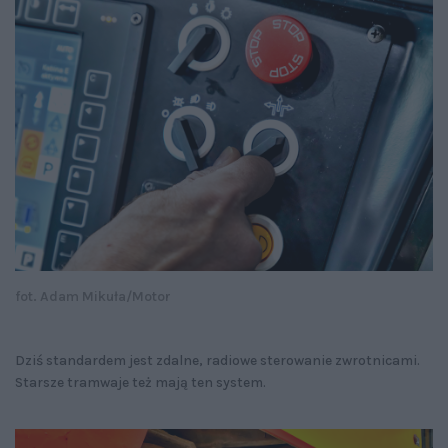
fot. Adam Mikuła/Motor
Dziś standardem jest zdalne, radiowe sterowanie zwrotnicami.
Starsze tramwaje też mają ten system.