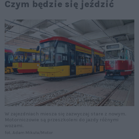
Czym będzie się jeździć
W zajezdniach miesza się zazwyczaj stare z nowym.
Motorniczowie są przeszkoleni do jazdy różnymi
wozami.
fot. Adam Mikuła/Motor