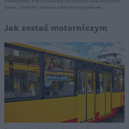
średniej klasy, o ile ich kierowcy nie wycisną z auta wszystkich
soków. „Elektryki” znane są z dobrych przyspieszeń.
Jak zostać motorniczym