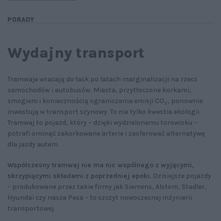
PORADY
Wydajny transport
Tramwaje wracają do łask po latach marginalizacji na rzecz
samochodów i autobusów. Miasta, przytłoczone korkami,
smogiem i koniecznością ograniczania emisji CO
, ponownie
2
inwestują w transport szynowy. To nie tylko kwestia ekologii.
Tramwaj to pojazd, który – dzięki wydzielonemu torowisku –
potrafi ominąć zakorkowane arterie i zaoferować alternatywę
dla jazdy autem.
Współczesny tramwaj nie ma nic wspólnego z wyjącymi,
skrzypiącymi składami z poprzedniej epoki.
Dzisiejsze pojazdy
– produkowane przez takie firmy jak Siemens, Alstom, Stadler,
Hyundai czy nasza Pesa – to szczyt nowoczesnej inżynierii
transportowej.