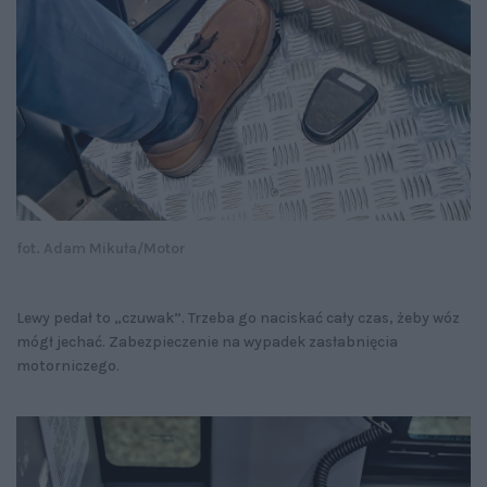
fot. Adam Mikuła/Motor
Lewy pedał to „czuwak”. Trzeba go naciskać cały czas, żeby wóz
mógł jechać. Zabezpieczenie na wypadek zasłabnięcia
motorniczego.