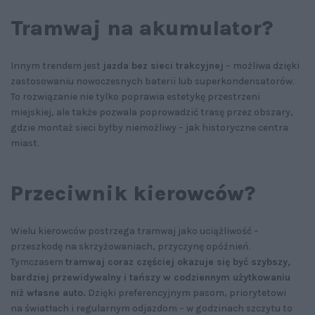
Tramwaj na akumulator?
Innym trendem jest
jazda bez sieci trakcyjnej
– możliwa dzięki
zastosowaniu nowoczesnych baterii lub superkondensatorów.
To rozwiązanie nie tylko poprawia estetykę przestrzeni
miejskiej, ale także pozwala poprowadzić trasę przez obszary,
gdzie montaż sieci byłby niemożliwy – jak historyczne centra
miast.
Przeciwnik kierowców?
Wielu kierowców postrzega tramwaj jako uciążliwość –
przeszkodę na skrzyżowaniach, przyczynę opóźnień.
Tymczasem
tramwaj coraz częściej okazuje się być szybszy,
bardziej przewidywalny i tańszy w codziennym użytkowaniu
niż własne auto.
Dzięki preferencyjnym pasom, priorytetowi
na światłach i regularnym odjazdom – w godzinach szczytu to