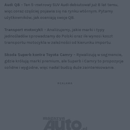
Audi Q8
– Ten 5-metrowy SUV Audi debiutował już 8 lat temu,
więc coraz częściej pojawia się na rynku wtórnym. Pytamy
użytkowników, jak oceniają swoje Q8.
Transport motocykli
– Analizujemy, jakie marki i typy
jednośladów sprowadzamy do Polski oraz ile wynosi koszt
transportu motocykla w zależności od kierunku importu.
Skoda Superb kontra Toyota Camry
– Rywalizują w segmencie,
gdzie królują marki premium, ale Superb i Camry to propozycje
solidne i wygodne, więc nadal budzą duże zainteresowanie.