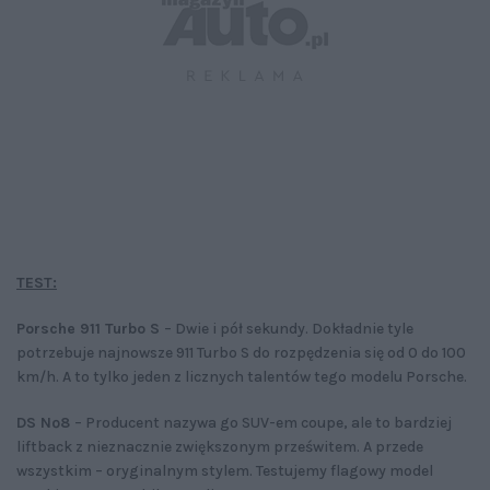
TEST:
Porsche 911 Turbo S
– Dwie i pół sekundy. Dokładnie tyle
potrzebuje najnowsze 911 Turbo S do rozpędzenia się od 0 do 100
km/h. A to tylko jeden z licznych talentów tego modelu Porsche.
DS Nº8
– Producent nazywa go SUV-em coupe, ale to bardziej
liftback z nieznacznie zwiększonym prześwitem. A przede
wszystkim – oryginalnym stylem. Testujemy flagowy model