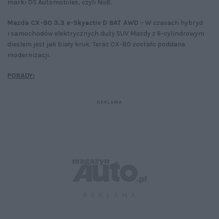
marki DS Automobiles, czyli Nº8.
Mazda CX-80 3.3 e-Skyactiv D 8AT AWD
– W czasach hybryd
i samochodów elektrycznych duży SUV Mazdy z 6-cylindrowym
dieslem jest jak biały kruk. Teraz CX-80 zostało poddane
modernizacji.
PORADY: