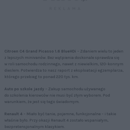
Citroen C4 Grand Picasso 1.6 BlueHDi
– Zdaniem wielu to jeden
z lepszych minivanów. Bez wątpienia doskonale sprawdza się
w roli samochodu rodzinnego, nawet z niewielkim, 120-konnym
dieslem. Potwierdza to nasz raport z eksploatacji egzemplarza,
którego przebieg to ponad 220 tys. km.
Auto po szkole jazdy
– Zakup samochodu używanego
do szkolenia kierowców nie musi być złym wyborem. Pod
warunkiem, że jest się tego świadomym.
Renault 4
– Miało być tanie, pojemne, funkcjonalne – i takie
właśnie było. Przy okazji Renault 4 zostało wspaniałym,
bezpretensjonalnym klasykiem.