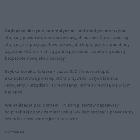
Najlepsze skrzynie automatyczne
– Automatyczne skrzynie
stają się powoli standardem w nowych autach. Coraz częściej
stają się też pozycją obowiązkową dla kupujących samochody
używane. Które z nich są godne polecenia i zapewnią dalszą
bezproblemową eksploatację?
Szybka korekta lakieru
– Już za 250 zł można kupić
akumulatorową polerkę, która przywróci połysk lakieru.
Testujemy 7 urządzeń i sprawdzamy, które sprawdzą się w tym
najlepiej.
Wulkanizacja pod domem
– Niedrogi zestaw naprawczy
do przebitej opony zamiast usługi wulkanizatora? Sprawdzamy,
czy takie rozwiązanie jest skuteczne.
UŻYWANE: