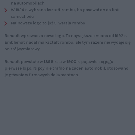
na automobilach
W 1924 r. wybrano kształt rombu, bo pasował on do linii
samochodu
Najnowsze logo to już 9. wersja rombu
Renault wprowadza nowe logo. To największa zmiana od 1992 r.
Emblemat nadal ma kształt rombu, ale tym razem nie wydaje się
on trójwymiarowy.
Renault powstało w
1898 r
., a w
1900 r
. pojawiło się jego
pierwsze logo. Nigdy nie trafiło na żaden automobil, stosowano
je głównie w firmowych dokumentach.