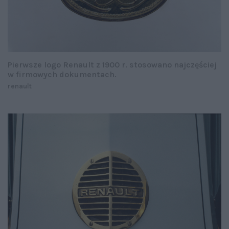
Pierwsze logo Renault z 1900 r. stosowano najczęściej
w firmowych dokumentach.
renault