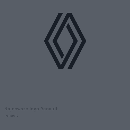
Najnowsze logo Renault
renault