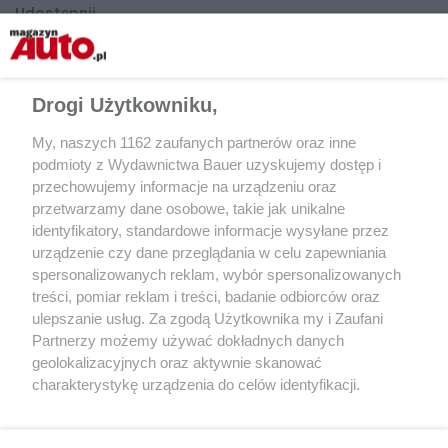
Udostępnij
Drogi Użytkowniku,
My, naszych 1162 zaufanych partnerów oraz inne
podmioty z Wydawnictwa Bauer uzyskujemy dostęp i
przechowujemy informacje na urządzeniu oraz
przetwarzamy dane osobowe, takie jak unikalne
identyfikatory, standardowe informacje wysyłane przez
urządzenie czy dane przeglądania w celu zapewniania
spersonalizowanych reklam, wybór spersonalizowanych
treści, pomiar reklam i treści, badanie odbiorców oraz
ulepszanie usług. Za zgodą Użytkownika my i Zaufani
Partnerzy możemy używać dokładnych danych
geolokalizacyjnych oraz aktywnie skanować
charakterystykę urządzenia do celów identyfikacji.
Ponieważ cenimy Twoją prywatność, prosimy o zgodę na
korzystanie z tych technologii poprzez kliknięcie