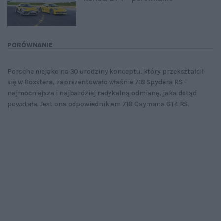
PORÓWNANIE
Porsche niejako na 30 urodziny konceptu, który przekształcił
się w Boxstera, zaprezentowało właśnie 718 Spydera RS –
najmocniejsza i najbardziej radykalną odmianę, jaka dotąd
powstała. Jest ona odpowiednikiem 718 Caymana GT4 RS.