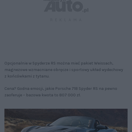
Opcjonalnie w Spyderze RS można mieć pakiet Weissach,
magnezowe wzmacniane obręcze i sportowy układ wydechowy
z końcówkami z tytanu.
Cena? Godna emocji, jakie Porsche 718 Spyder RS na pewno
zaoferuje – bazowa kwota to 807 000 zł.