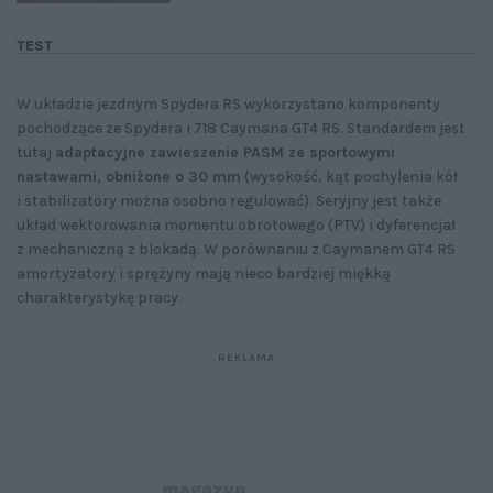
TEST
W układzie jezdnym Spydera RS wykorzystano komponenty
pochodzące ze Spydera i 718 Caymana GT4 RS. Standardem jest
tutaj
adaptacyjne zawieszenie PASM ze sportowymi
nastawami, obniżone o 30 mm
(wysokość, kąt pochylenia kół
i stabilizatory można osobno regulować). Seryjny jest także
układ wektorowania momentu obrotowego (PTV) i dyferencjał
z mechaniczną z blokadą. W porównaniu z Caymanem GT4 RS
amortyzatory i sprężyny mają nieco bardziej miękką
charakterystykę pracy.