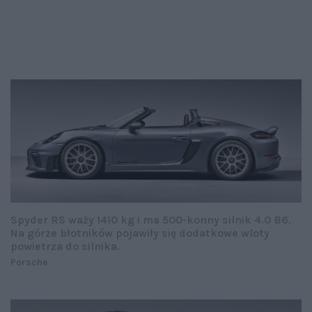
Spyder RS waży 1410 kg i ma 500-konny silnik 4.0 B6.
Na górze błotników pojawiły się dodatkowe wloty
powietrza do silnika.
Porsche