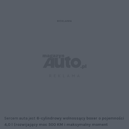
Sercem auta jest
6-cylindrowy wolnossący boxer o pojemności
4,0 l (rozwijający moc 500 KM i maksymalny moment