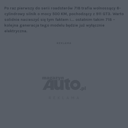
Po raz pierwszy do serii roadsterów 718 trafia wolnossący 6-
cylindrowy silnik o mocy 500 KM, pochodzący z 911 GT3. Warto
solidnie nacieszyć się tym faktem i... ostatnim takim 718 –
kolejna generacja tego modelu będzie już wyłącznie
elektryczna.