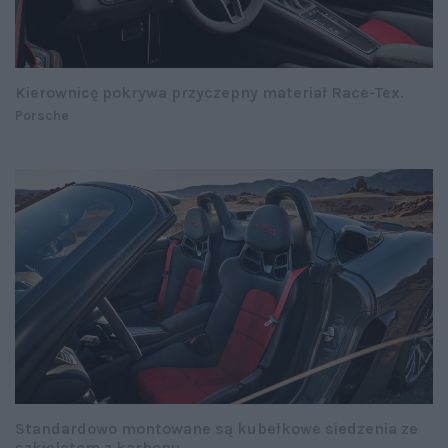
Kierownicę pokrywa przyczepny materiał Race-Tex.
Porsche
Standardowo montowane są kubełkowe siedzenia ze
szkieletem z karbonu.