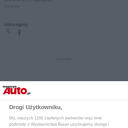
Porsche
Udostępnij
Drogi Użytkowniku,
My, naszych 1160 zaufanych partnerów oraz inne
podmioty z Wydawnictwa Bauer uzyskujemy dostęp i