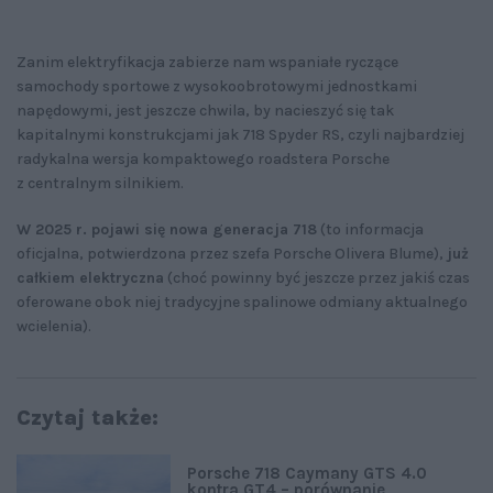
Zanim elektryfikacja zabierze nam wspaniałe ryczące
samochody sportowe z wysokoobrotowymi jednostkami
napędowymi, jest jeszcze chwila, by nacieszyć się tak
kapitalnymi konstrukcjami jak 718 Spyder RS, czyli najbardziej
radykalna wersja kompaktowego roadstera Porsche
z centralnym silnikiem.
W 2025 r. pojawi się nowa generacja 718
(to informacja
oficjalna, potwierdzona przez szefa Porsche Olivera Blume),
już
całkiem elektryczna
(choć powinny być jeszcze przez jakiś czas
oferowane obok niej tradycyjne spalinowe odmiany aktualnego
wcielenia).
Czytaj także:
Porsche 718 Caymany GTS 4.0
kontra GT4 – porównanie