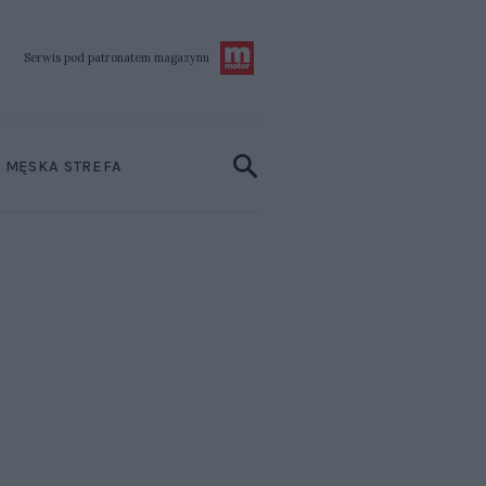
Serwis pod patronatem
magazynu
MĘSKA STREFA