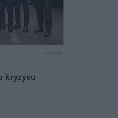
fot. Porsche
o kryzysu