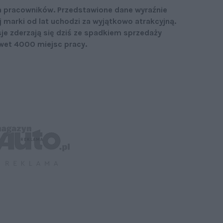
h pracowników. Przedstawione dane wyraźnie
j marki od lat uchodzi za wyjątkowo atrakcyjną.
je zderzają się dziś ze spadkiem sprzedaży
awet 4000 miejsc pracy.