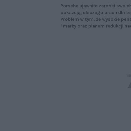
Porsche ujawniło zarobki swoic
pokazują, dlaczego praca dla te
Problem w tym, że wysokie pens
i marży oraz planem redukcji n