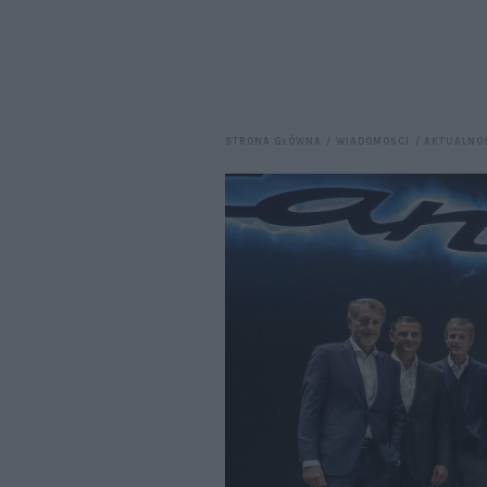
STRONA GŁÓWNA
WIADOMOŚCI
AKTUALNO