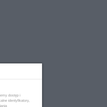
emy dostęp i
lne identyfikatory,
iania