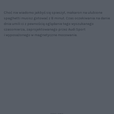
Choć nie wiadomo jakbyś się spieszył, makaron na ulubione
spaghetti musisz gotować z 8 minut. Czas oczekiwania na danie
dnia umili ci z pewnością oglądanie tego wyszukanego
czasomierza, zaprojektowanego przez Audi Sport
i wyposażonego w magnetyczne mocowanie.