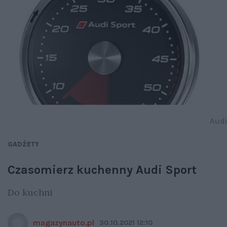
Audi
GADŻETY
Czasomierz kuchenny Audi Sport
Do kuchni
magazynauto.pl
30.10.2021 12:10