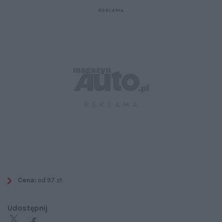
Cena:
od 97 zł
Udostępnij