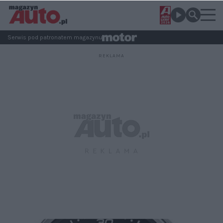
Serwis pod patronatem magazynu