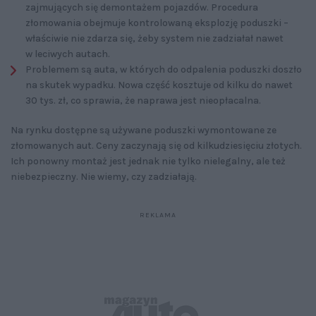
zajmujących się demontażem pojazdów. Procedura
złomowania obejmuje kontrolowaną eksplozję poduszki –
właściwie nie zdarza się, żeby system nie zadziałał nawet
w leciwych autach.
Problemem są auta, w których do odpalenia poduszki doszło
na skutek wypadku. Nowa część kosztuje od kilku do nawet
30 tys. zł, co sprawia, że naprawa jest nieopłacalna.
Na rynku dostępne są używane poduszki wymontowane ze
złomowanych aut. Ceny zaczynają się od kilkudziesięciu złotych.
Ich ponowny montaż jest jednak nie tylko nielegalny, ale też
niebezpieczny. Nie wiemy, czy zadziałają.