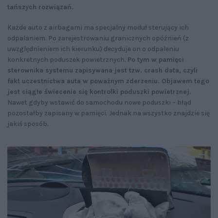
tańszych rozwiązań.
Każde auto z airbagami ma specjalny moduł sterujący ich
odpalaniem. Po zarejestrowaniu granicznych opóźnień (z
uwzględnieniem ich kierunku) decyduje on o odpaleniu
konkretnych poduszek powietrznych.
Po tym w pamięci
sterownika systemu zapisywana jest tzw. crash data, czyli
fakt uczestnictwa auta w poważnym zderzeniu. Objawem tego
jest ciągłe świecenie się kontrolki poduszki powietrznej.
Nawet gdyby wstawić do samochodu nowe poduszki – błąd
pozostałby zapisany w pamięci. Jednak na wszystko znajdzie się
jakiś sposób.