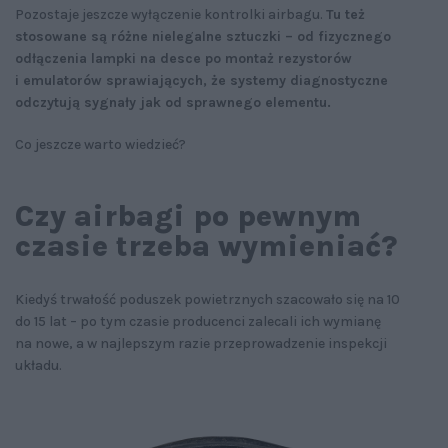
Pozostaje jeszcze wyłączenie kontrolki airbagu.
Tu też
stosowane są różne nielegalne sztuczki – od fizycznego
odłączenia lampki na desce po montaż rezystorów
i emulatorów sprawiających, że systemy diagnostyczne
odczytują sygnały jak od sprawnego elementu.
Co jeszcze warto wiedzieć?
Czy airbagi po pewnym
czasie trzeba wymieniać?
Kiedyś trwałość poduszek powietrznych szacowało się na 10
do 15 lat – po tym czasie producenci zalecali ich wymianę
na nowe, a w najlepszym razie przeprowadzenie inspekcji
układu.