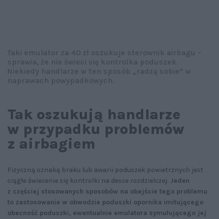
Taki emulator za 40 zł oszukuje sterownik airbagu –
sprawia, że nie świeci się kontrolka poduszek.
Niekiedy handlarze w ten sposób „radzą sobie” w
naprawach powypadkowych.
Tak oszukują handlarze
w przypadku problemów
z airbagiem
Fizyczną oznaką braku lub awarii poduszek powietrznych jest
ciągłe świecenie się kontrolki na desce rozdzielczej.
Jeden
z częściej stosowanych sposobów na obejście tego problemu
to zastosowanie w obwodzie poduszki opornika imitującego
obecność poduszki, ewentualnie emulatora symulującego jej