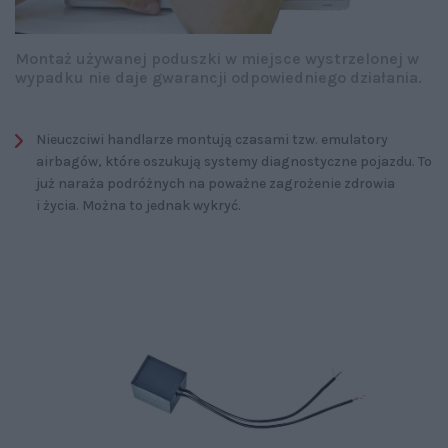
Montaż używanej poduszki w miejsce wystrzelonej w
wypadku nie daje gwarancji odpowiedniego działania.
Nieuczciwi handlarze montują czasami tzw. emulatory
airbagów, które oszukują systemy diagnostyczne pojazdu. To
już naraża podróżnych na poważne zagrożenie zdrowia
i życia. Można to jednak wykryć.