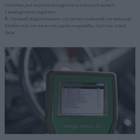
oszustwo jest możliwe szczególnie w starszych autach,
z analogowymi zegarami.
Sprawdź diagnoskopem, czy system poduszek nie wykazuje
błędów i czy nie ma w nim zapisu o wypadku, czyli tzw. crash
data.