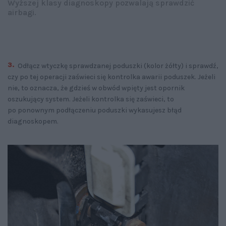
Wyższej klasy diagnoskopy pozwalają sprawdzić
airbagi.
Odłącz wtyczkę sprawdzanej poduszki (kolor żółty) i sprawdź,
czy po tej operacji zaświeci się kontrolka awarii poduszek. Jeżeli
nie, to oznacza, że gdzieś w obwód wpięty jest opornik
oszukujący system. Jeżeli kontrolka się zaświeci, to
po ponownym podłączeniu poduszki wykasujesz błąd
diagnoskopem.