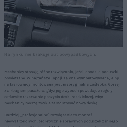
Na rynku nie brakuje aut powypadkowych.
Mechanicy stosują różne rozwiązania, jeżeli chodzi o poduszki
powietrzne.
W najtańszej opcji są one wymontowywane, a np.
na kierownicy montowana jest nieoryginalna zaślepka
. Gorzej
z airbagiem pasażera, gdyż jego wybuch powoduje z reguły
całkowite rozerwanie poszycia deski rozdzielczej, więc
mechanicy muszą zwykle zamontować nową deskę.
Bardziej „profesjonalne" rozwiązanie to montaż
niewystrzelonych, teoretycznie sprawnych poduszek z innego