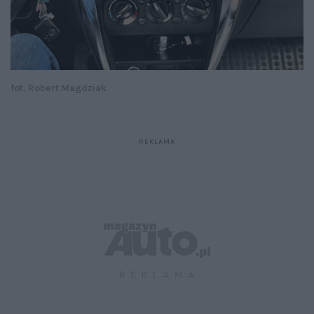
fot. Robert Magdziak