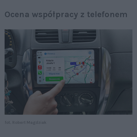
Ocena współpracy z telefonem
fot. Robert Magdziak