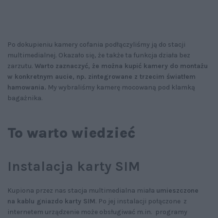
Po dokupieniu kamery cofania podłączyliśmy ją do stacji
multimedialnej. Okazało się, że także ta funkcja działa bez
zarzutu.
Warto zaznaczyć, że można kupić kamery do montażu
w konkretnym aucie, np. zintegrowane z trzecim światłem
hamowania.
My wybraliśmy kamerę mocowaną pod klamką
bagażnika.
To warto wiedzieć
Instalacja karty SIM
Kupiona przez nas stacja multimedialna miała
umieszczone
na kablu gniazdo karty SIM
. Po jej instalacji połączone z
internetem urządzenie może obsługiwać m.in. programy