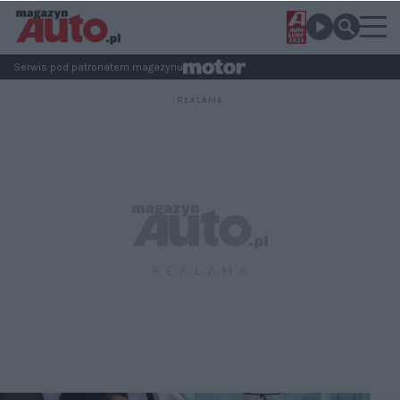
Serwis pod patronatem magazynu