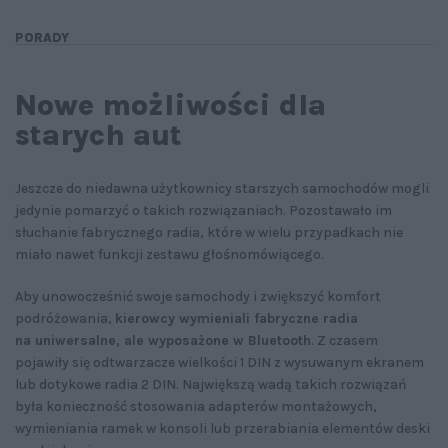
PORADY
Nowe możliwości dla
starych aut
Jeszcze do niedawna użytkownicy starszych samochodów mogli
jedynie pomarzyć o takich rozwiązaniach. Pozostawało im
słuchanie fabrycznego radia, które w wielu przypadkach nie
miało nawet funkcji zestawu głośnomówiącego.
Aby unowocześnić swoje samochody i zwiększyć komfort
podróżowania,
kierowcy wymieniali fabryczne radia
na uniwersalne, ale wyposażone w Bluetooth
. Z czasem
pojawiły się odtwarzacze wielkości 1 DIN z wysuwanym ekranem
lub dotykowe radia 2 DIN. Największą wadą takich rozwiązań
była konieczność stosowania adapterów montażowych,
wymieniania ramek w konsoli lub przerabiania elementów deski