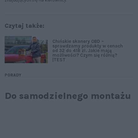
znajdujących się na kierownicy.
Czytaj także:
Chińskie skanery OBD –
sprawdzamy produkty w cenach
od 32 do 418 zł. Jakie mają
możliwości? Czym się różnią?
|TEST
PORADY
Do samodzielnego montażu