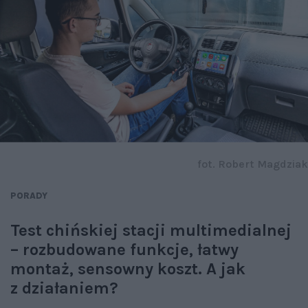
fot. Robert Magdziak
PORADY
Test chińskiej stacji multimedialnej
– rozbudowane funkcje, łatwy
montaż, sensowny koszt. A jak
z działaniem?