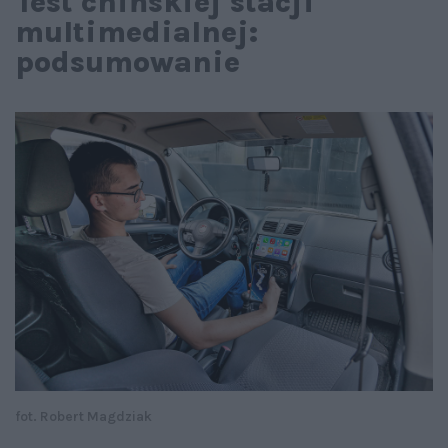
Test chińskiej stacji
multimedialnej:
podsumowanie
fot. Robert Magdziak