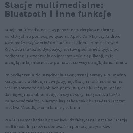
Stacje multimedialne:
Bluetooth i inne funkcje
Stacje multimedialne są wyposażone w
dotykowe ekrany
,
na których za pomocą połączenia Apple CarPlay czy Android
Auto można wyświetlać aplikacje z telefonu i nimi sterować.
Kierowca ma też do dyspozycji zestaw głośnomówiący, a po
podłączeniu urządzenia do internetu wiele aplikacji, m.in.
przeglądarkę internetową, a nawet serwisy do oglądania filmów.
Po podłączeniu do urządzenia zewnętrznej anteny GPS można
korzystać z aplikacji nawigacyjnej.
Stacja multimedialna ma
też umieszczone na kablach porty USB, dzięki którym można
do niej wgrać ulubione zdjęcia czy utwory muzyczne, a także
naładować telefon. Niewątpliwą zaletą takich urządzeń jest też
możliwość podłączenia kamery cofania.
W wielu samochodach po wpięciu do fabrycznej instalacji stacją
multimedialną można sterować za pomocą przycisków