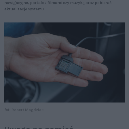
nawigacyjne, portale z filmami czy muzyką oraz pobierać
aktualizacje systemu.
fot. Robert Magdziak