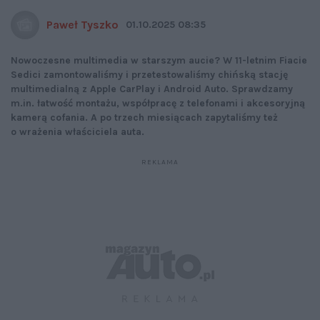
Paweł Tyszko
01.10.2025 08:35
Nowoczesne multimedia w starszym aucie? W 11-letnim Fiacie
Sedici zamontowaliśmy i przetestowaliśmy chińską stację
multimedialną z Apple CarPlay i Android Auto. Sprawdzamy
m.in. łatwość montażu, współpracę z telefonami i akcesoryjną
kamerą cofania. A po trzech miesiącach zapytaliśmy też
o wrażenia właściciela auta.