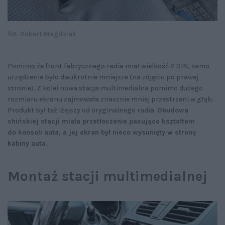
fot. Robert Magdziak
Pomimo że front fabrycznego radia miał wielkość 2 DIN, samo
urządzenie było dwukrotnie mniejsze (na zdjęciu po prawej
stronie). Z kolei nowa stacja multimedialna pomimo dużego
rozmiaru ekranu zajmowała znacznie mniej przestrzeni w głąb.
Produkt był też lżejszy od oryginalnego radia.
Obudowa
chińskiej stacji miała przetłoczenie pasujące kształtem
do konsoli auta, a jej ekran był nieco wysunięty w stronę
kabiny auta.
Montaż stacji multimedialnej