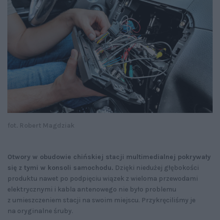
fot. Robert Magdziak
Otwory w obudowie chińskiej stacji multimedialnej pokrywały
się z tymi w konsoli samochodu.
Dzięki niedużej głębokości
produktu nawet po podpięciu wiązek z wieloma przewodami
elektrycznymi i kabla antenowego nie było problemu
z umieszczeniem stacji na swoim miejscu. Przykręciliśmy je
na oryginalne śruby.