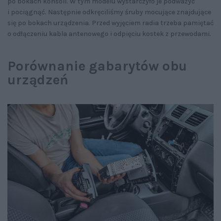
po bokach konsoli. W tym modelu wystarczyło je podważyć
i pociągnąć. Następnie odkręciliśmy śruby mocujące znajdujące
się po bokach urządzenia. Przed wyjęciem radia trzeba pamiętać
o odłączeniu kabla antenowego i odpięciu kostek z przewodami.
Porównanie gabarytów obu
urządzeń