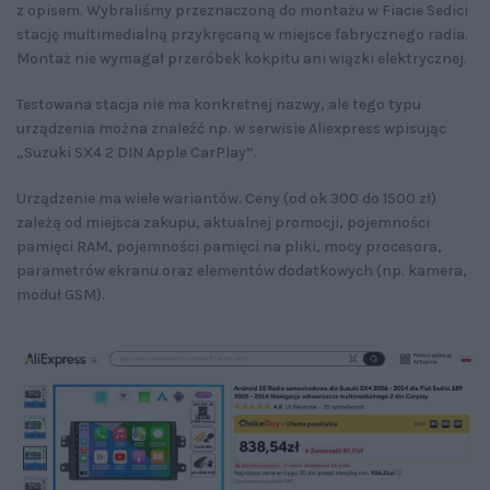
z opisem. Wybraliśmy przeznaczoną do montażu w Fiacie Sedici
stację multimedialną przykręcaną w miejsce fabrycznego radia.
Montaż nie wymagał przeróbek kokpitu ani wiązki elektrycznej.
Testowana stacja nie ma konkretnej nazwy, ale tego typu
urządzenia można znaleźć np. w serwisie Aliexpress wpisując
„Suzuki SX4 2 DIN Apple CarPlay”.
Urządzenie ma wiele wariantów. Ceny (od ok 300 do 1500 zł)
zależą od miejsca zakupu, aktualnej promocji, pojemności
pamięci RAM, pojemności pamięci na pliki, mocy procesora,
parametrów ekranu oraz elementów dodatkowych (np. kamera,
moduł GSM).