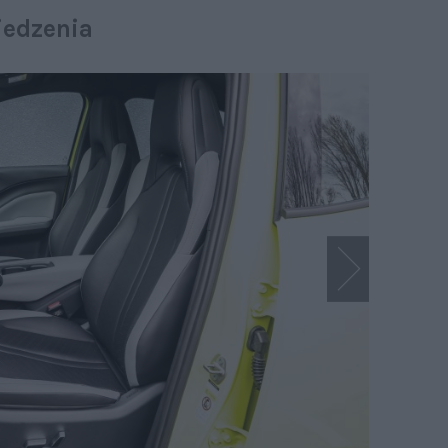
iedzenia