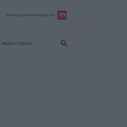
Serwis pod patronatem
magazynu
MĘSKA STREFA