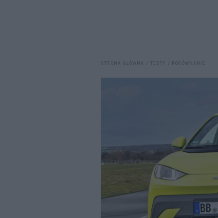
STRONA GŁÓWNA
TESTY
PORÓWNANIE