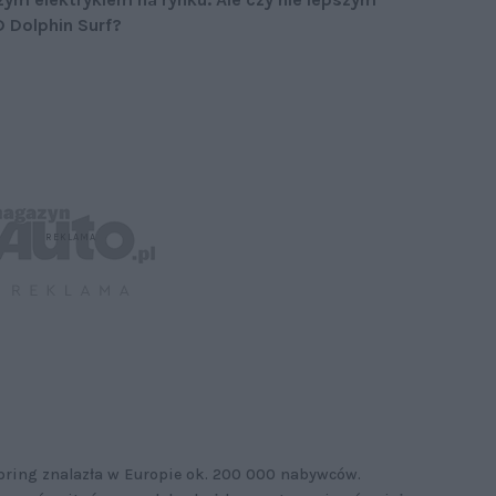
 Dolphin Surf?
pring znalazła w Europie ok. 200 000 nabywców.