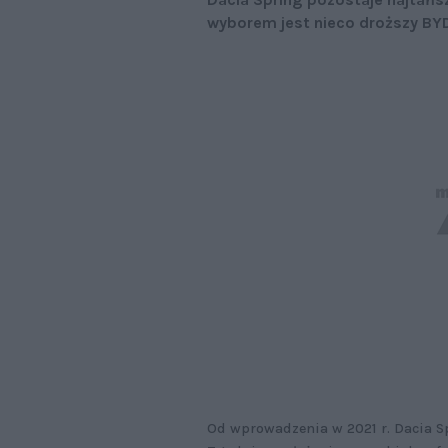
wyborem jest nieco droższy BYD
Od wprowadzenia w 2021 r. Dacia S