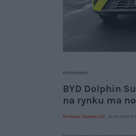
PORÓWNANIE
BYD Dolphin Sur
na rynku ma n
Michael Godde/AZ
02.04.2026 13:
Dacia Spring pozostaje najtańsz