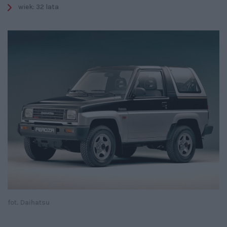
wiek: 32 lata
fot. Daihatsu