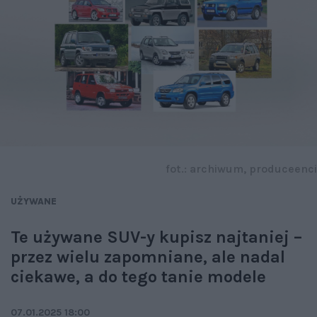
fot.: archiwum, produceenci
UŻYWANE
Te używane SUV-y kupisz najtaniej –
przez wielu zapomniane, ale nadal
ciekawe, a do tego tanie modele
07.01.2025 18:00