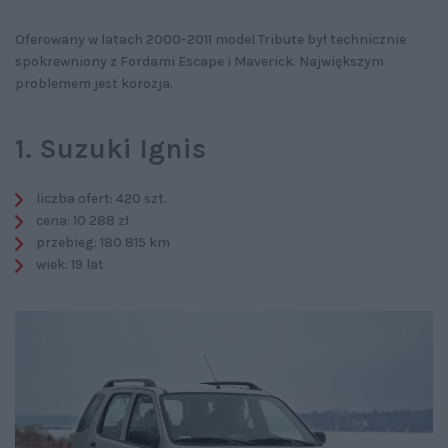
Oferowany w latach 2000-2011 model Tribute był technicznie
spokrewniony z Fordami Escape i Maverick. Największym
problemem jest korozja.
1. Suzuki Ignis
liczba ofert: 420 szt.
cena: 10 288 zł
przebieg: 180 815 km
wiek: 19 lat