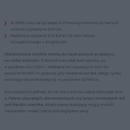
W 2024 roku na sprzedaż w Polsce wystawiono ponad pół
miliona używanych SUV-ów
Najtańszy używany SUV był aż 52 razy tańszy
od najdroższego z drugiej ręki
Uterenowione modele należą do najdroższych propozycji
na rynku wtórnym.
Z danych sieci AAA Auto wynika, że
w październiku 2024 r. mediana cen używanych SUV-ów
wynosiła 63 900 zł, podczas gdy mediana cen dla całego rynku
wtórnego ukształtowała się na poziomie 32 900 zł.
Nie oznacza to jednak, że nie ma szans na zakup tańszego SUV-
a.
Paleta używanych uterenowionych czy wręcz terenowych aut
jest bardzo szeroka
, dzięki czemu kupujący mogą znaleźć
odpowiedni model, także pod względem ceny.