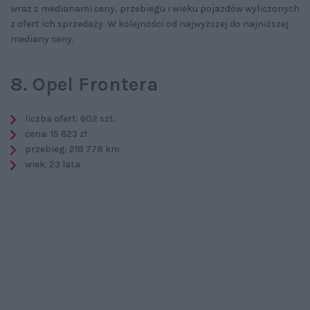
wraz z medianami ceny, przebiegu i wieku pojazdów wyliczonych
z ofert ich sprzedaży. W kolejności od najwyższej do najniższej
mediany ceny.
8. Opel Frontera
liczba ofert: 602 szt.
cena: 15 623 zł
przebieg: 218 778 km
wiek: 23 lata