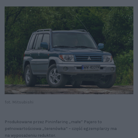
fot. Mitsubishi
Produkowane przez Pininfarinę „małe” Pajero to
pełnowartościowa „terenówka” – część egzemplarzy ma
na wyposażeniu reduktor.