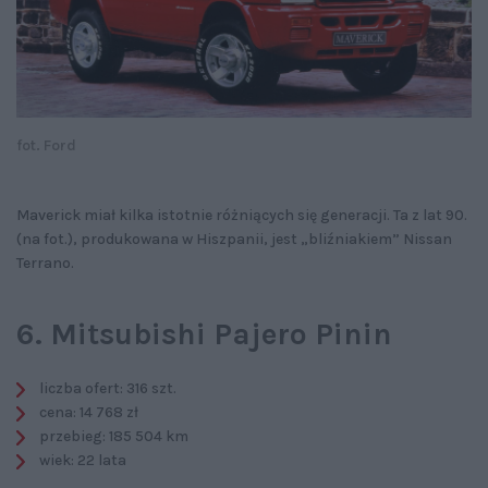
fot. Ford
Maverick miał kilka istotnie różniących się generacji. Ta z lat 90.
(na fot.), produkowana w Hiszpanii, jest „bliźniakiem” Nissan
Terrano.
6. Mitsubishi Pajero Pinin
liczba ofert: 316 szt.
cena: 14 768 zł
przebieg: 185 504 km
wiek: 22 lata