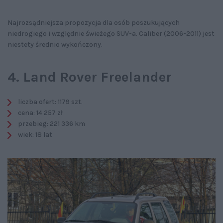
Najrozsądniejsza propozycja dla osób poszukujących
niedrogiego i względnie świeżego SUV-a. Caliber (2006-2011) jest
niestety średnio wykończony.
4. Land Rover Freelander
liczba ofert: 1179 szt.
cena: 14 257 zł
przebieg: 221 336 km
wiek: 18 lat