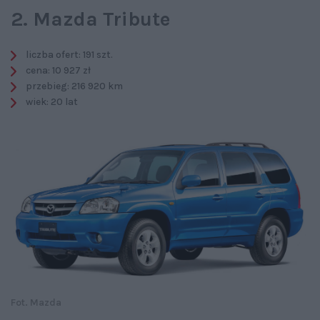
2. Mazda Tribute
liczba ofert: 191 szt.
cena: 10 927 zł
przebieg: 216 920 km
wiek: 20 lat
Fot. Mazda