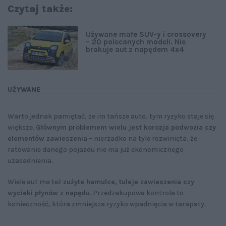
Czytaj także:
Używane małe SUV-y i crossovery
– 20 polecanych modeli. Nie
brakuje aut z napędem 4x4
UŻYWANE
Warto jednak pamiętać, że im tańsze auto, tym ryzyko staje się
większe.
Głównym problemem wielu jest korozja podwozia czy
elementów zawieszenia
– nierzadko na tyle rozwinięta, że
ratowanie danego pojazdu nie ma już ekonomicznego
uzasadnienia.
Wiele aut ma też
zużyte hamulce, tuleje zawieszenia czy
wycieki płynów z napędu
. Przedzakupowa kontrola to
konieczność, która zmniejsza ryzyko wpadnięcia w tarapaty.