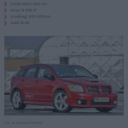
liczba ofert: 229 szt.
cena: 14 336 zł
przebieg: 205 409 km
wiek: 16 lat
fot. archiwum/Motor