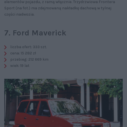
elementów pojazdu, z ramą włącznie. Trzydrzwiowa Frontera
Sport (na fot.) ma zdejmowaną nakładkę dachową w tylnej
części nadwozia.
7. Ford Maverick
liczba ofert: 333 szt.
cena: 15 282 zł
przebieg: 212 669 km
wiek: 19 lat