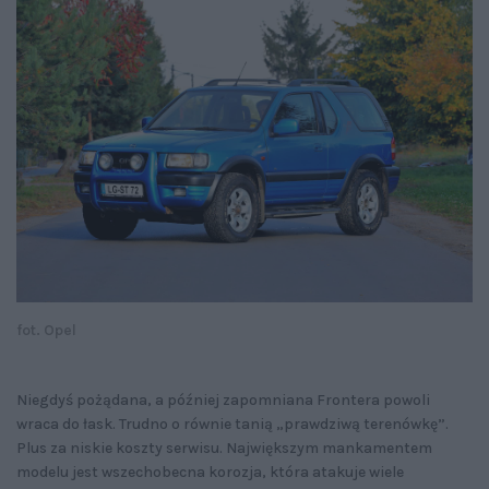
fot. Opel
Niegdyś pożądana, a później zapomniana Frontera powoli
wraca do łask. Trudno o równie tanią „prawdziwą terenówkę”.
Plus za niskie koszty serwisu. Największym mankamentem
modelu jest wszechobecna korozja, która atakuje wiele