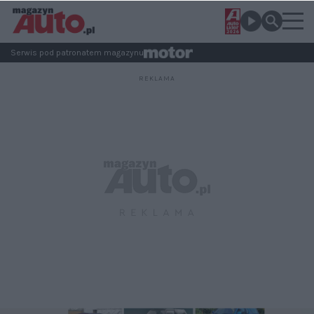
Serwis pod patronatem magazynu