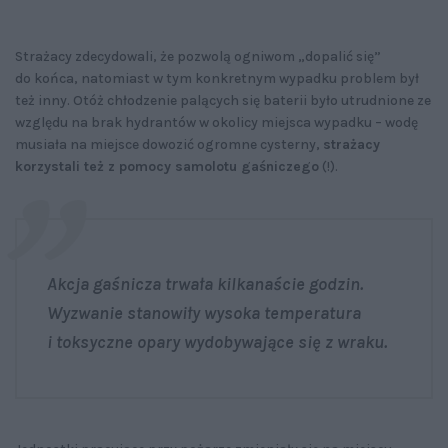
Strażacy zdecydowali, że pozwolą ogniwom „dopalić się”
do końca, natomiast w tym konkretnym wypadku problem był
też inny. Otóż chłodzenie palących się baterii było utrudnione ze
względu na brak hydrantów w okolicy miejsca wypadku – wodę
musiała na miejsce dowozić ogromne cysterny,
strażacy
korzystali też z pomocy samolotu gaśniczego
(!).
Akcja gaśnicza trwała kilkanaście godzin.
Wyzwanie stanowiły wysoka temperatura
i toksyczne opary wydobywające się z wraku.