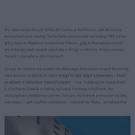
Do zdarzenia doszło kilka dni temu w Kalifornii. Jak donoszą
amerykańskie media, Tesla Semi poruszała się trasą I-80 przez
góry Sierra Madre w hrabstwie Placer, gdy kilkanaście minut
po trzeciej nad ranem zjechała z drogi w okolicy miejscowości
Nyack i stanęła w płomieniach.
Wciąż do końca nie wiadomo dlaczego kierowca stracił kontrolę
nad autem, w każdym razie
mógł to być błąd człowieka i (lub)
problem z układem hamulcowym
– tzw. tradycyjne ciężarówki
z silnikami Diesla w takiej sytuacji hamują silnikiem, by
oszczędzać okładziny cierne i tarcze. Holownik poruszał się bez
naczepy i – jak szybko ustalono – należał do floty… producenta.