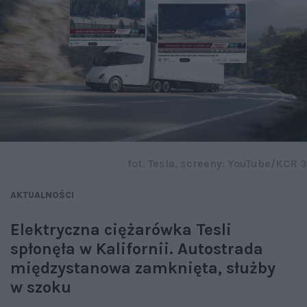
fot. Tesla, screeny: YouTube/KCR 3
AKTUALNOŚCI
Elektryczna ciężarówka Tesli
spłonęła w Kalifornii. Autostrada
międzystanowa zamknięta, służby
w szoku