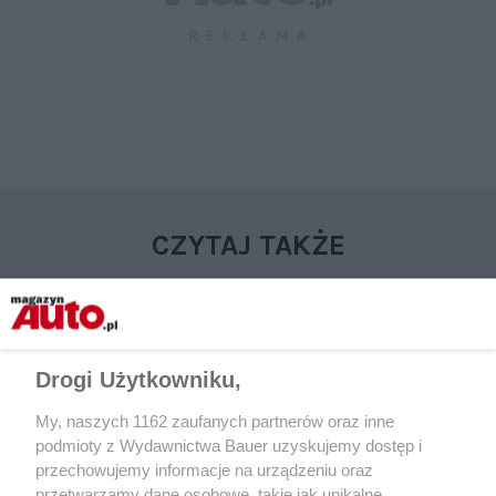
CZYTAJ TAKŻE
Drogi Użytkowniku,
My, naszych 1162 zaufanych partnerów oraz inne
podmioty z Wydawnictwa Bauer uzyskujemy dostęp i
przechowujemy informacje na urządzeniu oraz
przetwarzamy dane osobowe, takie jak unikalne