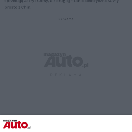
sprzedają Astry i Corsy, a z drugiej – tanie elektryczne SUV-y
prosto z Chin.
Udostępnij