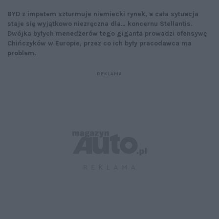
BYD z impetem szturmuje niemiecki rynek, a cała sytuacja
staje się wyjątkowo niezręczna dla… koncernu Stellantis.
Dwójka byłych menedżerów tego giganta prowadzi ofensywę
Chińczyków w Europie, przez co ich były pracodawca ma
problem.