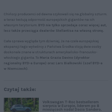
Chińscy producenci od dawna szykowali się na globalny szturm.
a teraz testują odporność europejskich gigantów na ich
własnym terytorium.
BYD nie tylko sprzedaje coraz więcej aut,
lecz także przeciąga dealerów Stellantisa na własną stronę.
Cała sprawa wygląda tym dziwniej, że na czele europejskiej
ekspansji tego wytwórcy z Państwa Środka stoją dwie osoby
doskonale znane w strukturach amerykańsko-francusko-
włoskiego giganta. To
Maria Grazia Davino (dyrektor
regionalny BYD-a Europe) oraz Lars Bialkowski (szef BYD-a
w Niemczech)
.
Czytaj także:
Volkswagen T-Roc bestsellerem
sierpnia w Europie, liderem po 8
miesiącach nadal Dacia Sandero.