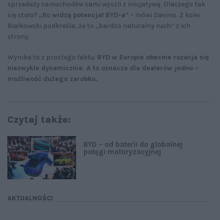
sprzedaży samochodów sami wyszli z inicjatywą. Dlaczego tak
się stało? „Bo
widzą potencjał BYD-a
” – mówi Davino. Z kolei
Bialkowski podkreśla, że to „bardzo naturalny ruch” z ich
strony.
Wynika to z prostego faktu.
BYD w Europie obecnie rozwija się
niezwykle dynamicznie. A to oznacza dla dealerów jedno –
możliwość dużego zarobku.
Czytaj także:
BYD – od baterii do globalnej
potęgi motoryzacyjnej
AKTUALNOŚCI