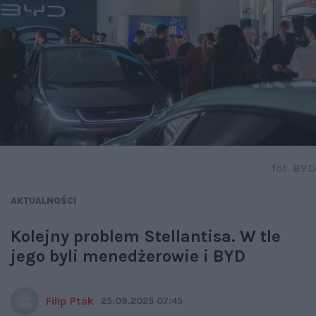
fot. BYD
AKTUALNOŚCI
Kolejny problem Stellantisa. W tle
jego byli menedżerowie i BYD
Filip Ptak
25.09.2025 07:45