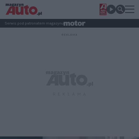
Serwis pod patronatem magazynu