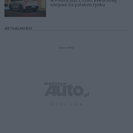
w Polsce jest z Chin. Rekordowy
sierpień na polskim rynku
AKTUALNOŚCI