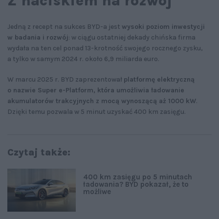
Z naciskiem na rozwój
Jedną z recept na sukces BYD-a jest
wysoki poziom inwestycji
w badania i rozwój
: w ciągu ostatniej dekady chińska firma
wydała na ten cel ponad 13-krotność swojego rocznego zysku,
a tylko w samym 2024 r. około 6,9 miliarda euro.
W marcu 2025 r. BYD zaprezentował
platformę elektryczną
o nazwie Super e-Platform, która umożliwia ładowanie
akumulatorów trakcyjnych z mocą wynoszącą aż 1000 kW
.
Dzięki temu pozwala w 5 minut uzyskać 400 km zasięgu.
Czytaj także:
400 km zasięgu po 5 minutach
ładowania? BYD pokazał, że to
możliwe