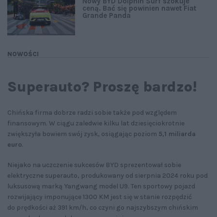
Nowy BYD Dolphin Surf szokuje
ceną. Bać się powinien nawet Fiat
Grande Panda
NOWOŚCI
Superauto? Proszę bardzo!
Chińska firma dobrze radzi sobie także pod względem
finansowym. W ciągu zaledwie kilku lat dziesięciokrotnie
zwiększyła bowiem swój zysk, osiągając poziom
5,1 miliarda
euro
.
Niejako na uczczenie sukcesów BYD sprezentował sobie
elektryczne superauto, produkowany od sierpnia 2024 roku pod
luksusową marką Yangwang model U9. Ten sportowy pojazd
rozwijający imponujące 1300 KM jest się w stanie rozpędzić
do prędkości aż 391 km/h, co czyni go najszybszym chińskim