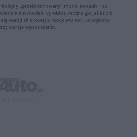
 kolejny „przebrandowany” model Renault – to
wiednikiem modelu Symbioz. Można go już kupić
ednej wersji silnikowej o mocy 140 KM. Do wyboru
 trzy wersje wyposażenia.