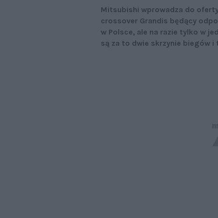
Mitsubishi wprowadza do oferty
crossover Grandis będący odpo
w Polsce, ale na razie tylko w j
są za to dwie skrzynie biegów i