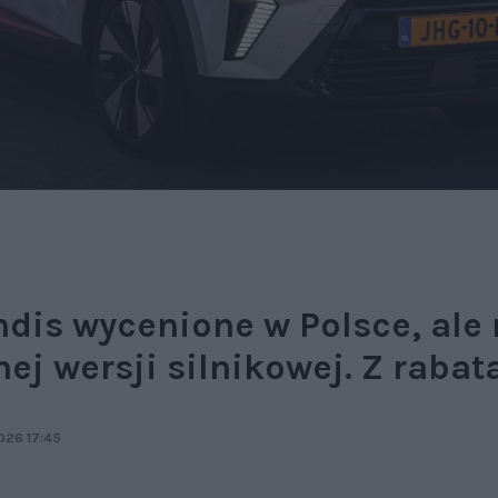
dis wycenione w Polsce, ale 
ej wersji silnikowej. Z rabat
026 17:45