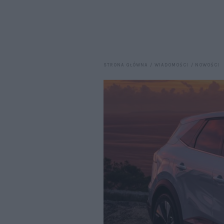
STRONA GŁÓWNA
WIADOMOŚCI
NOWOŚCI