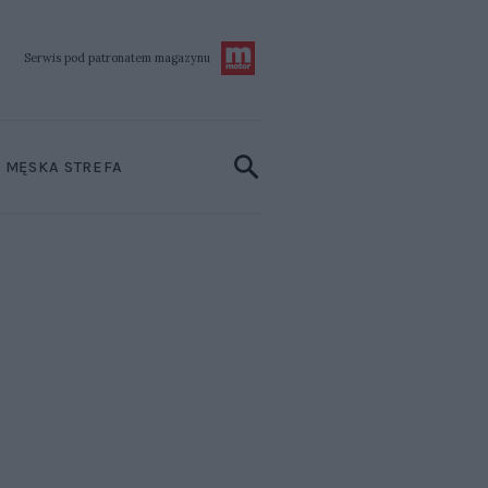
Serwis pod patronatem
magazynu
MĘSKA STREFA