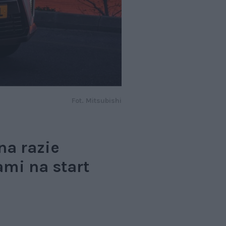
Fot. Mitsubishi
na razie
ami na start