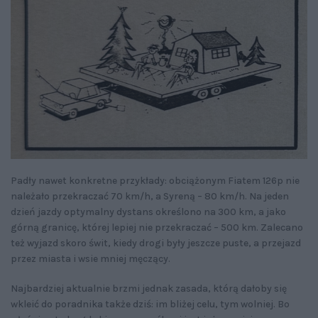
Padły nawet konkretne przykłady: obciążonym Fiatem 126p nie
należało przekraczać 70 km/h, a Syreną – 80 km/h. Na jeden
dzień jazdy optymalny dystans określono na 300 km, a jako
górną granicę, której lepiej nie przekraczać – 500 km. Zalecano
też wyjazd skoro świt, kiedy drogi były jeszcze puste, a przejazd
przez miasta i wsie mniej męczący.
Najbardziej aktualnie brzmi jednak zasada, którą dałoby się
wkleić do poradnika także dziś: im bliżej celu, tym wolniej. Bo