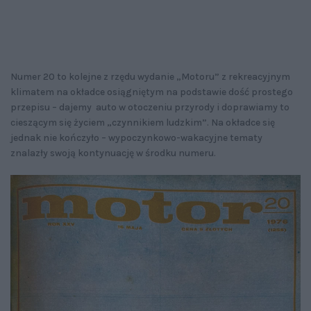
Numer 20 to kolejne z rzędu wydanie „Motoru” z rekreacyjnym
klimatem na okładce osiągniętym na podstawie dość prostego
przepisu – dajemy auto w otoczeniu przyrody i doprawiamy to
cieszącym się życiem „czynnikiem ludzkim”. Na okładce się
jednak nie kończyło – wypoczynkowo-wakacyjne tematy
znalazły swoją kontynuację w środku numeru.