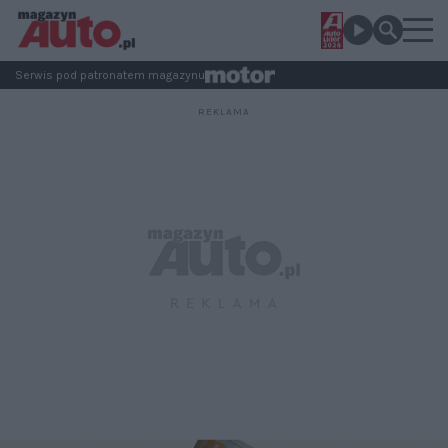
Serwis pod patronatem magazynu