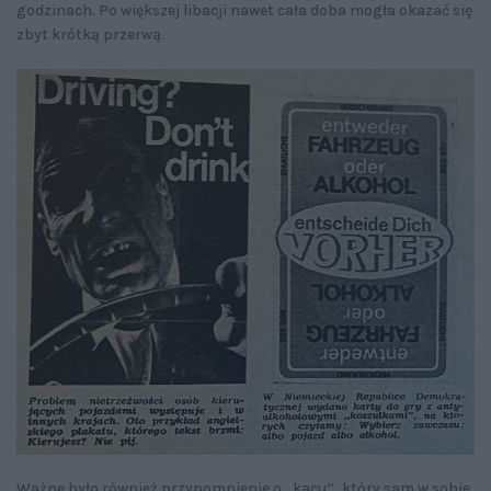
godzinach. Po większej libacji nawet cała doba mogła okazać się
zbyt krótką przerwą.
Ważne było również przypomnienie o „kacu”, który sam w sobie