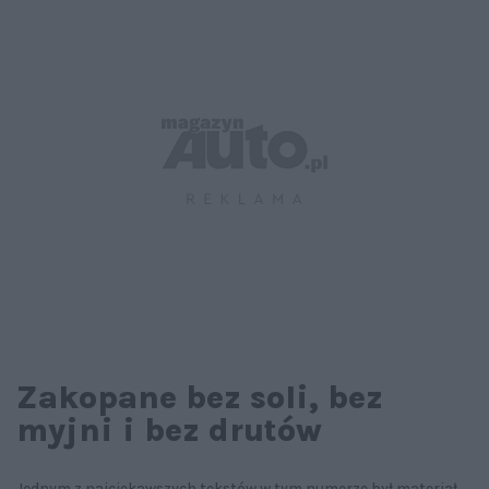
Zakopane bez soli, bez
myjni i bez drutów
Jednym z najciekawszych tekstów w tym numerze był materiał