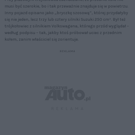
musi być szerokie, bo i tak przeważnie znajduje się w powietrzu.
Inny pojazd opisano jako „bryczkę szosową”, której przydałyby
się nie jeden, lecz trzy lub cztery silniki Suzuki 250 cm³. Był też
trójkołowiec z silnikiem Volkswagena, którego przód wyglądał –
według podpisu – tak, jakby ktoś próbował uciec z przednim
kołem, zanim właściciel się zorientuje.