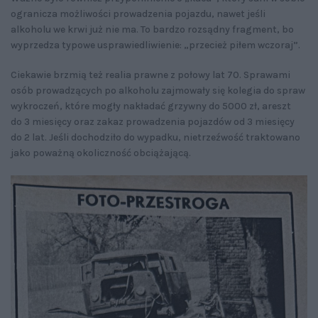
ogranicza możliwości prowadzenia pojazdu, nawet jeśli
alkoholu we krwi już nie ma. To bardzo rozsądny fragment, bo
wyprzedza typowe usprawiedliwienie: „przecież piłem wczoraj”.
Ciekawie brzmią też realia prawne z połowy lat 70. Sprawami
osób prowadzących po alkoholu zajmowały się kolegia do spraw
wykroczeń, które mogły nakładać grzywny do 5000 zł, areszt
do 3 miesięcy oraz zakaz prowadzenia pojazdów od 3 miesięcy
do 2 lat. Jeśli dochodziło do wypadku, nietrzeźwość traktowano
jako poważną okoliczność obciążającą.