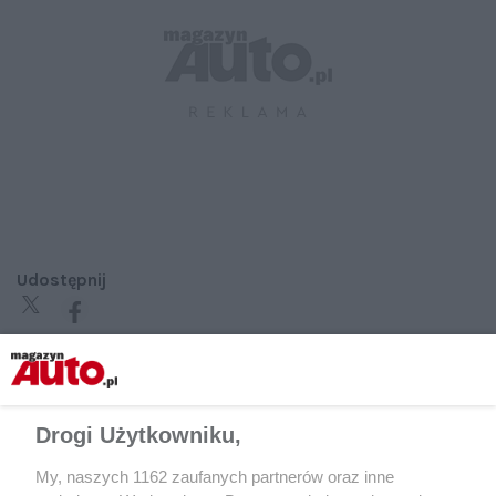
Udostępnij
Drogi Użytkowniku,
My, naszych 1162 zaufanych partnerów oraz inne