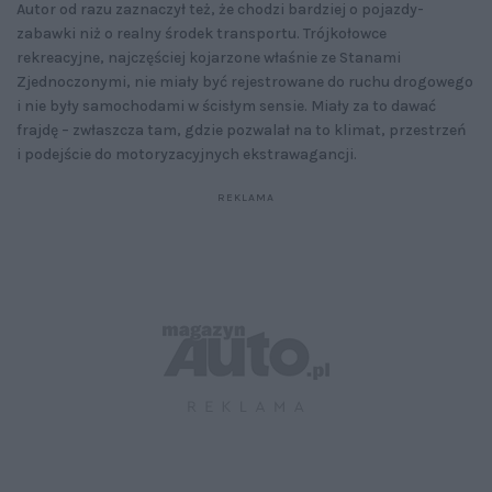
Autor od razu zaznaczył też, że chodzi bardziej o pojazdy-
zabawki niż o realny środek transportu. Trójkołowce
rekreacyjne, najczęściej kojarzone właśnie ze Stanami
Zjednoczonymi, nie miały być rejestrowane do ruchu drogowego
i nie były samochodami w ścisłym sensie. Miały za to dawać
frajdę – zwłaszcza tam, gdzie pozwalał na to klimat, przestrzeń
i podejście do motoryzacyjnych ekstrawagancji.