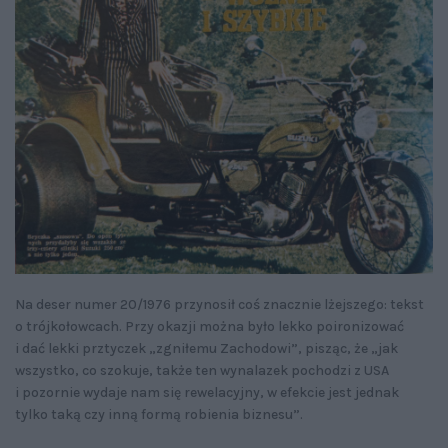
Na deser numer 20/1976 przynosił coś znacznie lżejszego: tekst
o trójkołowcach. Przy okazji można było lekko poironizować
i dać lekki prztyczek „zgniłemu Zachodowi”, pisząc, że „jak
wszystko, co szokuje, także ten wynalazek pochodzi z USA
i pozornie wydaje nam się rewelacyjny, w efekcie jest jednak
tylko taką czy inną formą robienia biznesu”.