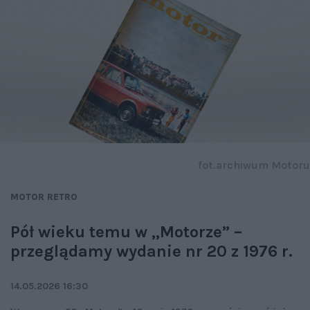
fot.archiwum Motoru
MOTOR RETRO
Pół wieku temu w „Motorze” –
przeglądamy wydanie nr 20 z 1976 r.
14.05.2026 16:30