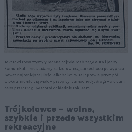
Tekstowi towarzyszyły mocne zdjęcia rozbitego auta i jasny
komunikat: „nie siadamy za kierownicą samochodu po wypiciu
nawet najmniejszej ilości alkoholu”. W tej sprawie przez pół
wieku zmieniło się wiele – przepisy, samochody, drogi – ale sam
sens przestrogi pozostał dokładnie taki sam.
Trójkołowce – wolne,
szybkie i przede wszystkim
rekreacyjne