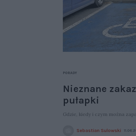
PORADY
Nieznane zakaz
pułapki
Gdzie, kiedy i czym można zapa
Sebastian Sulowski
11.06.