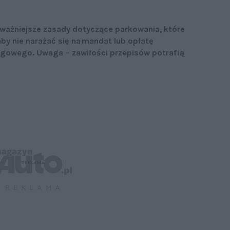
ważniejsze zasady dotyczące parkowania, które
by nie narażać się na mandat lub opłatę
ngowego. Uwaga – zawiłości przepisów potrafią