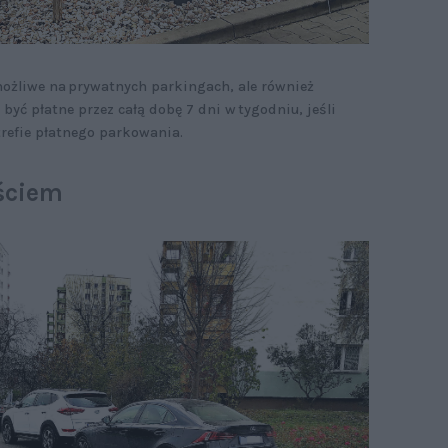
możliwe na prywatnych parkingach, ale również
yć płatne przez całą dobę 7 dni w tygodniu, jeśli
trefie płatnego parkowania.
jściem