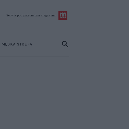
Serwis pod patronatem
magazynu
MĘSKA STREFA