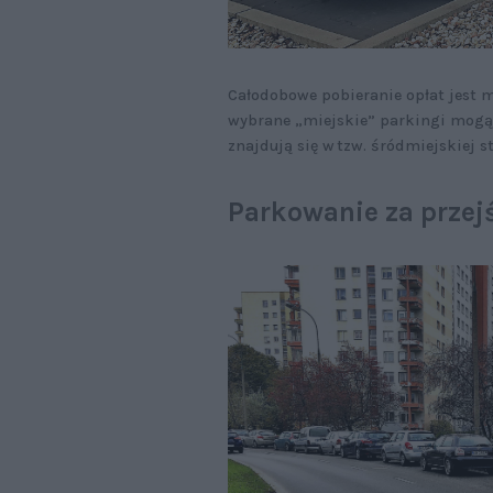
Całodobowe pobieranie opłat jest 
wybrane „miejskie” parkingi mogą b
znajdują się w tzw. śródmiejskiej s
Parkowanie za prze