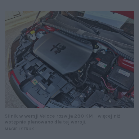
Silnik w wersji Veloce rozwija 280 KM – więcej niż
wstępnie planowano dla tej wersji.
MACIEJ STRUK