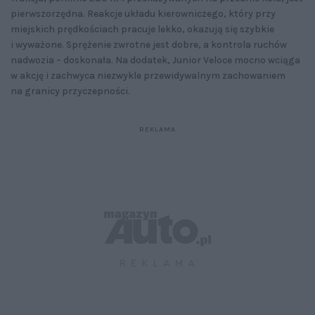
pierwszorzędna. Reakcje układu kierowniczego, który przy
miejskich prędkościach pracuje lekko, okazują się szybkie
i wyważone. Sprężenie zwrotne jest dobre, a kontrola ruchów
nadwozia – doskonała. Na dodatek, Junior Veloce mocno wciąga
w akcję i zachwyca niezwykle przewidywalnym zachowaniem
na granicy przyczepności.