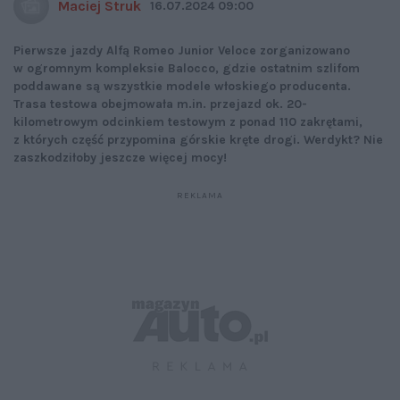
Maciej Struk
16.07.2024 09:00
Pierwsze jazdy Alfą Romeo Junior Veloce zorganizowano
w ogromnym kompleksie Balocco, gdzie ostatnim szlifom
poddawane są wszystkie modele włoskiego producenta.
Trasa testowa obejmowała m.in. przejazd ok. 20-
kilometrowym odcinkiem testowym z ponad 110 zakrętami,
z których część przypomina górskie kręte drogi. Werdykt? Nie
zaszkodziłoby jeszcze więcej mocy!