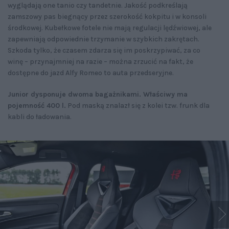
wyglądają one tanio czy tandetnie. Jakość podkreślają
zamszowy pas biegnący przez szerokość kokpitu i w konsoli
środkowej. Kubełkowe fotele nie mają regulacji lędźwiowej, ale
zapewniają odpowiednie trzymanie w szybkich zakrętach.
Szkoda tylko, że czasem zdarza się im poskrzypiwać, za co
winę – przynajmniej na razie – można zrzucić na fakt, że
dostępne do jazd Alfy Romeo to auta przedseryjne.
Junior dysponuje dwoma bagażnikami. Właściwy ma
pojemność 400 l.
Pod maską znalazł się z kolei tzw. frunk dla
kabli do ładowania.