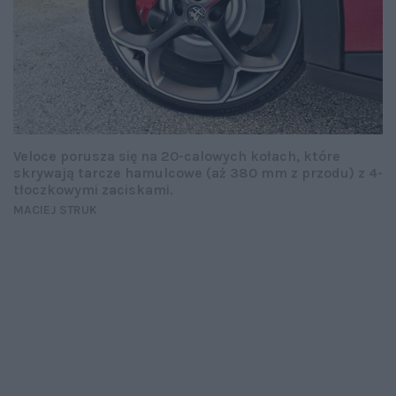
Veloce porusza się na 20-calowych kołach, które
skrywają tarcze hamulcowe (aż 380 mm z przodu) z 4-
tłoczkowymi zaciskami.
MACIEJ STRUK