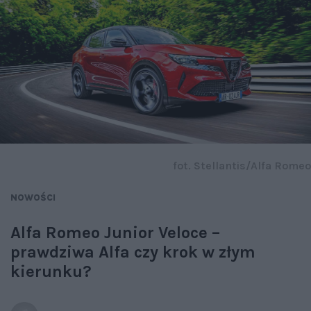
fot. Stellantis/Alfa Romeo
NOWOŚCI
Alfa Romeo Junior Veloce –
prawdziwa Alfa czy krok w złym
kierunku?