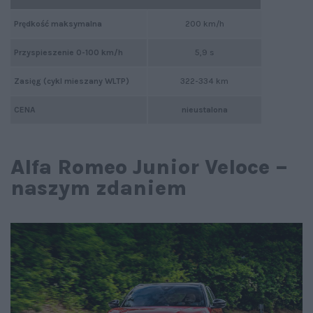
Prędkość maksymalna
200 km/h
Przyspieszenie 0-100 km/h
5,9 s
Zasięg (cykl mieszany WLTP)
322-334 km
CENA
nieustalona
Alfa Romeo Junior Veloce –
naszym zdaniem