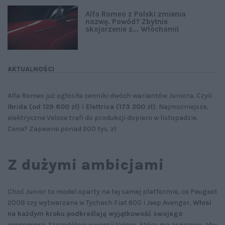
Alfa Romeo z Polski zmienia
nazwę. Powód? Zbytnie
skojarzenie z... Włochami!
AKTUALNOŚCI
Alfa Romeo już ogłosiła cenniki dwóch wariantów Juniora. Czyli
Ibrida (od 129 600 zł) i Elettrica (173 200 zł)
. Najmocniejsze,
elektryczne Veloce trafi do produkcji dopiero w listopadzie.
Cena? Zapewne ponad 200 tys. zł.
Z dużymi ambicjami
Choć Junior to model oparty na tej samej platformie, co Peugeot
2008 czy wytwarzane w Tychach Fiat 600 i Jeep Avenger,
Włosi
na każdym kroku podkreślają wyjątkowość swojego
crossovera
. Szczególnie w wersji Veloce, która ma aspiracje, aby