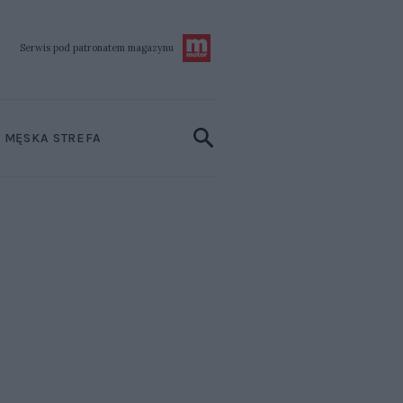
Serwis pod patronatem
magazynu
MĘSKA STREFA