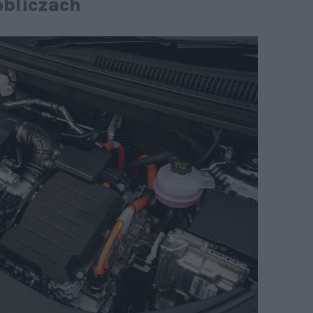
obliczach