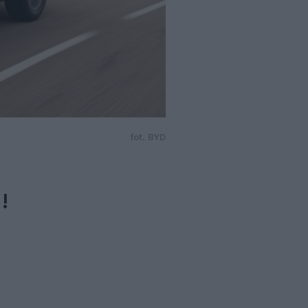
fot. BYD
!