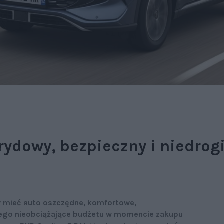
ydowy, bezpieczny i niedrogi
 mieć auto oszczędne, komfortowe,
 tego nieobciążające budżetu w momencie zakupu