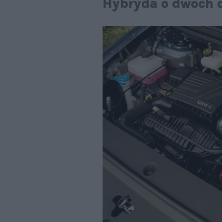
Hybryda o dwóch 