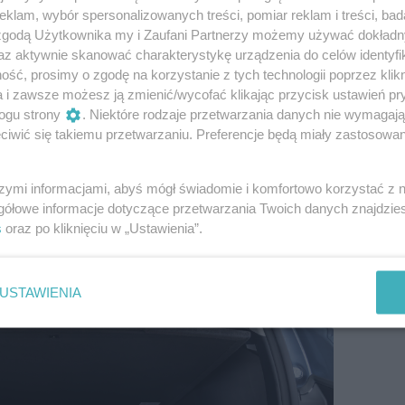
klam, wybór spersonalizowanych treści, pomiar reklam i treści, bad
taw osi otworzył drogę do zaprojektowania
 zgodą Użytkownika my i Zaufani Partnerzy możemy używać dokład
dołożyli starań, by w kabinie nowoczesny styl i dobrej
az aktywnie skanować charakterystykę urządzenia do celów identyfi
otkały się z funkcjonalnością, której oczekują
ść, prosimy o zgodę na korzystanie z tych technologii poprzez klikn
chamiane prostą i łatwą do zapamiętania komendą
a i zawsze możesz ją zmienić/wycofać klikając przycisk ustawień pr
Play i Android Auto sprawiają, że obsługa
ogu strony
. Niektóre rodzaje przetwarzania danych nie wymagaj
a, intuicyjna i wygodna. Technologia NFC zapewnia
iwić się takiemu przetwarzaniu. Preferencje będą miały zastosowanie
za pomocą smartfona, co dodatkowo zwiększa wygodę
szymi informacjami, abyś mógł świadomie i komfortowo korzystać z
gółowe informacje dotyczące przetwarzania Twoich danych znajdzi
s
oraz po kliknięciu w „Ustawienia”.
USTAWIENIA