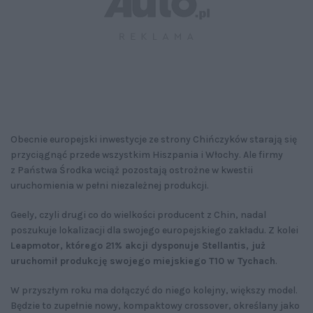
Obecnie europejski inwestycje ze strony Chińczyków starają się
przyciągnąć przede wszystkim Hiszpania i Włochy. Ale firmy
z Państwa Środka wciąż pozostają ostrożne w kwestii
uruchomienia w pełni niezależnej produkcji.
Geely, czyli drugi co do wielkości producent z Chin, nadal
poszukuje lokalizacji dla swojego europejskiego zakładu. Z kolei
Leapmotor, którego 21% akcji dysponuje Stellantis, już
uruchomił produkcję swojego miejskiego T10 w Tychach
.
W przyszłym roku ma dołączyć do niego kolejny, większy model.
Będzie to zupełnie nowy, kompaktowy crossover, określany jako