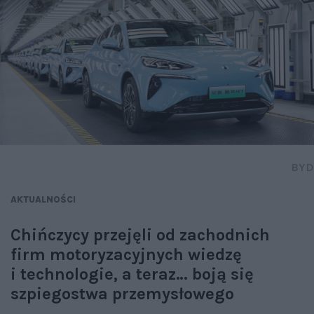
BYD
AKTUALNOŚCI
Chińczycy przejęli od zachodnich
firm motoryzacyjnych wiedzę
i technologie, a teraz… boją się
szpiegostwa przemysłowego