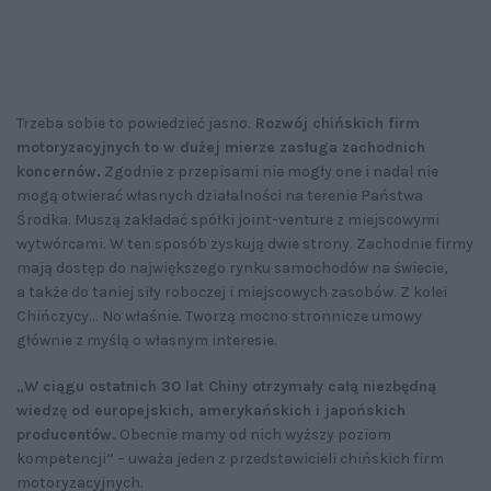
Trzeba sobie to powiedzieć jasno.
Rozwój chińskich firm
motoryzacyjnych to w dużej mierze zasługa zachodnich
koncernów.
Zgodnie z przepisami nie mogły one i nadal nie
mogą otwierać własnych działalności na terenie Państwa
Środka. Muszą zakładać spółki joint-venture z miejscowymi
wytwórcami. W ten sposób zyskują dwie strony. Zachodnie firmy
mają dostęp do największego rynku samochodów na świecie,
a także do taniej siły roboczej i miejscowych zasobów. Z kolei
Chińczycy... No właśnie. Tworzą mocno stronnicze umowy
głównie z myślą o własnym interesie.
„
W ciągu ostatnich 30 lat Chiny otrzymały całą niezbędną
wiedzę od europejskich, amerykańskich i japońskich
producentów.
Obecnie mamy od nich wyższy poziom
kompetencji” – uważa jeden z przedstawicieli chińskich firm
motoryzacyjnych.