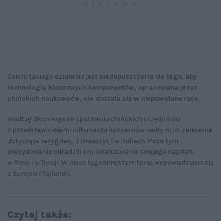
Celem takiego działania jest
niedopuszczenie do tego, aby
technologia kluczowych komponentów, opracowana przez
chińskich naukowców, nie dostała się w niepowołane ręce
.
Według
Bloomerga
na spotkaniu chińskich urzędników
z przedstawicielami kilkunastu koncernów padły m.in. zalecenia
dotyczące rezygnacji z inwestycji w Indiach. Poza tym
zdecydowanie odradzili oni lokalizowanie swojego kapitału
w Rosji i w Turcji. W nieco łagodniejszym tonie wypowiedziano się
o Europie i Tajlandii.
Czytaj także: