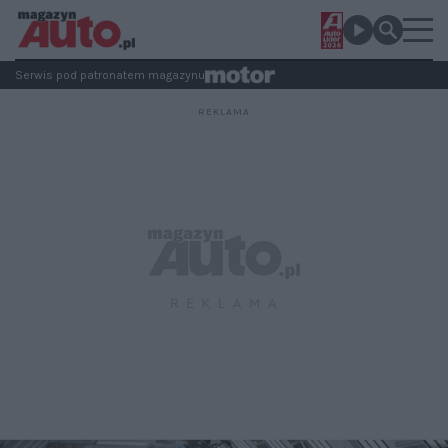
Serwis pod patronatem magazynu