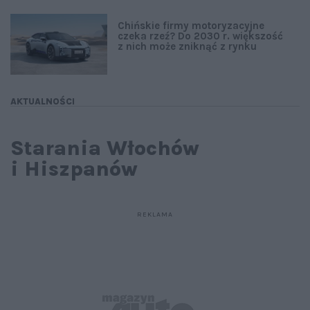
Chińskie firmy motoryzacyjne
czeka rzeź? Do 2030 r. większość
z nich może zniknąć z rynku
AKTUALNOŚCI
Starania Włochów
i Hiszpanów