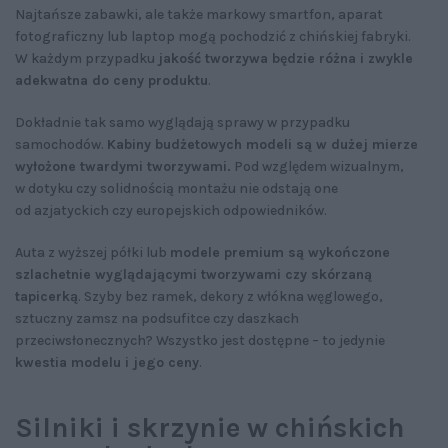
Najtańsze zabawki, ale także markowy smartfon, aparat
fotograficzny lub laptop mogą pochodzić z chińskiej fabryki.
W każdym przypadku
jakość tworzywa będzie różna i zwykle
adekwatna do ceny produktu
.
Dokładnie tak samo wyglądają sprawy w przypadku
samochodów.
Kabiny budżetowych modeli są w dużej mierze
wyłożone twardymi tworzywami.
Pod względem wizualnym,
w dotyku czy solidnością montażu nie odstają one
od azjatyckich czy europejskich odpowiedników.
Auta z wyższej półki lub
modele premium są wykończone
szlachetnie wyglądającymi tworzywami czy skórzaną
tapicerką
. Szyby bez ramek, dekory z włókna węglowego,
sztuczny zamsz na podsufitce czy daszkach
przeciwsłonecznych? Wszystko jest dostępne – to jedynie
kwestia modelu i jego ceny
.
Silniki i skrzynie w chińskich