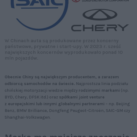
W Chinach auta są produkowane przez koncerny
państwowe, prywatne i start-upy. W 2023 r. sześć
największych koncernów wyprodukowało ponad 10
mln pojazdów.
Obecnie Chiny są największym producentem, a zarazem
odbiorcą samochodów na świecie.
Najprostsza linia podziału
chińskiej motoryzacji wiedzie między
rodzimymi markami
(np.
BYD, Chery, DFSK itd.) oraz
spółkami joint venture
z europejskimi lub innymi globalnymi partnerami
– np. Beijing
Benz, BMW Brilliance, Dongfeng Peugeot-Citroën, SAIC-GM czy
Shanghai-Volkswagen.