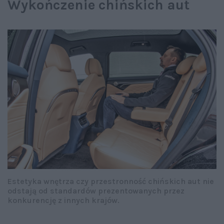
Wykończenie chińskich aut
Estetyka wnętrza czy przestronność chińskich aut nie
odstają od standardów prezentowanych przez
konkurencję z innych krajów.