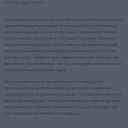
lub wyciąg z niego.
Wprowadzenie samochodu na rynki krajów Unii Europejskiej jest
skomplikowanym procesem
. Nie wystarczy wyprodukowanie
auta spełniającego normy emisji spalin, poddanie go testom
zderzeniowym, wyposażenie w wymagane prawem elementy
oraz opłacenie podatków. Każdy masowo sprzedawany model
musi mieć świadectwo homologacji (znane też jako CoC) lub
wyciąg z niego.
Zdobycie tych dokumentów jest możliwe, ale
kosztowne i czasochłonne
– choćby ze względu na konieczność
ustalenia emisji dwutlenku węgla.
W przypadku nowych, sprowadzanych w małej liczbie
egzemplarzy samochodów swoistą furtką jest świadectwo
indywidualnego dopuszczenia pojazdu. Prostsza alternatywa to
zakup używanego już i zarejestrowanego w innym kraju auta
–
oczywiście przy założeniu, że w danym kraju do rejestracji nie
jest wymagane świadectwo homologacji.