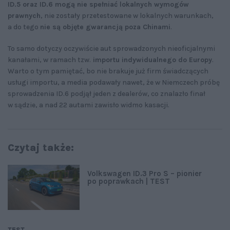
ID.5 oraz ID.6 mogą nie spełniać lokalnych wymogów
prawnych
, nie zostały przetestowane w lokalnych warunkach,
a do tego
nie są objęte gwarancją poza Chinami
.
To samo dotyczy oczywiście aut sprowadzonych nieoficjalnymi
kanałami, w ramach tzw.
importu indywidualnego do Europy
.
Warto o tym pamiętać, bo nie brakuje już firm świadczących
usługi importu, a media podawały nawet, że w Niemczech próbę
sprowadzenia ID.6 podjął jeden z dealerów, co znalazło finał
w sądzie, a nad 22 autami zawisło widmo kasacji.
Czytaj także:
Volkswagen ID.3 Pro S – pionier
po poprawkach | TEST
TEST