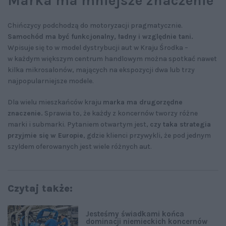
Marka ma mniejsze znaczenie
Chińczycy podchodzą do motoryzacji pragmatycznie.
Samochód ma być funkcjonalny, ładny i względnie tani.
Wpisuje się to w model dystrybucji aut w Kraju Środka –
w każdym większym centrum handlowym można spotkać nawet
kilka mikrosalonów, mających na ekspozycji dwa lub trzy
najpopularniejsze modele.
Dla wielu mieszkańców kraju
marka ma drugorzędne
znaczenie.
Sprawia to, że każdy z koncernów tworzy różne
marki i submarki. Pytaniem otwartym jest,
czy taka strategia
przyjmie się w Europie
, gdzie klienci przywykli, że pod jednym
szyldem oferowanych jest wiele różnych aut.
Czytaj także:
Jesteśmy świadkami końca
dominacji niemieckich koncernów