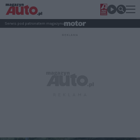
Serwis pod patronatem magazynu