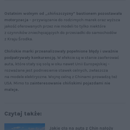
Ostatnim wolnym od „chińszczyzny” bastionem pozostawała
motoryzacja
– przywiązanie do rodzimych marek oraz wyższa
jakość oferowanych przez nie modeli to tylko niektóre
z czynników zniechęcających do przesiadki do samochodów
z Kraju Środka.
Chińskie marki przeanalizowały popełnione błędy i uważnie
podpatrywały konkurencję.
W efekcie są w stanie zaoferować
auta, które stały się solą w oku nawet Unii Europejskiej –
rozważane jest podniesienie stawek celnych, zwłaszcza
na modele elektryczne. Wojnę celną z Chinami prowadzą też
USA. Mimo to
zainteresowanie chińskimi pojazdami nie
maleje.
Czytaj także:
Jakie cła na auta z Chin nałoży