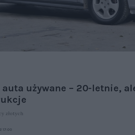
 auta używane – 20-letnie, a
rukcje
cy złotych
2 17:00