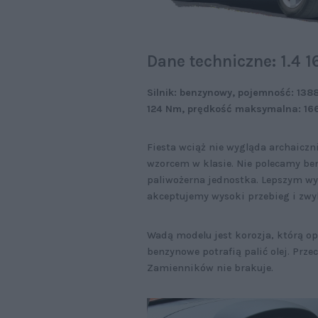
Dane techniczne: 1.4 1
Silnik: benzynowy, pojemność: 138
124 Nm, prędkość maksymalna: 166 
Fiesta wciąż nie wygląda archaiczn
wzorcem w klasie. Nie polecamy benz
paliwożerna jednostka. Lepszym wybor
akceptujemy wysoki przebieg i zwyk
Wadą modelu jest korozja, którą op
benzynowe potrafią palić olej. Prz
Zamienników nie brakuje.