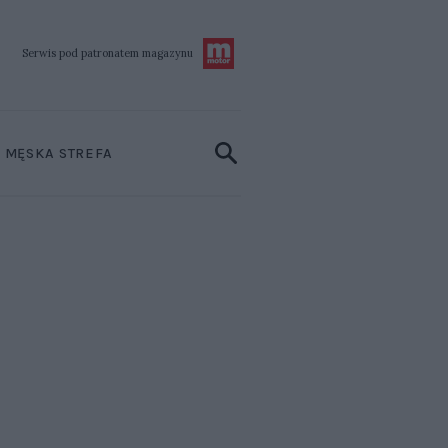
Serwis pod patronatem
magazynu
MĘSKA STREFA