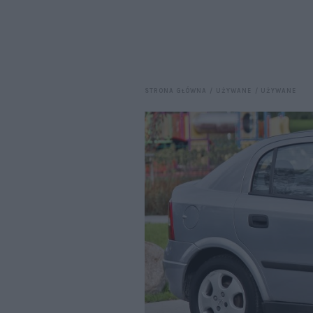
STRONA GŁÓWNA
UŻYWANE
UŻYWANE