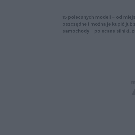
15 polecanych modeli – od miejs
oszczędne i można je kupić już z
samochody – polecane silniki, z