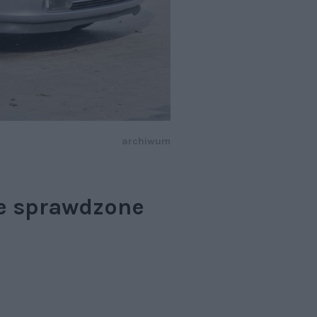
archiwum
le sprawdzone