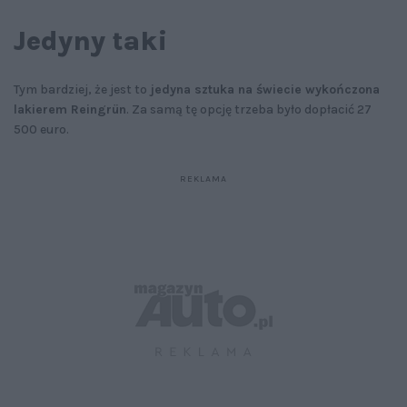
Jedyny taki
Tym bardziej, że jest to
jedyna sztuka na świecie wykończona
lakierem Reingrün
. Za samą tę opcję trzeba było dopłacić 27
500 euro.