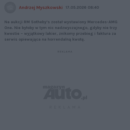
Andrzej Myszkowski
17.05.2026 08:40
Na aukcji RM Sotheby’s został wystawiony Mercedes-AMG
One. Nie byłoby w tym nic nadzwyczajnego, gdyby nie trzy
kwestie – wyjątkowy lakier, znikomy przebieg i faktura za
serwis opiewająca na horrendalną kwotę.