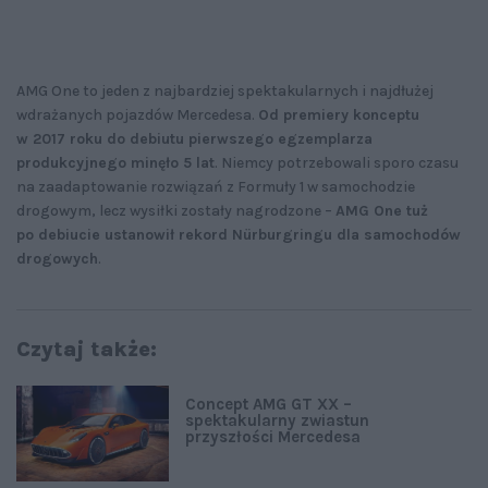
AMG One to jeden z najbardziej spektakularnych i najdłużej
wdrażanych pojazdów Mercedesa.
Od premiery konceptu
w 2017 roku do debiutu pierwszego egzemplarza
produkcyjnego minęło 5 lat
. Niemcy potrzebowali sporo czasu
na zaadaptowanie rozwiązań z Formuły 1 w samochodzie
drogowym, lecz wysiłki zostały nagrodzone –
AMG One tuż
po debiucie ustanowił rekord Nürburgringu dla samochodów
drogowych
.
Czytaj także:
Concept AMG GT XX –
spektakularny zwiastun
przyszłości Mercedesa