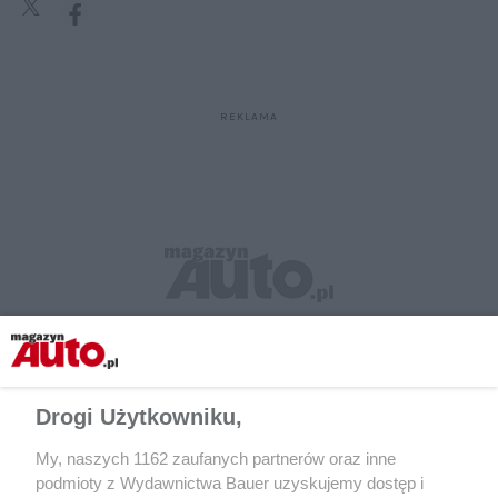
Drogi Użytkowniku,
My, naszych 1162 zaufanych partnerów oraz inne
podmioty z Wydawnictwa Bauer uzyskujemy dostęp i