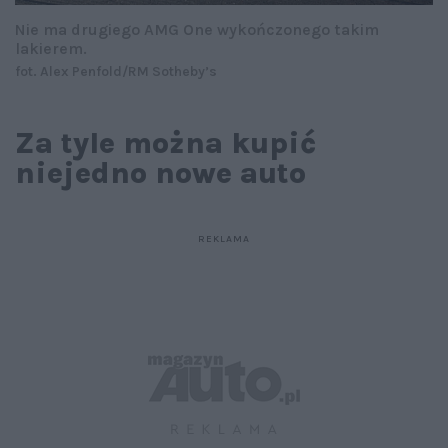
Nie ma drugiego AMG One wykończonego takim
lakierem.
fot. Alex Penfold/RM Sotheby’s
Za tyle można kupić
niejedno nowe auto