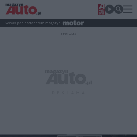
Serwis pod patronatem magazynu