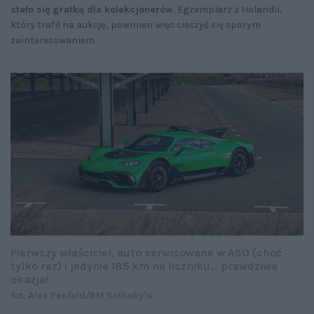
stało się gratką dla kolekcjonerów
. Egzemplarz z Holandii,
który trafił na aukcję, powinien więc cieszyć się sporym
zainteresowaniem.
Pierwszy właściciel, auto serwisowane w ASO (choć
tylko raz) i jedynie 185 km na liczniku… prawdziwa
okazja!
fot. Alex Penfold/RM Sotheby’s