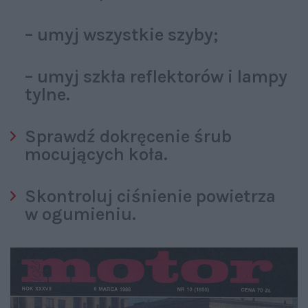
– umyj wszystkie szyby;
– umyj szkła reflektorów i lampy
tylne.
Sprawdź dokręcenie śrub
mocujących koła.
Skontroluj ciśnienie powietrza
w ogumieniu.