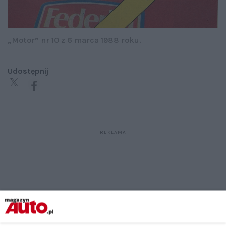
„Motor” nr 10 z 6 marca 1988 roku.
Udostępnij