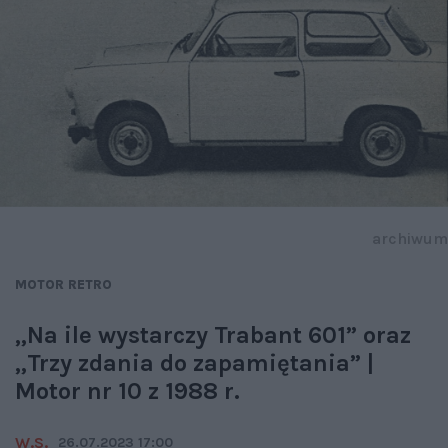
archiwum
MOTOR RETRO
„Na ile wystarczy Trabant 601” oraz
„Trzy zdania do zapamiętania” |
Motor nr 10 z 1988 r.
W.S.
26.07.2023 17:00