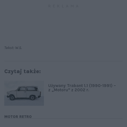
Tekst: W.S.
Czytaj także:
Używany Trabant 1.1 (1990-1991) –
z „Motoru” z 2002 r.
MOTOR RETRO