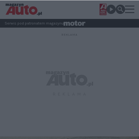
Serwis pod patronatem magazynu