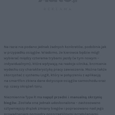
Na razie nie podano jednak żadnych konkretów, podobnie jak
w przypadku osiągów. Wiadomo, że kierowca będzie mógł
wybierać między czterema trybami jazdy (w tym nowym –
indywidualnym), które wpływają na reakcje silnika, brzmienie
wydechu czy charakterystykę pracy zawieszenia. Można także
skorzystać z systemu LogR, który w połączeniu z aplikacją
na smartfon zbiera dane dotyczące osiągów samochodu oraz
np. czasy okrążeń toru.
Niezmiennie Type R ma
napęd przedni i manualną skrzynię
biegów.
Została ona jednak udoskonalona – zastosowano
sztywniejszy drążek zmiany biegów i popracowano nad jego
prowadzeniem pomiędzy poszczególnymi przełożeniami,