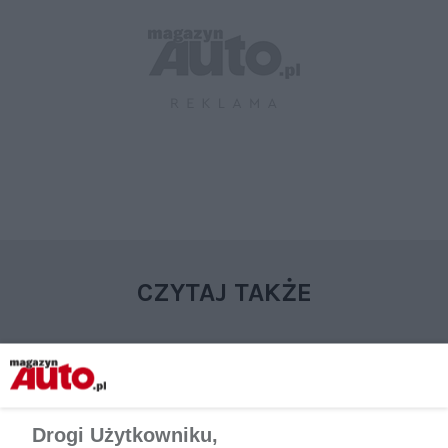
CZYTAJ TAKŻE
Drogi Użytkowniku,