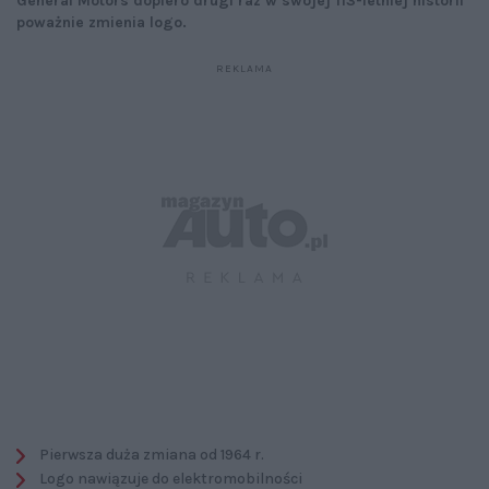
General Motors dopiero drugi raz w swojej 113-letniej historii
poważnie zmienia logo.
Pierwsza duża zmiana od 1964 r.
Logo nawiązuje do elektromobilności