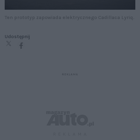
Ten prototyp zapowiada elektrycznego Cadillaca Lyriq.
Udostępnij