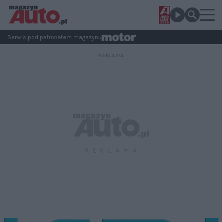
Serwis pod patronatem magazynu