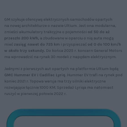
GM szykuje ofensywę elektrycznych samochodów opartych
na nowej architekturze o nazwie Ultium. Jest ona modularna,
zmieści akumulatory trakcyjne o pojemności
od 50 do aż
przeszło 200 kWh,
a zbudowane w oparciu o nią auta mogą
mieć
zasięg nawet do 725 km
i przyspieszać
od 0 do 100 km/h
w około trzy sekundy.
Do końca 2025 r. koncern General Motors
ma wprowadzić na rynek 30 modeli z napędem elektrycznym.
Jednymi z pierwszych aut opartych na platformie Ultium będą
GMC Hummer EV i Cadillac Lyriq
. Hummer EV trafi na rynek pod
koniec 2021 r. Topowa wersja ma trzy silniki elektryczne
rozwijające łącznie 1000 KM. Sprzedaż Lyriqa ma natomiast
ruszyć w pierwszej połowie 2022 r.