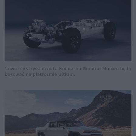
Nowe elektryczne auta koncernu General Motors będą
bazować na platformie Ultium.