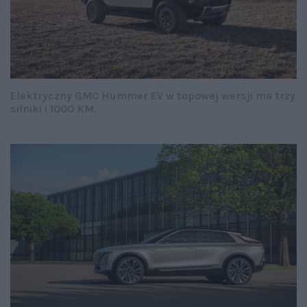
Elektryczny GMC Hummer EV w topowej wersji ma trzy
silniki i 1000 KM.