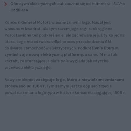
Ofensywa elektrycznych aut zacznie się od Hummera i SUV-a
Cadillaca
Koncern General Motors właśnie zmienił logo. Nadal jest
wpisane w kwadrat, ale tym razem jego rogi zaokrąglono.
Pozostawiono też podkreślenie, ale zachowała je już tylko jedna
litera. Logo ma odzwierciedlać proces przechodzenia GM
do świata samochodów elektrycznych.
Podkreślenie litery M
symbolizuje nową elektryczną platformę
, a samo M ma taki
kształt, że otaczające je białe pole wygląda jak wtyczka
przewodu elektrycznego.
Nowy emblemat
zastępuje logo, które z niewielkimi zmianami
stosowano od 1964 r.
Tym samym jest to dopiero trzecia
poważna zmiana logotypu w historii koncernu sięgającej 1908 r.