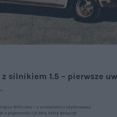
p z silnikiem 1.5 – pierwsze u
00
 lipca 1970 roku – z wrażeniami z użytkowania
 o pojemności 1,5 litra, który dołączył