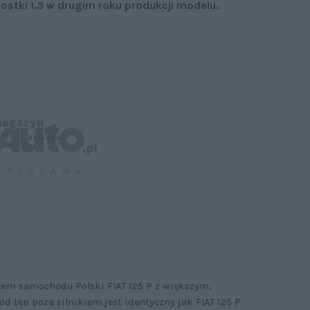
stki 1.3 w drugim roku produkcji modelu.
zem samochodu Polski FIAT 125 P z większym,
d ten poza silnikiem jest identyczny jak FIAT 125 P