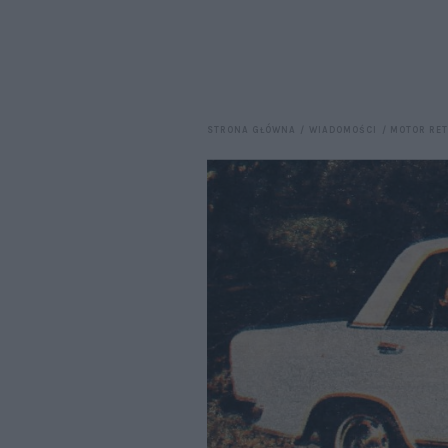
STRONA GŁÓWNA
WIADOMOŚCI
MOTOR RE