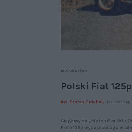
MOTOR RETRO
Polski Fiat 125
inż. Stefan Gołąbek
12.01.2022 14:
Sięgamy do „Motoru” nr 30 z 26
Fiata 125p wyposażonego w silnik