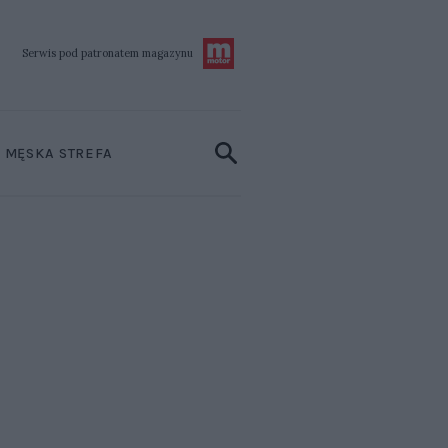
Serwis pod patronatem
magazynu
MĘSKA STREFA