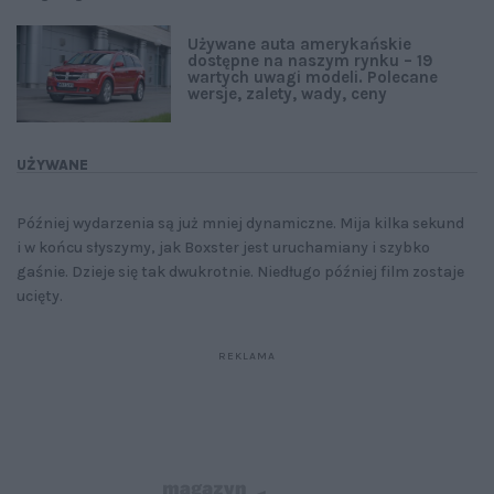
Używane auta amerykańskie
dostępne na naszym rynku – 19
wartych uwagi modeli. Polecane
wersje, zalety, wady, ceny
UŻYWANE
Później wydarzenia są już mniej dynamiczne. Mija kilka sekund
i w końcu słyszymy, jak Boxster jest uruchamiany i szybko
gaśnie. Dzieje się tak dwukrotnie. Niedługo później film zostaje
ucięty.