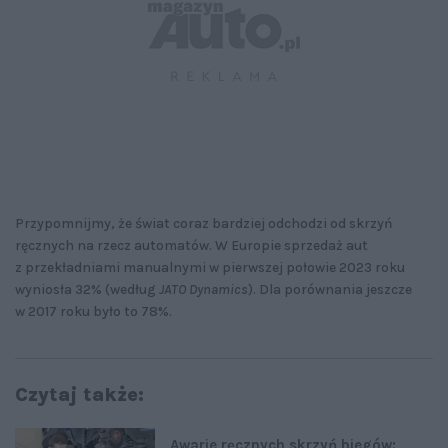
Przypomnijmy, że świat coraz bardziej odchodzi od skrzyń
ręcznych na rzecz automatów. W Europie sprzedaż aut
z przekładniami manualnymi w pierwszej połowie 2023 roku
wyniosła 32% (według
JATO Dynamics
). Dla porównania jeszcze
w 2017 roku było to 78%.
Czytaj także:
Awarie ręcznych skrzyń biegów: