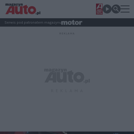
Serwis pod patronatem magazynu