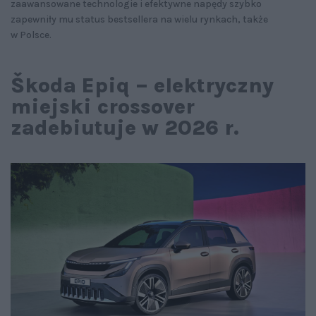
zaawansowane technologie i efektywne napędy szybko
zapewniły mu status bestsellera na wielu rynkach, także
w Polsce.
Škoda Epiq – elektryczny
miejski crossover
zadebiutuje w 2026 r.