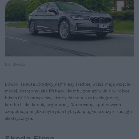
fot. Skoda
Dowód, że auta „tradycyjnej” klasy średniej wciąż mają wzięcie –
model, dostępny jako liftback i kombi, znalazł w ub.r. w Polsce
blisko 8000 nabywców, którzy doceniają m.in. elegancję,
komfort i doskonałą ergonomię. Gamę wersji spalinowych
uzupełniają miękka hybryda i hybryda plug-in o dużym zasięgu
elektrycznym.
Skoda Elroq