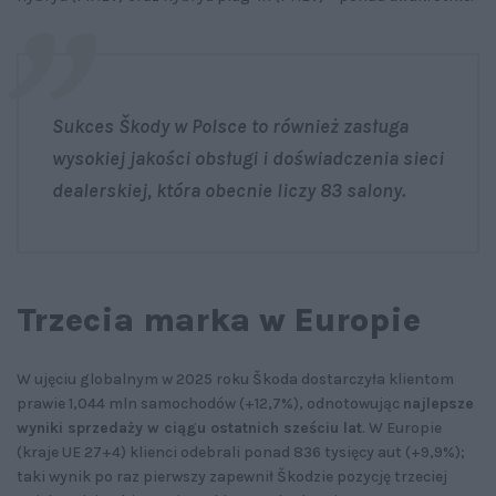
Sukces Škody w Polsce to również zasługa
wysokiej jakości obsługi i doświadczenia sieci
dealerskiej, która obecnie liczy 83 salony.
Trzecia marka w Europie
W ujęciu globalnym w 2025 roku Škoda dostarczyła klientom
prawie 1,044 mln samochodów (+12,7%), odnotowując
najlepsze
wyniki sprzedaży w ciągu ostatnich sześciu lat
. W Europie
(kraje UE 27+4) klienci odebrali ponad 836 tysięcy aut (+9,9%);
taki wynik po raz pierwszy zapewnił Škodzie pozycję trzeciej