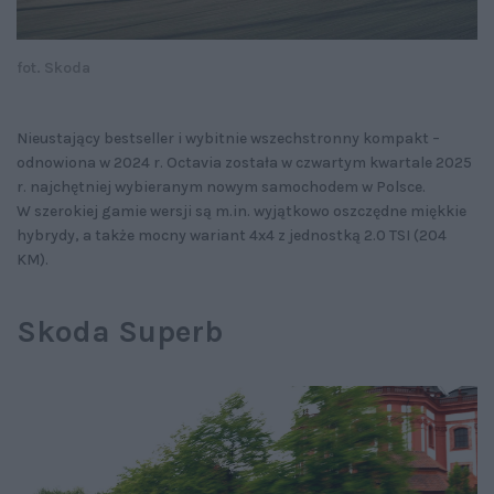
fot. Skoda
Nieustający bestseller i wybitnie wszechstronny kompakt –
odnowiona w 2024 r. Octavia została w czwartym kwartale 2025
r. najchętniej wybieranym nowym samochodem w Polsce.
W szerokiej gamie wersji są m.in. wyjątkowo oszczędne miękkie
hybrydy, a także mocny wariant 4x4 z jednostką 2.0 TSI (204
KM).
Skoda Superb