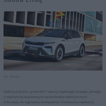
fot. Skoda
Elektryczny SUV „przeniósł” talenty większego Enyaqa, jednego
z najchętniej kupowanych samochodów elektrycznych
w Europie, do segmentu kompaktów. Praktyczne nadwozie,