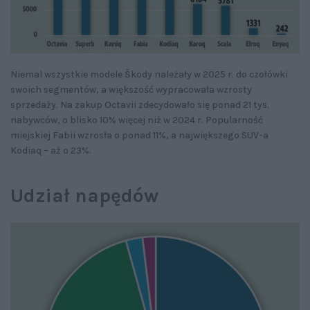
Niemal wszystkie modele Škody należały w 2025 r. do czołówki
swoich segmentów, a większość wypracowała wzrosty
sprzedaży. Na zakup Octavii zdecydowało się ponad 21 tys.
nabywców, o blisko 10% więcej niż w 2024 r. Popularność
miejskiej Fabii wzrosła o ponad 11%, a największego SUV-a
Kodiaq – aż o 23%.
Udział napędów