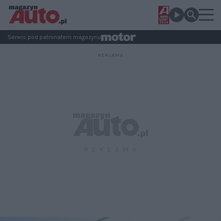
Serwis pod patronatem magazynu