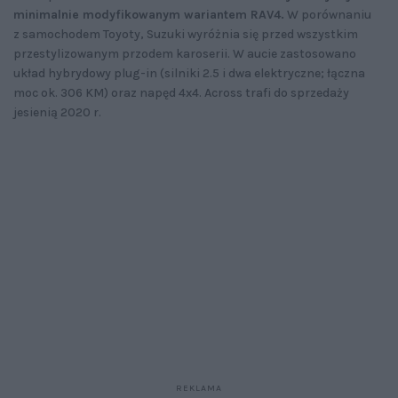
minimalnie modyfikowanym wariantem RAV4.
W porównaniu
z samochodem Toyoty, Suzuki wyróżnia się przed wszystkim
przestylizowanym przodem karoserii. W aucie zastosowano
układ hybrydowy plug-in (silniki 2.5 i dwa elektryczne; łączna
moc ok. 306 KM) oraz napęd 4x4. Across trafi do sprzedaży
jesienią 2020 r.