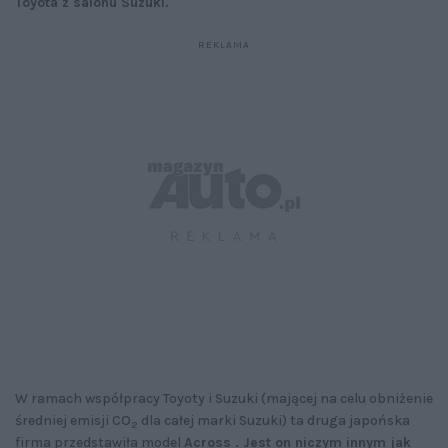
Toyota z salonu Suzuki.
W ramach współpracy Toyoty i Suzuki (mającej na celu obniżenie
średniej emisji CO
dla całej marki Suzuki) ta druga japońska
2
firma przedstawiła model
Across . Jest on niczym innym jak