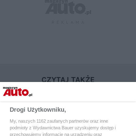
CZYTAJ TAKŻE
Drogi Użytkowniku,
My, naszych 1162 zaufanych partnerów oraz inne
podmioty z Wydawnictwa Bauer uzyskujemy dostęp i
przechowujemy informacje na urządzeniu oraz