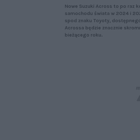
Nowe Suzuki Across to po raz ko
samochodu świata w 2024 i 202
spod znaku Toyoty, dostępnego
Acrossa będzie znacznie skromn
bieżącego roku.