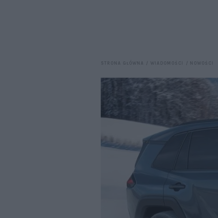
STRONA GŁÓWNA
WIADOMOŚCI
NOWOŚCI