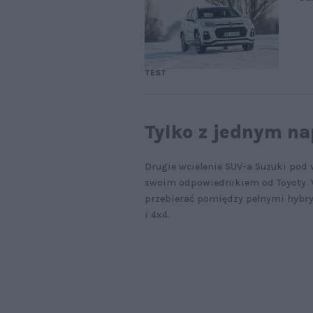
TEST
Tylko z jednym n
Drugie wcielenie SUV-a Suzuki pod 
swoim odpowiednikiem od Toyoty. W
przebierać pomiędzy pełnymi hyb
i 4x4.