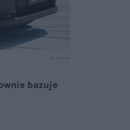
fot. Suzuki
ownie bazuje