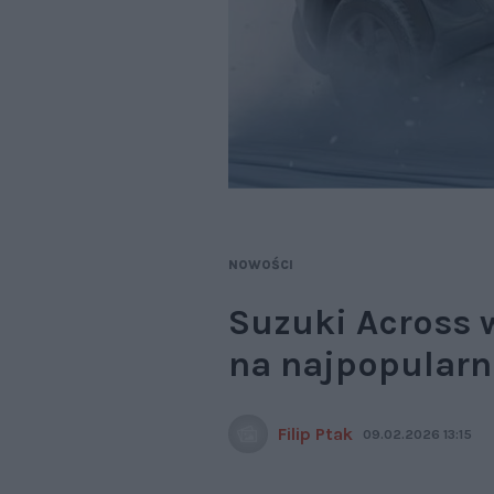
NOWOŚCI
Suzuki Across 
na najpopularn
Filip Ptak
09.02.2026 13:15