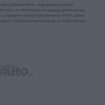
lejny bliźniak RAV4 – najpopularniejszego
5 roku. W odróżnieniu od swojego pierwowzoru
 z napędami w pełni hybrydowymi i PHEV, gama
iejsza. Polska premiera nastąpi w okolicach lata