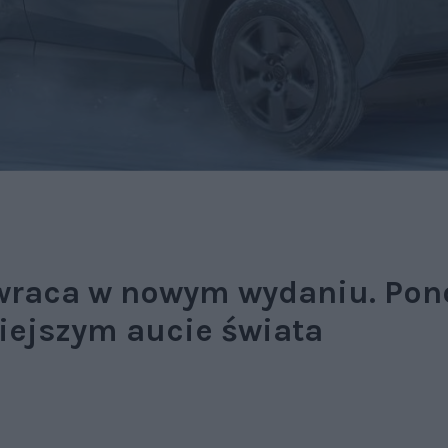
wraca w nowym wydaniu. Pon
iejszym aucie świata