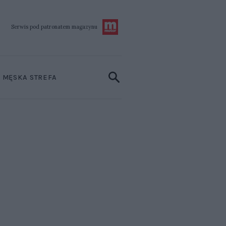
Serwis pod patronatem
magazynu
MĘSKA STREFA