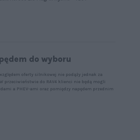
apędem do wyboru
względem oferty silnikowej nie podąży jednak za
 przeciwieństwie do RAV4 klienci nie będą mogli
rydami a PHEV-ami oraz pomiędzy napędem przednim