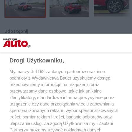
Udostępnij
Drogi Użytkowniku,
My, naszych 1162 zaufanych partnerów oraz inne
podmioty z Wydawnictwa Bauer uzyskujemy dostęp i
przechowujemy informacje na urządzeniu oraz
przetwarzamy dane osobowe, takie jak unikalne
identyfikatory, standardowe informacje wysyłane przez
urządzenie czy dane przeglądania w celu zapewniania
spersonalizowanych reklam, wybór spersonalizowanych
treści, pomiar reklam i treści, badanie odbiorców oraz
ulepszanie usług. Za zgodą Użytkownika my i Zaufani
Partnerzy możemy używać dokładnych danych