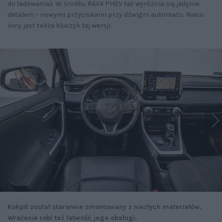
do ładowania). W środku RAV4 PHEV też wyróżnia się jedynie
detalem – nowymi przyciskami przy dźwigni automatu. Nieco
inny jest także kluczyk tej wersji.
Kokpit został starannie zmontowany z niezłych materiałów.
Wrażenie robi też łatwość jego obsługi.