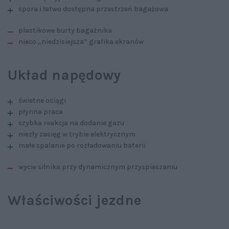
spora i łatwo dostępna przestrzeń bagażowa
plastikowe burty bagażnika
nieco „niedzisiejsza” grafika ekranów
Układ napędowy
świetne osiągi
płynna praca
szybka reakcja na dodanie gazu
niezły zasięg w trybie elektrycznym
małe spalanie po rozładowaniu baterii
wycie silnika przy dynamicznym przyspieszaniu
Właściwości jezdne