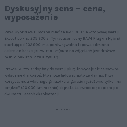
Dyskusyjny sens – cena,
wyposażenie
RAV4 Hybrid AWD można mieć za 164 900 zł, a w topowej wersji
Executive – za 205 900 zł. Tymczasem ceny RAV4 Plug-in Hybrid
startują od 232 900 zł, a porównywalna topowa odmiana
Selection kosztuje 252 900 zł (auto na zdjęciach jest droższe
m.in. o pakiet VIP za 16 tys. zł).
Prawie 50 tys. zł dopłaty do wersji plug-in wydaje się sensowne
wyłącznie dla kogoś, kto może ładować auto za darmo. Przy
korzystaniu z własnego gniazdka w garażu i jeżdżeniu tylko „na
prądzie” (20 000 km rocznie) dopłata ta zwróci się dopiero po...
dwunastu latach eksploatacji.