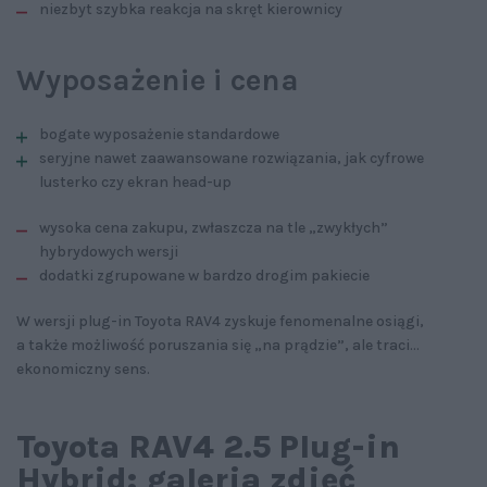
niezbyt szybka reakcja na skręt kierownicy
Wyposażenie i cena
bogate wyposażenie standardowe
seryjne nawet zaawansowane rozwiązania, jak cyfrowe
lusterko czy ekran head-up
wysoka cena zakupu, zwłaszcza na tle „zwykłych”
hybrydowych wersji
dodatki zgrupowane w bardzo drogim pakiecie
W wersji plug-in Toyota RAV4 zyskuje fenomenalne osiągi,
a także możliwość poruszania się „na prądzie”, ale traci...
ekonomiczny sens.
Toyota RAV4 2.5 Plug-in
Hybrid: galeria zdjęć