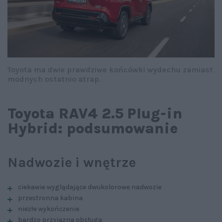
Toyota ma dwie prawdziwe końcówki wydechu zamiast
modnych ostatnio atrap.
Toyota RAV4 2.5 Plug-in
Hybrid: podsumowanie
Nadwozie i wnętrze
ciekawie wyglądające dwukolorowe nadwozie
przestronna kabina
niezłe wykończenie
bardzo przyjazna obsługa