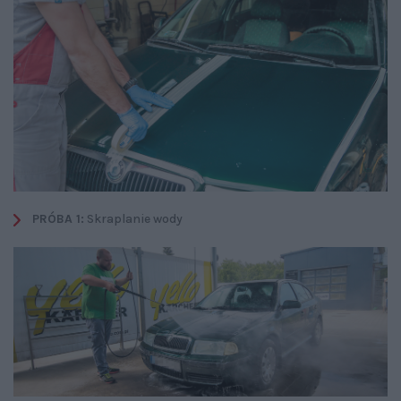
PRÓBA 1:
Skraplanie wody