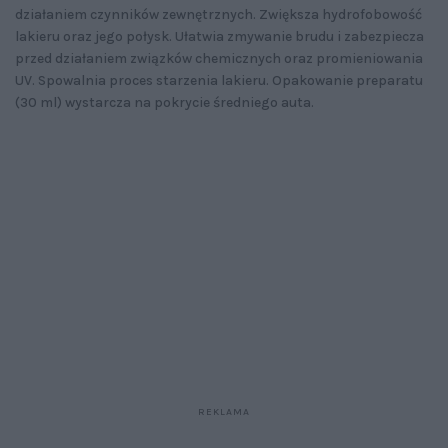
działaniem czynników zewnętrznych. Zwiększa hydrofobowość
lakieru oraz jego połysk. Ułatwia zmywanie brudu i zabezpiecza
przed działaniem związków chemicznych oraz promieniowania
UV. Spowalnia proces starzenia lakieru. Opakowanie preparatu
(30 ml) wystarcza na pokrycie średniego auta.