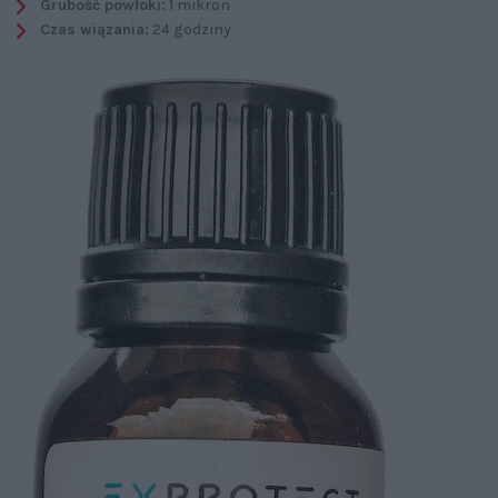
Grubość powłoki:
1 mikron
Czas wiązania:
24 godziny