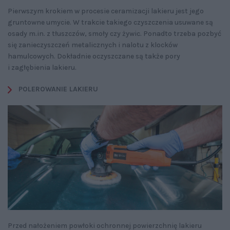
Pierwszym krokiem w procesie ceramizacji lakieru jest jego
gruntowne umycie. W trakcie takiego czyszczenia usuwane są
osady m.in. z tłuszczów, smoły czy żywic. Ponadto trzeba pozbyć
się zanieczyszczeń metalicznych i nalotu z klocków
hamulcowych. Dokładnie oczyszczane są także pory
i zagłębienia lakieru.
POLEROWANIE LAKIERU
Przed nałożeniem powłoki ochronnej powierzchnię lakieru