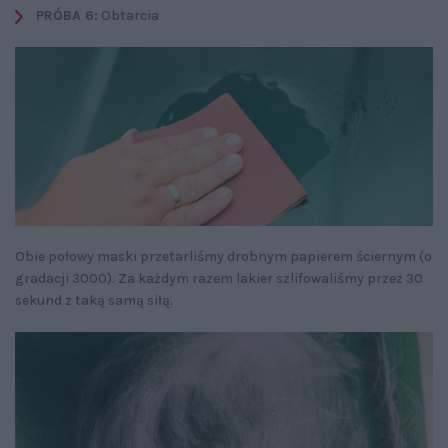
PRÓBA 6:
Obtarcia
Obie połowy maski przetarliśmy drobnym papierem ściernym (o
gradacji 3000). Za każdym razem lakier szlifowaliśmy przez 30
sekund z taką samą siłą.