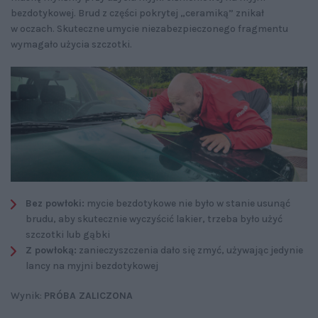
bezdotykowej. Brud z części pokrytej „ceramiką” znikał
w oczach. Skuteczne umycie niezabezpieczonego fragmentu
wymagało użycia szczotki.
Bez powłoki:
mycie bezdotykowe nie było w stanie usunąć
brudu, aby skutecznie wyczyścić lakier, trzeba było użyć
szczotki lub gąbki
Z powłoką:
zanieczyszczenia dało się zmyć, używając jedynie
lancy na myjni bezdotykowej
Wynik:
PRÓBA ZALICZONA