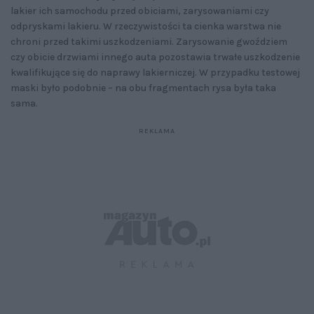
lakier ich samochodu przed obiciami, zarysowaniami czy
odpryskami lakieru. W rzeczywistości ta cienka warstwa nie
chroni przed takimi uszkodzeniami. Zarysowanie gwoździem
czy obicie drzwiami innego auta pozostawia trwałe uszkodzenie
kwalifikujące się do naprawy lakierniczej. W przypadku testowej
maski było podobnie – na obu fragmentach rysa była taka
sama.