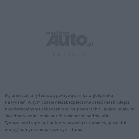
My umieściliśmy testową pokrywę silnika w gołębniku
na tydzień. W tym czasie niezabezpieczona cześć maski uległa
nieodwracalnym uszkodzeniom. Na powierzchni lakieru pojawiły
się odbarwienia i małe purchle widoczne pod światło.
Tymczasem fragment pokryty powłoką ceramiczną pozostał
w oryginalnym, nienaruszonym stanie.