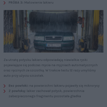
PRÓBA 3:
Matowienie lakieru
Za utratę połysku lakieru odpowiadają niewielkie ryski
pojawiające się podczas mycia na myjniach automatycznych
oraz ręcznych ze szczotką. W trakcie testu 12 razy umyliśmy
auto przy użyciu szczotek.
Bez powłoki:
na powierzchni lakieru pojawiły się mikrorysy
Z powłoką:
lakier zachował połysk, powierzchnia
zabezpieczonego fragmentu pozostała gładka