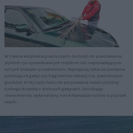
W trakcie eksploatacji auta często dochodzi do powstawania
płytkich rys spowodowanych miękkimi lub nieposiadającymi
ostrych krawędzi przedmiotami. Najczęściej takie zarysowania
powstają od gałęzi czy fragmentów odzieży (np. plastikowych
guzików). W tej części testu do porysowania maski użyliśmy
suchego drzewka o drobnych gałęziach. Dociskając
równomiernie, wykonaliśmy nim kilkanaście ruchów w poprzek
maski.