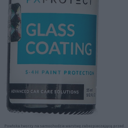
Powłoka tworzy na samochodzie warstwę zabezpieczającą przed