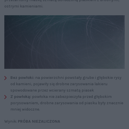
ostrymi kamieniami.
Bez powłoki:
na powierzchni powstały grube i głębokie rysy
od kamieni, pojawiły się drobne zarysowania lakieru
spowodowane przez wcierany szmatą piasek
Z powłoką:
powłoka nie zabezpieczyła przed głębokim
porysowaniem, drobne zarysowania od piasku były znacznie
mniej widoczne.
Wynik:
PRÓBA NIEZALICZONA