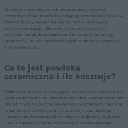
Nakładanie na lakier samochodu ceramicznych powłok
ochronnych staje się coraz bardziej popularne wśród kierowców.
Wiele osób decyduje się na pokrycie „ceramiką” nowych
samochodów, tuż po odebraniu z salonu. Jednak wśród
użytkowników aut krąży wiele opinii na temat tego rodzaju
preparatów – od tych potwierdzających działanie po wątpiące
w ich skuteczność.
Co to jest powłoka
ceramiczna i ile kosztuje?
Powłoka ceramiczna to bazujący na krzemionce preparat, który
po skrystalizowaniu na lakierze ma go odizolować od czynników
zewnętrznych. Grubość takiej warstwy nie przekracza 1 mikrona.
Lakier pokryty powłoką wolniej się starzeje i później ulega
zmatowieniu. Karoseria nabiera połysku, staje się hydrofobowa
i łatwiej zmywać z niej zanieczyszczenia. Przed nałożeniem