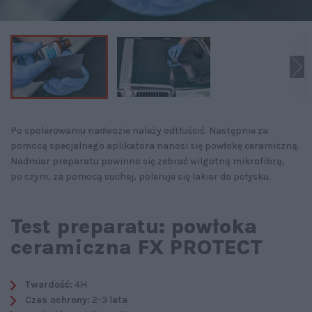
Po spolerowaniu nadwozie należy odtłuścić. Następnie za
pomocą specjalnego aplikatora nanosi się powłokę ceramiczną.
Nadmiar preparatu powinno się zebrać wilgotną mikrofibrą,
po czym, za pomocą suchej, poleruje się lakier do połysku.
Test preparatu: powłoka
ceramiczna FX PROTECT
Twardość:
4H
Czas ochrony:
2-3 lata