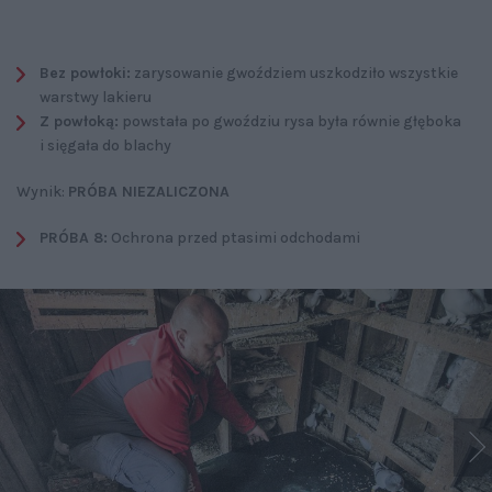
Bez powłoki:
zarysowanie gwoździem uszkodziło wszystkie
warstwy lakieru
Z powłoką:
powstała po gwoździu rysa była równie głęboka
i sięgała do blachy
Wynik:
PRÓBA NIEZALICZONA
PRÓBA 8:
Ochrona przed ptasimi odchodami